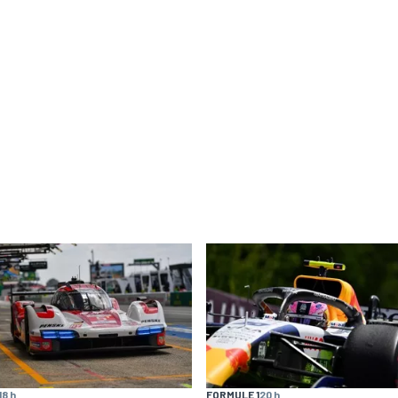
18 h
FORMULE 1
20 h