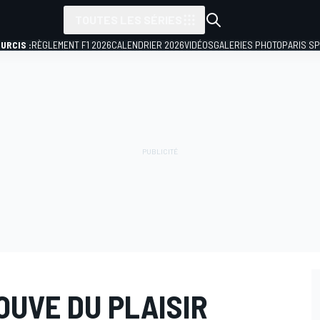
TOUTES LES SÉRIES
URCIS :
RÈGLEMENT F1 2026
CALENDRIER 2026
VIDÉOS
GALERIES PHOTO
PARIS S
OUVE DU PLAISIR