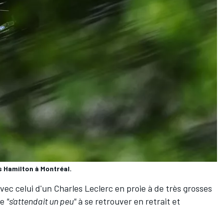
s Hamilton à Montréal.
vec celui d'un
Charles Leclerc
en proie à de très grosses
ue
"s'attendait un peu"
à se retrouver en retrait et