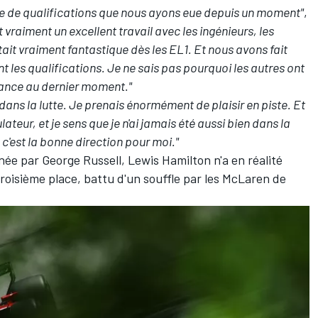
ce de qualifications que nous ayons eue depuis un moment"
,
t vraiment un excellent travail avec les ingénieurs, les
it vraiment fantastique dès les EL1. Et nous avons fait
 les qualifications. Je ne sais pas pourquoi les autres ont
mance au dernier moment."
dans la lutte. Je prenais énormément de plaisir en piste. Et
ulateur, et je sens que je n'ai jamais été aussi bien dans la
c'est la bonne direction pour moi."
gnée par
George Russell
, Lewis Hamilton n'a en réalité
troisième place, battu d'un souffle par les McLaren de