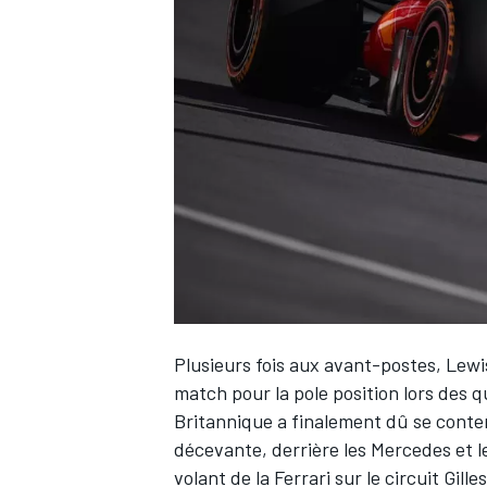
WRC
Plusieurs fois aux avant-postes,
Lewi
WEC
match pour la pole position lors des 
Britannique a finalement dû se conten
décevante, derrière les
Mercedes
et l
volant de la
Ferrari
sur le circuit Gille