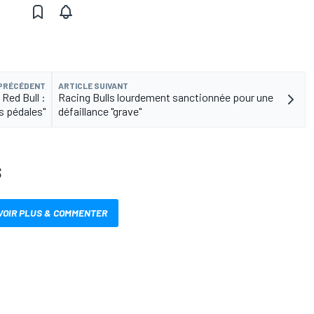
 PRÉCÉDENT
ARTICLE SUIVANT
Red Bull :
Racing Bulls lourdement sanctionnée pour une
s pédales"
défaillance "grave"
S
VOIR PLUS & COMMENTER