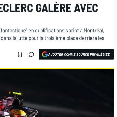
ECLERC GALÈRE AVEC
"fantastique" en qualifications sprint à Montréal,
ans la lutte pour la troisième place derrière les
AJOUTER COMME SOURCE PRIVILÉGIÉE