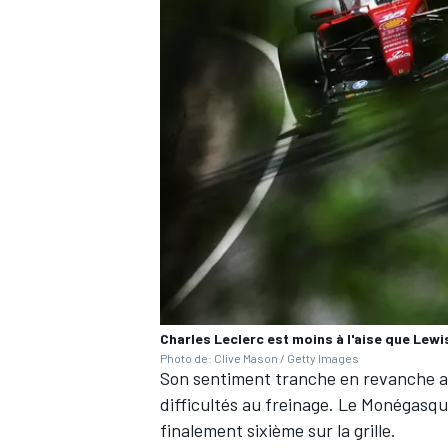
Charles Leclerc est moins à l'aise que Lewi
Photo de: Clive Mason / Getty Images
Son sentiment tranche en revanche a
difficultés au freinage. Le Monégasq
finalement sixième sur la grille.