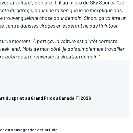
avec la voiture"
, déplore-t-il au micro de Sky Sports.
"Je
côté du garage, pour une raison que je ne m'explique pas.
de trouver quelque chose pour demain. Sinon, ça va être un
, j'entre dans les virages en espérant ne pas finir tout
our le moment. À part ça, la voiture est plutôt correcte.
eek-end. Mais de mon côté, je dois simplement travailler
ère qu'on pourra renverser la situation demain."
art du sprint au Grand Prix du Canada F1 2026
er ou sauvegarder cet article