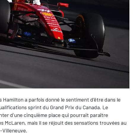
s Hamilton
a parfois donné le sentiment d'être dans le
qualifications sprint du Grand Prix du Canada. Le
ter d'une cinquième place qui pourrait paraître
es
McLaren
, mais il se réjouit des sensations trouvées au
s-Villeneuve.