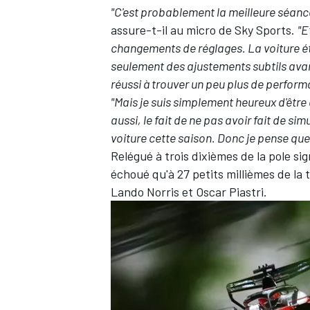
"C'est probablement la meilleure séan
assure-t-il au micro de Sky Sports.
"E
changements de réglages. La voiture éta
seulement des ajustements subtils avant
réussi à trouver un peu plus de perfor
"Mais je suis simplement heureux d'être 
aussi, le fait de ne pas avoir fait de sim
voiture cette saison. Donc je pense que 
Relégué à trois dixièmes de la pole si
échoué qu'à 27 petits millièmes de la 
Lando Norris
et
Oscar Piastri
.