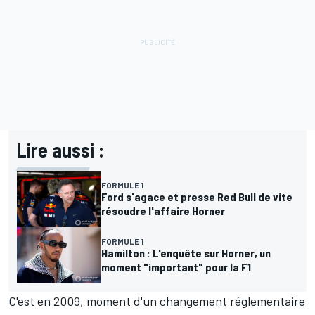
Lire aussi :
FORMULE 1
Ford s'agace et presse Red Bull de vite
résoudre l'affaire Horner
FORMULE 1
Hamilton : L'enquête sur Horner, un
moment "important" pour la F1
C'est en 2009, moment d'un changement réglementaire