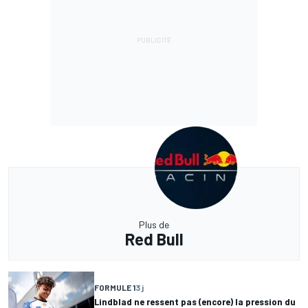
Plus de
Red Bull
FORMULE 1
3 j
Lindblad ne ressent pas (encore) la pression du