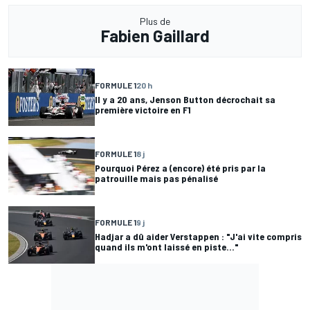
Plus de
Fabien Gaillard
FORMULE 1
20 h
Il y a 20 ans, Jenson Button décrochait sa
première victoire en F1
FORMULE 1
8 j
Pourquoi Pérez a (encore) été pris par la
patrouille mais pas pénalisé
FORMULE 1
9 j
Hadjar a dû aider Verstappen : "J'ai vite compris
quand ils m'ont laissé en piste..."