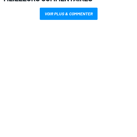
VOIR PLUS & COMMENTER