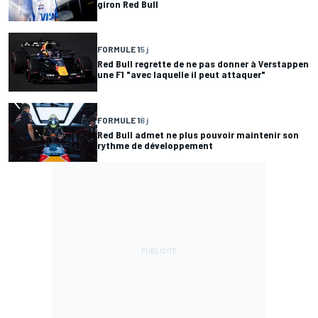
giron Red Bull
FORMULE 1
5 j
Red Bull regrette de ne pas donner à Verstappen
une F1 "avec laquelle il peut attaquer"
FORMULE 1
6 j
Red Bull admet ne plus pouvoir maintenir son
rythme de développement