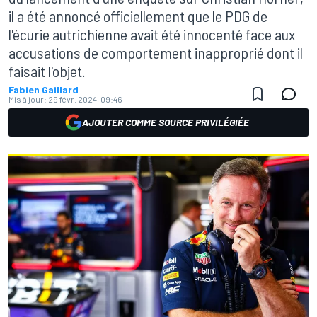
il a été annoncé officiellement que le PDG de
l'écurie autrichienne avait été innocenté face aux
accusations de comportement inapproprié dont il
faisait l'objet.
Fabien Gaillard
Mis à jour:
29 févr. 2024, 09:46
AJOUTER COMME SOURCE PRIVILÉGIÉE