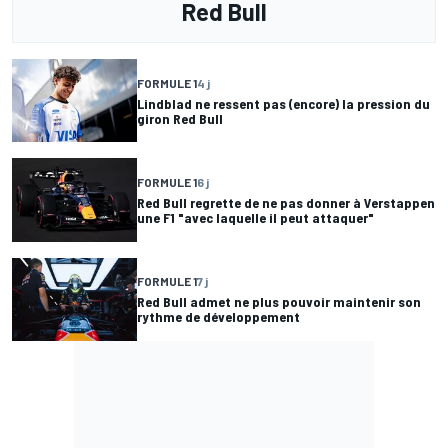
Red Bull
FORMULE 1
4 j
Lindblad ne ressent pas (encore) la pression du
giron Red Bull
FORMULE 1
6 j
Red Bull regrette de ne pas donner à Verstappen
une F1 "avec laquelle il peut attaquer"
FORMULE 1
7 j
Red Bull admet ne plus pouvoir maintenir son
rythme de développement