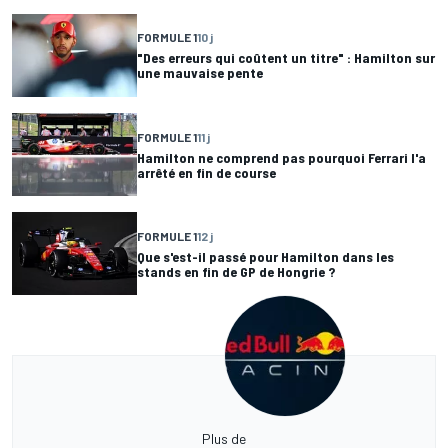
FORMULE 1
10 j
"Des erreurs qui coûtent un titre" : Hamilton sur
une mauvaise pente
FORMULE 1
11 j
Hamilton ne comprend pas pourquoi Ferrari l'a
arrêté en fin de course
FORMULE 1
12 j
Que s'est-il passé pour Hamilton dans les
stands en fin de GP de Hongrie ?
Plus de