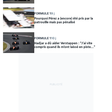
FORMULE 1
9 j
Pourquoi Pérez a (encore) été pris par la
patrouille mais pas pénalisé
FORMULE 1
10 j
Hadjar a dû aider Verstappen : "J'ai vite
compris quand ils m'ont laissé en piste..."