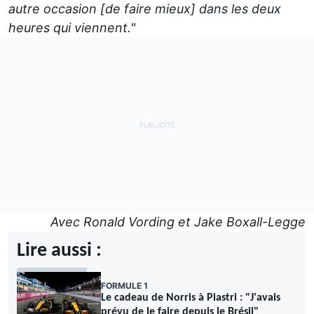
autre occasion [de faire mieux] dans les deux
heures qui viennent."
Avec Ronald Vording et Jake Boxall-Legge
Lire aussi :
FORMULE 1
Le cadeau de Norris à Piastri : "J'avais
prévu de le faire depuis le Brésil"