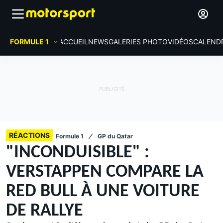
FORMULE 1
ACCUEIL
NEWS
GALERIES PHOTO
VIDÉOS
CALEND
RÉACTIONS
Formule 1
GP du Qatar
"INCONDUISIBLE" :
VERSTAPPEN COMPARE LA
RED BULL À UNE VOITURE
DE RALLYE