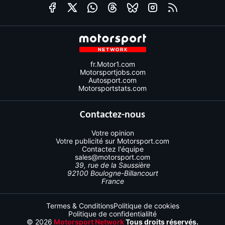
fr.Motor1.com
Motorsportjobs.com
Autosport.com
Motorsportstats.com
Contactez-nous
Votre opinion
Votre publicité sur Motorsport.com
Contactez l'équipe
sales@motorsport.com
39, rue de la Saussière
92100 Boulogne-Billancourt
France
Termes & Conditions
Politique de cookies
Politique de confidentialilté
© 2026
Motorsport Network
Tous droits réservés.