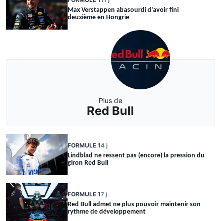
Max Verstappen abasourdi d'avoir fini
deuxième en Hongrie
Plus de
Red Bull
FORMULE 1
4 j
Lindblad ne ressent pas (encore) la pression du
giron Red Bull
FORMULE 1
7 j
Red Bull admet ne plus pouvoir maintenir son
rythme de développement