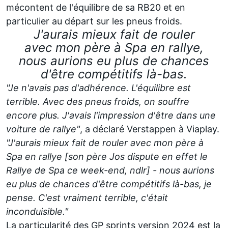
mécontent de l'équilibre de sa RB20 et en
particulier au départ sur les pneus froids.
J'aurais mieux fait de rouler
avec mon père à Spa en rallye,
nous aurions eu plus de chances
d'être compétitifs là-bas.
"Je n'avais pas d'adhérence. L'équilibre est
terrible. Avec des pneus froids, on souffre
encore plus. J'avais l'impression d'être dans une
voiture de rallye"
, a déclaré Verstappen à Viaplay.
"J'aurais mieux fait de rouler avec mon père à
Spa en rallye [son père Jos dispute en effet le
Rallye de Spa ce week-end, ndlr] - nous aurions
eu plus de chances d'être compétitifs là-bas, je
pense. C'est vraiment terrible, c'était
inconduisible."
La particularité des GP sprints version 2024 est la