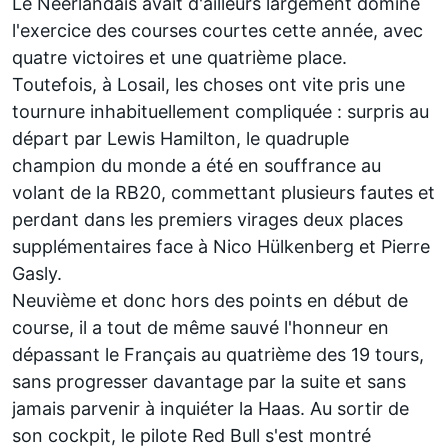
Le Néerlandais avait d'ailleurs largement dominé
l'exercice des courses courtes cette année, avec
quatre victoires et une quatrième place.
Toutefois, à Losail, les choses ont vite pris une
tournure inhabituellement compliquée : surpris au
départ par
Lewis Hamilton
, le quadruple
champion du monde a été en souffrance au
volant de la RB20, commettant plusieurs fautes et
perdant dans les premiers virages deux places
supplémentaires face à
Nico Hülkenberg
et
Pierre
Gasly
.
Neuvième et donc hors des points en début de
course, il a tout de même sauvé l'honneur en
dépassant le Français au quatrième des 19 tours,
sans progresser davantage par la suite et sans
jamais parvenir à inquiéter la
Haas
. Au sortir de
son cockpit, le pilote
Red Bull
s'est montré