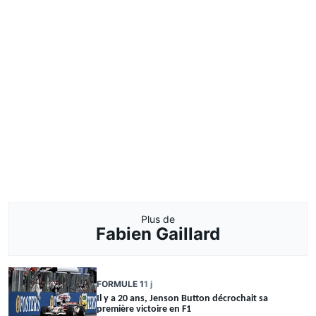
Plus de
Fabien Gaillard
FORMULE 1
1 j
Il y a 20 ans, Jenson Button décrochait sa
première victoire en F1