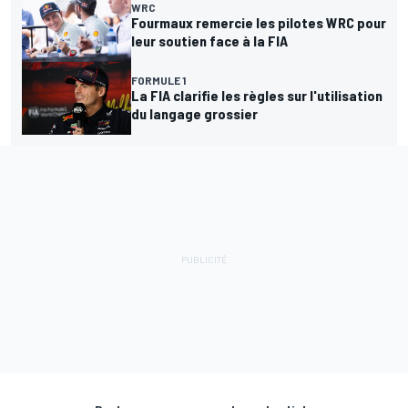
WRC
Fourmaux remercie les pilotes WRC pour
leur soutien face à la FIA
FORMULE 1
La FIA clarifie les règles sur l'utilisation
du langage grossier