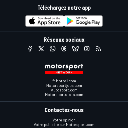
Téléchargez notre app
Réseaux sociaux
fr.Motor1.com
Motorsportjobs.com
Autosport.com
Motorsportstats.com
Contactez-nous
Votre opinion
Votre publicité sur Motorsport.com