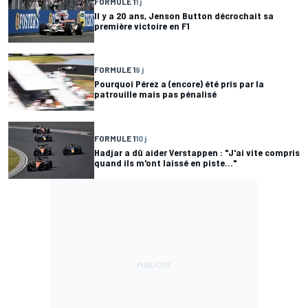
FORMULE 1
1 j
Il y a 20 ans, Jenson Button décrochait sa
première victoire en F1
FORMULE 1
9 j
Pourquoi Pérez a (encore) été pris par la
patrouille mais pas pénalisé
FORMULE 1
10 j
Hadjar a dû aider Verstappen : "J'ai vite compris
quand ils m'ont laissé en piste..."