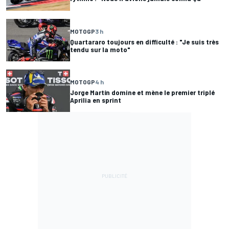
MOTOGP
3 h
Quartararo toujours en difficulté : "Je suis très
tendu sur la moto"
MOTOGP
4 h
Jorge Martín domine et mène le premier triplé
Aprilia en sprint