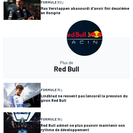
FORMULE 1
12 j
Max Verstappen abasourdi d'avoir fini deuxième
en Hongrie
Plus de
Red Bull
FORMULE 1
5 j
Lindblad ne ressent pas (encore) la pression du
giron Red Bull
FORMULE 1
8 j
Red Bull admet ne plus pouvoir maintenir son
rythme de développement