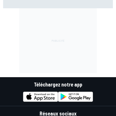
Championnat - Martín fait la bonne opération, Marc
Márquez quitte le top 3
Téléchargez notre app
Réseaux sociaux