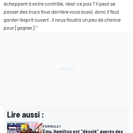
échappent à votre contrôle, n'est-ce pas ? Il peut se
passer des trucs fous derrière vous aussi, donc il faut
garder l'esprit ouvert.
Il nous faudra un peu de chance
pour [gagner]."
Lire aussi :
FORMULE 1
Ému, Hamilton est "désolé" auprès des