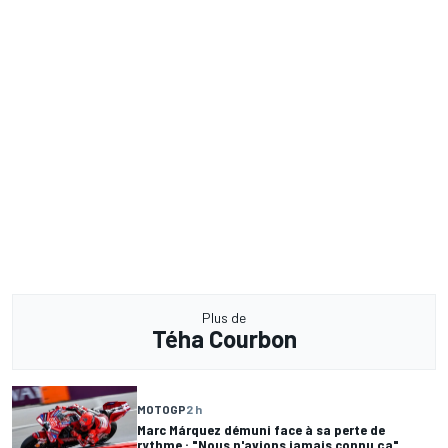
Plus de
Téha Courbon
MOTOGP
2 h
Marc Márquez démuni face à sa perte de
rythme : "Nous n'avions jamais connu ça"