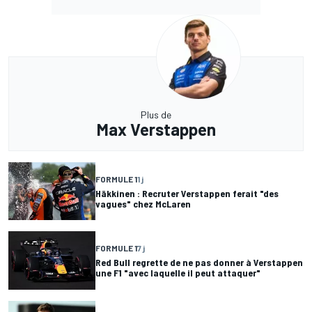
Plus de
Max Verstappen
FORMULE 1
1 j
Häkkinen : Recruter Verstappen ferait "des
vagues" chez McLaren
FORMULE 1
7 j
Red Bull regrette de ne pas donner à Verstappen
une F1 "avec laquelle il peut attaquer"