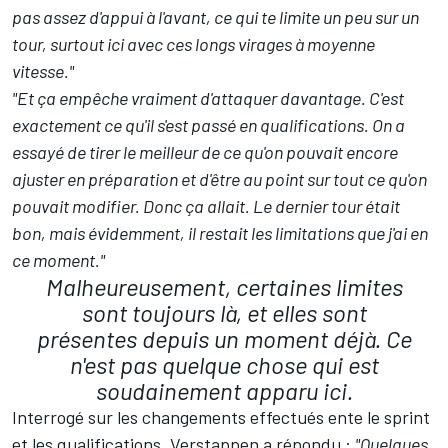
pas assez d'appui à l'avant, ce qui te limite un peu sur un
tour, surtout ici avec ces longs virages à moyenne
vitesse."
"Et ça empêche vraiment d'attaquer davantage. C'est
exactement ce qu'il s'est passé en qualifications. On a
essayé de tirer le meilleur de ce qu'on pouvait encore
ajuster en préparation et d'être au point sur tout ce qu'on
pouvait modifier. Donc ça allait. Le dernier tour était
bon, mais évidemment, il restait les limitations que j'ai en
ce moment."
Malheureusement, certaines limites
sont toujours là, et elles sont
présentes depuis un moment déjà. Ce
n'est pas quelque chose qui est
soudainement apparu ici.
Interrogé sur les changements effectués ente le sprint
et les qualifications, Verstappen a répondu :
"Quelques