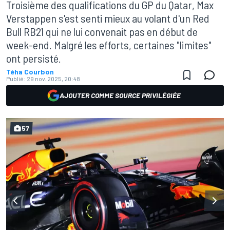
Troisième des qualifications du GP du Qatar, Max
Verstappen s'est senti mieux au volant d'un Red
Bull RB21 qui ne lui convenait pas en début de
week-end. Malgré les efforts, certaines "limites"
ont persisté.
Téha Courbon
Publié:
29 nov. 2025, 20:48
AJOUTER COMME SOURCE PRIVILÉGIÉE
57