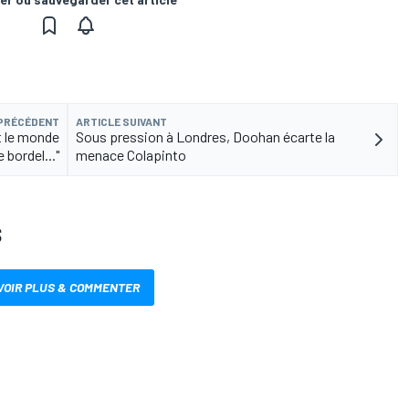
 PRÉCÉDENT
ARTICLE SUIVANT
t le monde
Sous pression à Londres, Doohan écarte la
e bordel..."
menace Colapinto
S
VOIR PLUS & COMMENTER