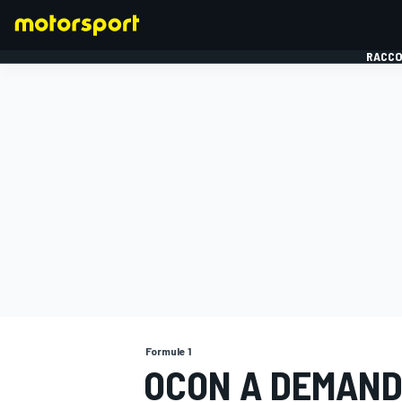
RACCO
FORMULE 1
Formule 1
OCON A DEMAND