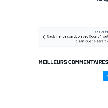
ARTICLE
Gasly fier de son duo avec Ocon : "Tou
disait que ce serait l
MEILLEURS COMMENTAIRE