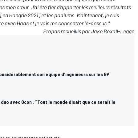
 mon cœur. J'ai été fier d'apporter les meilleurs résultats
e [en Hongrie 2021] et les podiums. Maintenant, je suis
 avec Haas et je vais me concentrer là-dessus."
Propos recueillis par Jake Boxall-Legge
onsidérablement son équipe d'ingénieurs sur les GP
n duo avec Ocon : "Tout le monde disait que ce serait le
er ou sauvegarder cet article