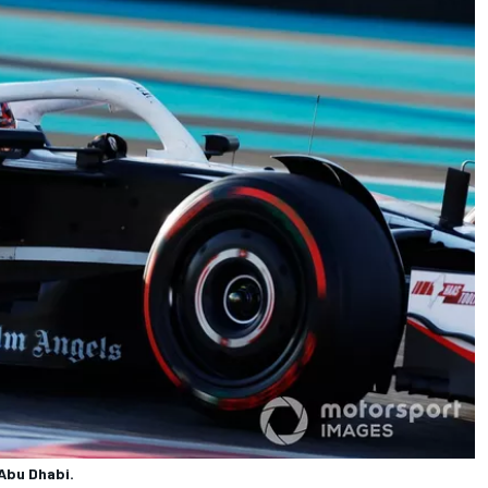
Abu Dhabi.