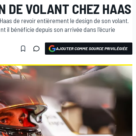
N DE VOLANT CHEZ HAAS
Haas de revoir entièrement le design de son volant.
t il bénéficie depuis son arrivée dans l'écurie
AJOUTER COMME SOURCE PRIVILÉGIÉE