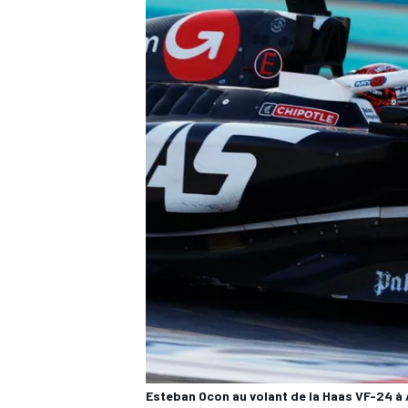
Esteban Ocon au volant de la Haas VF-24 à 