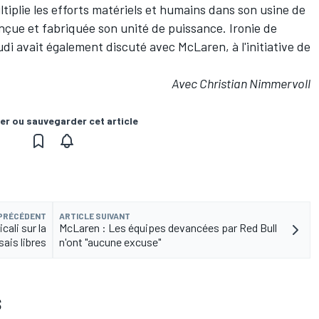
tiplie les efforts matériels et humains dans son usine de
onçue et fabriquée son unité de puissance. Ironie de
 Audi avait également discuté avec McLaren, à l'initiative de
Avec Christian Nimmervoll
er ou sauvegarder cet article
 PRÉCÉDENT
ARTICLE SUIVANT
ali sur la
McLaren : Les équipes devancées par Red Bull
sais libres
n'ont "aucune excuse"
S