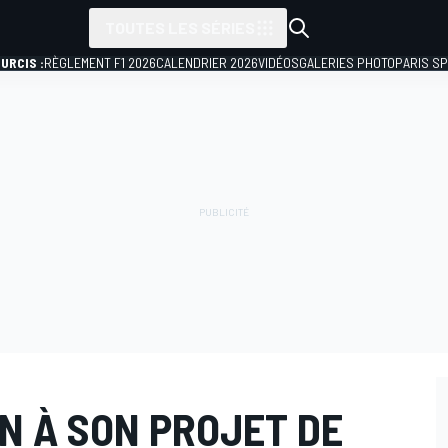
TOUTES LES SÉRIES
URCIS :
RÈGLEMENT F1 2026
CALENDRIER 2026
VIDÉOS
GALERIES PHOTO
PARIS S
N À SON PROJET DE