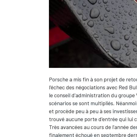
WRC
Porsche a mis fin à son projet de reto
l'échec des négociations avec Red Bul
le conseil d'administration du group
scénarios se sont multipliés. Néanmo
WEC
et procède peu à peu à ses investisse
trouvé aucune porte d'entrée qui lui 
Très avancées au cours de l'année dern
finalement échoué en septembre dern