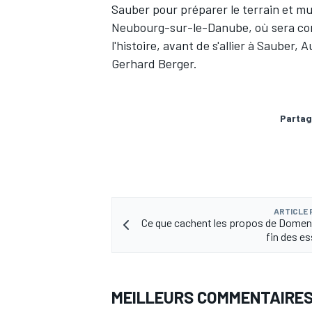
Sauber
pour préparer le terrain et
mul
Neubourg-sur-le-Danube
, où sera c
l'histoire, avant de s'allier à Sauber,
Gerhard Berger
.
Partag
ARTICLE
Ce que cachent les propos de Domenic
fin des es
MEILLEURS COMMENTAIRE