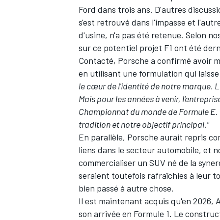
Ford
dans trois ans. D'autres discuss
s'est retrouvé dans l'impasse et l'aut
d'usine, n'a pas été retenue.
Selon no
sur ce potentiel projet F1 ont été de
Contacté, Porsche a confirmé avoir mi
en utilisant une formulation qui laiss
le cœur de l'identité de notre marque.
Mais pour les années à venir, l'entrepris
Championnat du monde de Formule E. Nou
tradition et notre objectif principal."
En parallèle, Porsche aurait repris c
liens dans le secteur automobile, et 
commercialiser un SUV né de la syner
seraient toutefois rafraîchies à leur 
bien passé à autre chose.
Il est maintenant acquis qu'en 2026, 
son arrivée en Formule 1. Le construc