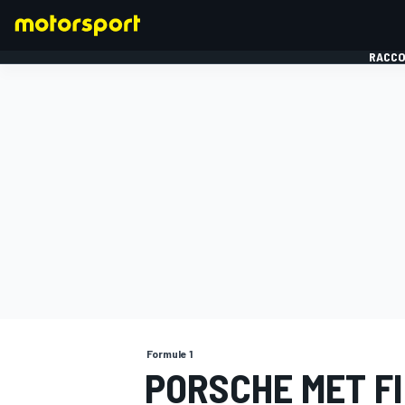
RACCO
FORMULE 1
Formule 1
PORSCHE MET FI