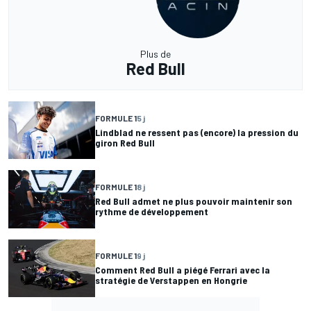
Plus de
Red Bull
FORMULE 1
5 j
Lindblad ne ressent pas (encore) la pression du
giron Red Bull
FORMULE 1
8 j
Red Bull admet ne plus pouvoir maintenir son
rythme de développement
FORMULE 1
9 j
Comment Red Bull a piégé Ferrari avec la
stratégie de Verstappen en Hongrie