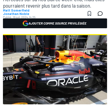
pourraient revenir plus tard dans la saison.
Matt Somerfield
Jonathan Noble
Publié:
19 juil. 2024, 14:35
AJOUTER COMME SOURCE PRIVILÉGIÉE