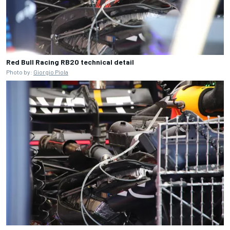
Red Bull Racing RB20 technical detail
Photo by:
Giorgio Piola