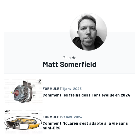
Plus de
Matt Somerfield
FORMULE 1
11 janv. 2025
Comment les freins des F1 ont évolué en 2024
FORMULE 1
27 nov. 2024
Comment McLaren s'est adapté à la vie sans
mini-DRS