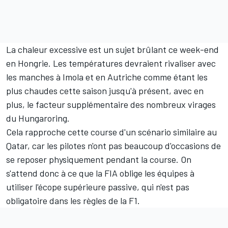
La chaleur excessive est un sujet brûlant ce week-end
en Hongrie. Les températures devraient rivaliser avec
les manches à Imola et en Autriche comme étant les
plus chaudes cette saison jusqu'à présent, avec en
plus, le facteur supplémentaire des nombreux virages
du Hungaroring.
Cela rapproche cette course d'un scénario similaire au
Qatar, car les pilotes n'ont pas beaucoup d'occasions de
se reposer physiquement pendant la course. On
s'attend donc à ce que la FIA oblige les équipes à
utiliser l'écope supérieure passive, qui n'est pas
obligatoire dans les règles de la F1.