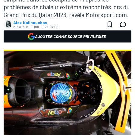
problèmes de chaleur extrême rencontrés lors du
Grand Prix du Qatar 2023, révèle Motorsport.com.
Alex Kalinauckas
Mis à jour:
19 juil. 2024, 14:02
AJOUTER COMME SOURCE PRIVILÉGIÉE