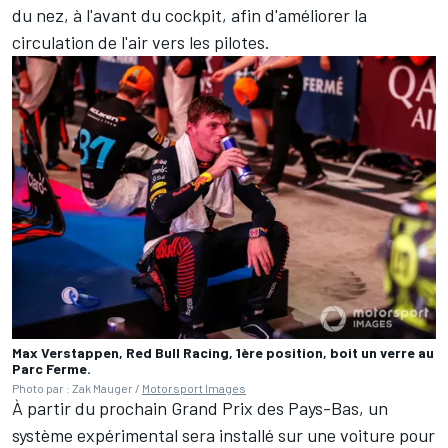
du nez, à l'avant du cockpit, afin d'améliorer la
circulation de l'air vers les pilotes.
Max Verstappen, Red Bull Racing, 1ère position, boit un verre au
Parc Ferme.
Photo par : Zak Mauger /
Motorsport Images
À partir du prochain Grand Prix des Pays-Bas, un
système expérimental sera installé sur une voiture pour