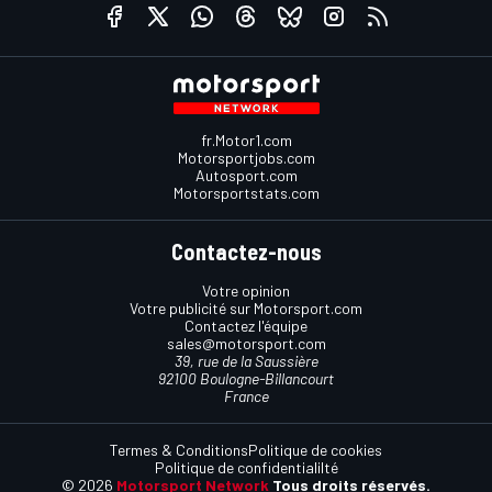
fr.Motor1.com
Motorsportjobs.com
Autosport.com
Motorsportstats.com
Contactez-nous
Votre opinion
Votre publicité sur Motorsport.com
Contactez l'équipe
sales@motorsport.com
39, rue de la Saussière
92100 Boulogne-Billancourt
France
Termes & Conditions
Politique de cookies
Politique de confidentialilté
© 2026
Motorsport Network
Tous droits réservés.