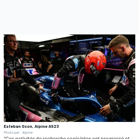
Esteban Ocon, Alpine A523
Photo par : Alpine
"Ces activités de recherche conjointes ont progressé et