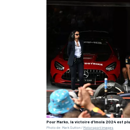
Pour Marko, la victoire d'Imola 2024 est pl
Photo de: Mark Sutton /
Motorsport Images