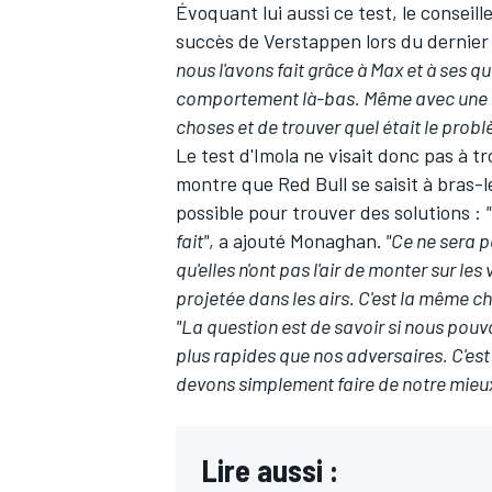
Évoquant lui aussi ce test, le consei
succès de Verstappen lors du dernie
nous l'avons fait grâce à Max et à ses 
comportement là-bas. Même avec une voit
choses et de trouver quel était le probl
Le test d'Imola ne visait donc pas à t
montre que Red Bull se saisit à bras-l
possible pour trouver des solutions :
fait"
, a ajouté Monaghan.
"Ce ne sera pa
qu'elles n'ont pas l'air de monter sur le
projetée dans les airs. C'est la même c
"La question est de savoir si nous pou
plus rapides que nos adversaires. C'es
devons simplement faire de notre mieux
Lire aussi :