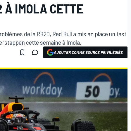
2 À IMOLA CETTE
oblèmes de la RB20, Red Bull a mis en place un test
Verstappen cette semaine à Imola.
AJOUTER COMME SOURCE PRIVILÉGIÉE