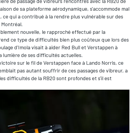
tière de passage de vibreurs rencontrés avec la RB20 de
raison de sa plateforme aérodynamique, s'accommode mal
, ce qui a contribué à la rendre plus vulnérable sur des
 Montréal.
blement nouvelle, le rapproché effectué par la
nd ce type de difficultés bien plus coûteux que lors des
ulage d'Imola visait à aider Red Bull et Verstappen à
 lumière de ses difficultés actuelles.
ictoire sur le fil de Verstappen face à
Lando Norris
, ce
emblait pas autant souffrir de ces passages de vibreur, a
s difficultés de la RB20 sont profondes et s'il est