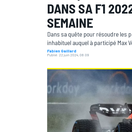
DANS SA F1 202
SEMAINE
Dans sa quête pour résoudre les pr
inhabituel auquel à participé Max 
MOTOGP
Fabien Gaillard
Publié:
22 juin 2024, 08:09