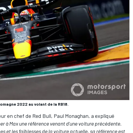
Romagne 2022 au volant de la RB18.
ieur en chef de Red Bull, Paul Monaghan, a expliqué
r à Max une référence venant d'une voiture précédente.
s et les faiblesses de la voiture actuelle, sa référence est