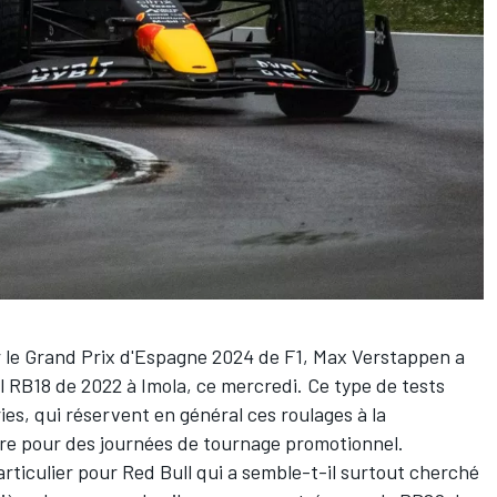
 le Grand Prix d'Espagne 2024 de F1,
Max Verstappen
a
l
RB18 de 2022 à Imola, ce mercredi. Ce type de tests
es, qui réservent en général ces roulages à la
ore pour des journées de tournage promotionnel.
rticulier pour Red Bull qui a semble-t-il surtout cherché