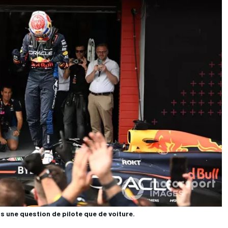
us une question de pilote que de voiture.