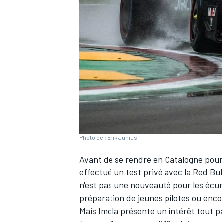
WRC
Photo de : Erik Junius
Avant de se rendre en Catalogne pour
effectué un test privé avec la
Red Bul
WEC
n'est pas une nouveauté pour les écuri
préparation de jeunes pilotes ou enc
Mais Imola présente un intérêt tout pa