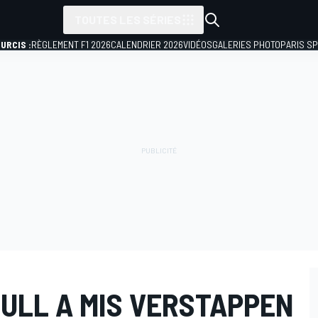
TOUTES LES SÉRIES
URCIS :
RÈGLEMENT F1 2026
CALENDRIER 2026
VIDÉOS
GALERIES PHOTO
PARIS S
BULL A MIS VERSTAPPEN