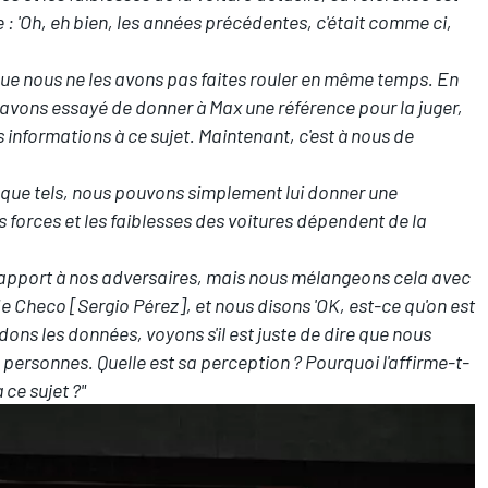
re : 'Oh, eh bien, les années précédentes, c'était comme ci,
 que nous ne les avons pas faites rouler en même temps. En
s avons essayé de donner à Max une référence pour la juger,
 informations à ce sujet. Maintenant, c'est à nous de
 que tels, nous pouvons simplement lui donner une
s forces et les faiblesses des voitures dépendent de la
apport à nos adversaires, mais nous mélangeons cela avec
Checo [Sergio Pérez], et nous disons 'OK, est-ce qu'on est
ons les données, voyons s'il est juste de dire que nous
personnes. Quelle est sa perception ? Pourquoi l'affirme-t-
 ce sujet ?"