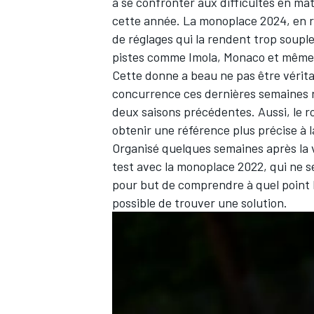
à se confronter aux difficultés en ma
cette année. La monoplace 2024, en 
de réglages qui la rendent trop souple
pistes comme Imola, Monaco et même
Cette donne a beau ne pas être vérita
concurrence ces dernières semaines re
deux saisons précédentes. Aussi, le ro
obtenir une référence plus précise à la
Organisé quelques semaines après la v
test avec la monoplace 2022, qui ne s
pour but de comprendre à quel point le
possible de trouver une solution.