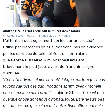
Andrea Stella (McLaren) sur le muret des stands.
Photo de: Steven Tee / LAT Images via Getty Images
L'attention s'est également portée sur un procédé
utilisé par Mercedes en qualifications, mis en évidence
par les données de télémétrie, qui montraient
que
George Russell
et
Kimi Antonelli
levaient
brièvement le pied juste avant de franchir la ligne
d'arrivée.
"C'est effectivement une caractéristique qui, lorsque nous
l'avons vue lors des qualifications sprint, avec Antonelli,
nous a quelque peu surpris"
, a ajouté Stella.
"Ce n'est pas
quelque chose dont nous avions discuté. Et je ne suis pas
du tout certain que cela soit à notre disposition, car cela