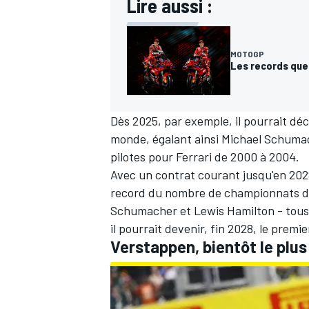
Lire aussi :
MOTOGP
Les records que
Dès 2025, par exemple, il pourrait d
monde, égalant ainsi
Michael Schuma
pilotes pour
Ferrari
de 2000 à 2004.
Avec un contrat courant jusqu'en 2028,
record du nombre de championnats d
Schumacher et
Lewis Hamilton
- tous
il pourrait devenir, fin 2028, le pre
Verstappen, bientôt le plus