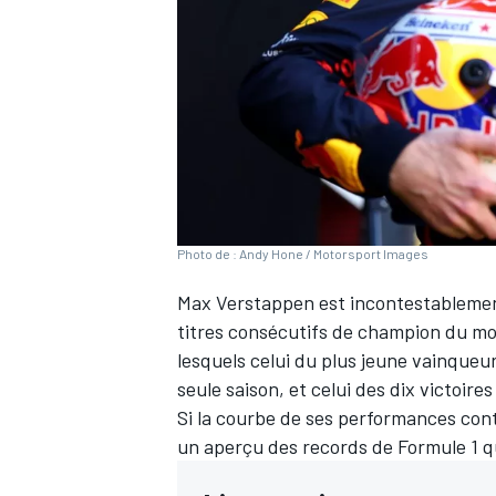
WRC
Photo de : Andy Hone / Motorsport Images
Max Verstappen
est incontestablemen
titres consécutifs de champion du mo
lesquels celui du plus jeune vainqueur
seule saison, et celui des dix victoire
WEC
Si la courbe de ses performances contin
un aperçu des records de Formule 1 q