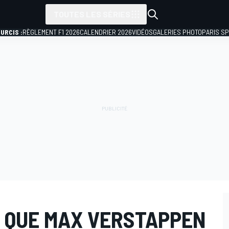
TOUTES LES SÉRIES
URCIS :
RÈGLEMENT F1 2026
CALENDRIER 2026
VIDÉOS
GALERIES PHOTO
PARIS S
1 QUE MAX VERSTAPPEN