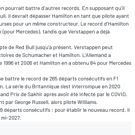
n pourrait battre d'autres records. En supposant qu'il
ull
, il devrait dépasser Hamilton en tant que pilote ayant
ourses pour un même constructeur. Le record d'Hamilton
x (pour
Mercedes
), tandis que Verstappen a déjà
mpte de Red Bull jusqu'à présent, Verstappen peut
ictoires de Schumacher et Hamilton. L'Allemand a
e 1996 et 2006 et Hamilton en a obtenu 84 pour Mercedes
sse battre le record de 265 départs consécutifs en F1
. La série du Britannique s'est interrompue en 2020
and Prix de Sakhir après avoir été infecté par le COVID,
nt par
George Russell
, alors pilote
Williams
.
 départs consécutifs ; pour établir le nouveau record, il
a mi-2027.