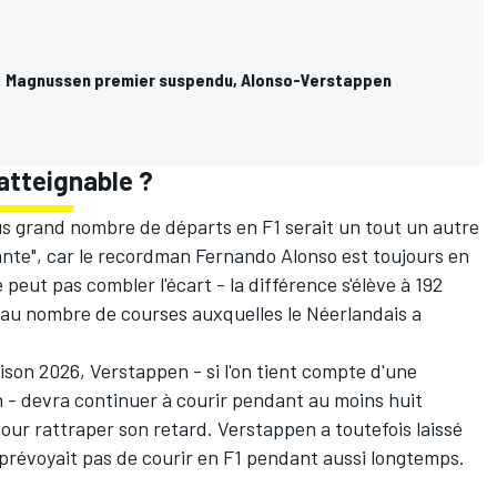
 : Magnussen premier suspendu, Alonso-Verstappen
atteignable ?
us grand nombre de départs en F1 serait un tout un autre
ante", car le recordman
Fernando Alonso
est toujours en
 peut pas combler l'écart - la différence s'élève à 192
 au nombre de courses auxquelles le Néerlandais a
aison 2026, Verstappen - si l'on tient compte d'une
 - devra continuer à courir pendant au moins huit
ur rattraper son retard. Verstappen a toutefois laissé
e prévoyait pas de courir en F1 pendant aussi longtemps.