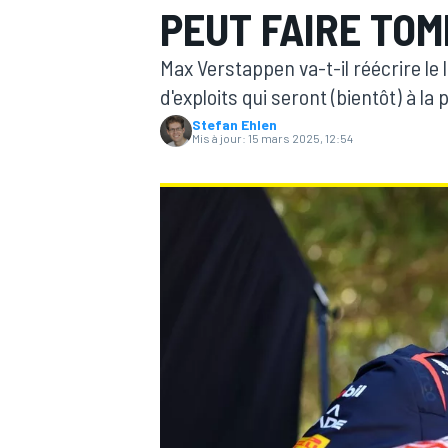
PEUT FAIRE TO
Max Verstappen va-t-il réécrire le l
d'exploits qui seront (bientôt) à la 
Stefan Ehlen
Mis à jour:
15 mars 2025, 12:54
MOTOGP