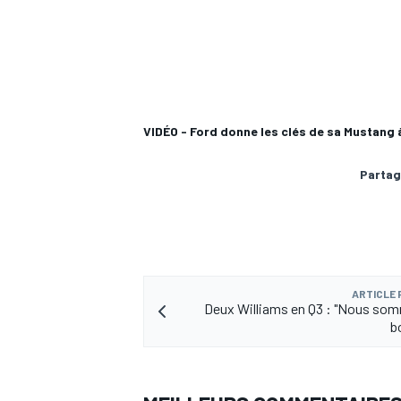
VIDÉO - Ford donne les clés de sa Mustang 
Partag
ARTICLE
Deux Williams en Q3 : "Nous som
b