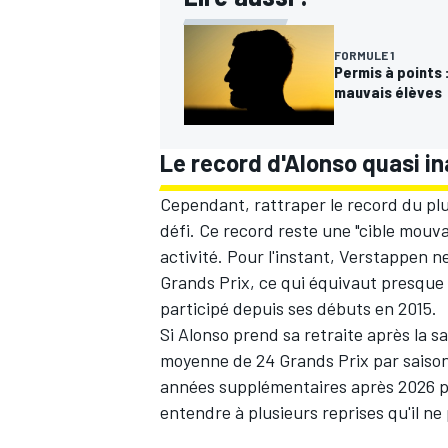
FORMULE 1
Permis à points
mauvais élèves
Le record d'Alonso quasi in
Cependant, rattraper le record du pl
défi. Ce record reste une "cible mouv
activité. Pour l'instant, Verstappen ne
Grands Prix, ce qui équivaut presque
participé depuis ses débuts en 2015.
Si Alonso prend sa retraite après la s
moyenne de 24 Grands Prix par saison
années supplémentaires après 2026 po
entendre à plusieurs reprises qu'il n