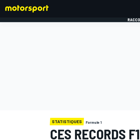
RACCO
FORMULE 1
STATISTIQUES
Formule 1
CES RECORDS F