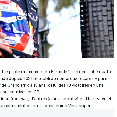
t le pilote du moment en Formule 1. Il a décroché quatre
nde depuis 2021 et établi de nombreux records - parmi
 de Grand Prix à 18 ans, celui des 19 victoires en une
s consécutives en GP.
ue à s'élever, d'autres jalons seront vite atteints. Voici
ui pourraient bientôt appartenir à Verstappen.