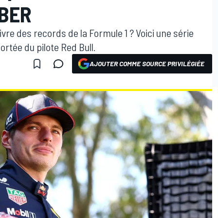
MBER
ivre des records de la Formule 1 ? Voici une série
portée du pilote Red Bull.
AJOUTER COMME SOURCE PRIVILÉGIÉE