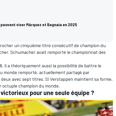
 peuvent viser Márquez et Bagnaia en 2025
écrocher un cinquième titre consécutif de champion du
cher
. Schumacher avait remporté le championnat des
 il a théoriquement aussi la possibilité de battre le
u monde remporté, actuellement partagé par
 deux avec sept titres. Si Verstappen maintient sa forme,
mier octuple champion du monde.
 victorieux pour une seule équipe ?