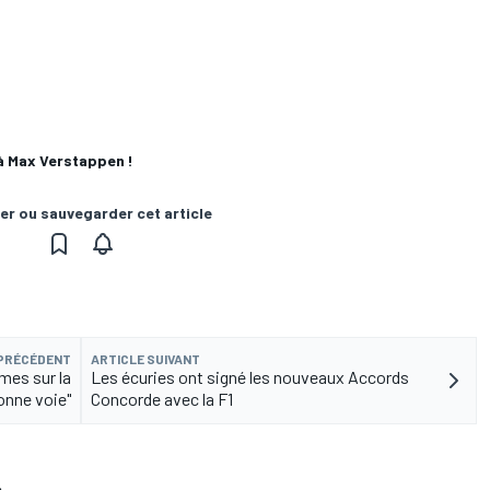
à Max Verstappen !
er ou sauvegarder cet article
 PRÉCÉDENT
ARTICLE SUIVANT
mes sur la
Les écuries ont signé les nouveaux Accords
onne voie"
Concorde avec la F1