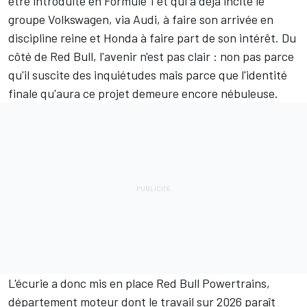
être introduite en Formule 1
et qui a déjà incité le
groupe Volkswagen, via Audi, à faire son arrivée en
discipline reine et
Honda à faire part de son intérêt
. Du
côté de Red Bull, l'avenir n'est pas clair : non pas parce
qu'il suscite des inquiétudes mais parce que l'identité
finale qu'aura ce projet demeure encore nébuleuse.
L'écurie a donc mis en place Red Bull Powertrains,
département moteur dont le travail sur 2026 paraît