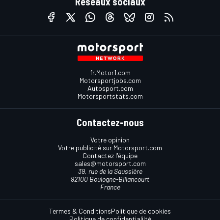
Réseaux sociaux
fr.Motor1.com
Motorsportjobs.com
Autosport.com
Motorsportstats.com
Contactez-nous
Votre opinion
Votre publicité sur Motorsport.com
Contactez l'équipe
sales@motorsport.com
39, rue de la Saussière
92100 Boulogne-Billancourt
France
Termes & Conditions
Politique de cookies
Politique de confidentialilté