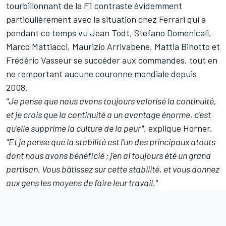
tourbillonnant de la F1 contraste évidemment
particulièrement avec la situation chez
Ferrari
qui a
pendant ce temps vu Jean Todt, Stefano Domenicali,
Marco Mattiacci, Maurizio Arrivabene, Mattia Binotto et
Frédéric Vasseur se succéder aux commandes, tout en
ne remportant aucune couronne mondiale depuis
2008.
"Je pense que nous avons toujours valorisé la continuité,
et je crois que la continuité a un avantage énorme, c'est
qu'elle supprime la culture de la peur"
, explique Horner.
"Et je pense que la stabilité est l'un des principaux atouts
dont nous avons bénéficié ; j'en ai toujours été un grand
partisan. Vous bâtissez sur cette stabilité, et vous donnez
aux gens les moyens de faire leur travail."