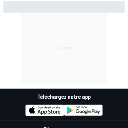
Championnat - Martín fait la bonne opération, Marc
Márquez quitte le top 3
Téléchargez notre app