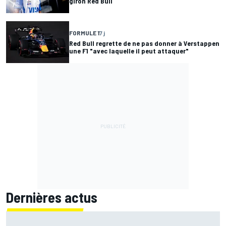
giron Red Bull
FORMULE 1
7 j
Red Bull regrette de ne pas donner à Verstappen
une F1 "avec laquelle il peut attaquer"
Dernières actus