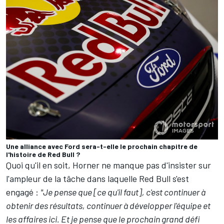
Une alliance avec Ford sera-t-elle le prochain chapitre de
l'histoire de Red Bull ?
Quoi qu'il en soit, Horner ne manque pas d'insister sur
l'ampleur de la tâche dans laquelle Red Bull s'est
engagé :
"Je pense que [ce qu'il faut], c'est continuer à
obtenir des résultats, continuer à développer l'équipe et
les affaires ici. Et je pense que le prochain grand défi