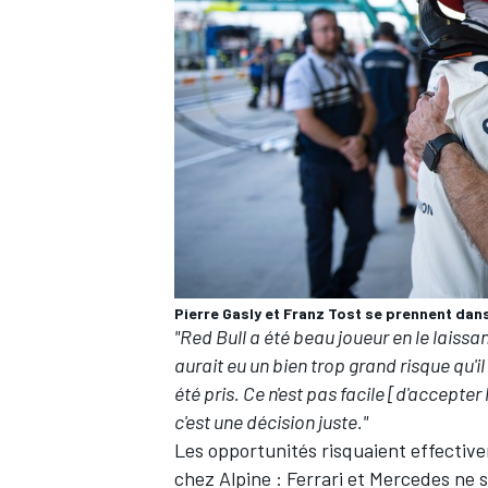
Pierre Gasly et Franz Tost se prennent dans
"Red Bull a été beau joueur en le laissant
aurait eu un bien trop grand risque qu'i
été pris. Ce n'est pas facile [d'accepte
c'est une décision juste."
Les opportunités risquaient effective
chez Alpine : Ferrari et Mercedes ne 