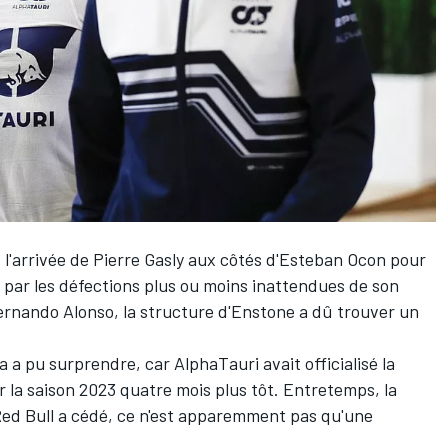
t l'arrivée de
Pierre Gasly
aux côtés d'
Esteban Ocon
pour
e par les défections plus ou moins inattendues de son
ernando Alonso
, la structure d'Enstone a dû trouver un
la a pu surprendre, car
AlphaTauri
avait officialisé la
 la saison 2023 quatre mois plus tôt. Entretemps, la
Red Bull a cédé, ce n'est apparemment pas qu'une
.