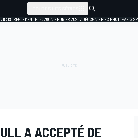
TOUTES LES SÉRIES
URCIS :
RÈGLEMENT F1 2026
CALENDRIER 2026
VIDÉOS
GALERIES PHOTO
PARIS S
ULL A ACCEPTÉ DE