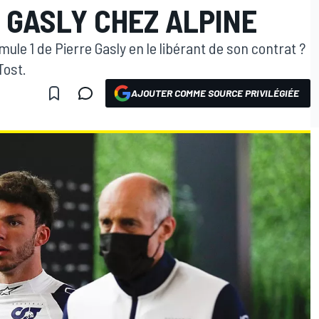
 GASLY CHEZ ALPINE
rmule 1 de Pierre Gasly en le libérant de son contrat ?
Tost.
AJOUTER COMME SOURCE PRIVILÉGIÉE