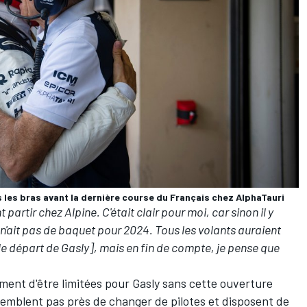
 les bras avant la dernière course du Français chez AlphaTauri
 partir chez Alpine. C'était clair pour moi, car sinon il y
l n'ait pas de baquet pour 2024. Tous les volants auraient
r le départ de Gasly], mais en fin de compte, je pense que
ment d'être limitées pour Gasly sans cette ouverture
semblent pas près de changer de pilotes et disposent de