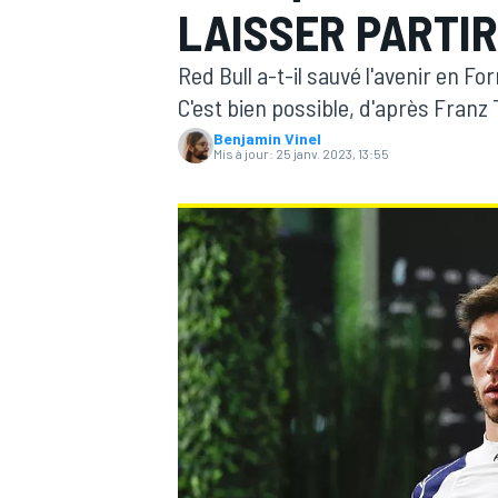
LAISSER PARTIR
Red Bull a-t-il sauvé l'avenir en Fo
C'est bien possible, d'après Franz 
Benjamin Vinel
Mis à jour:
25 janv. 2023, 13:55
MOTOGP