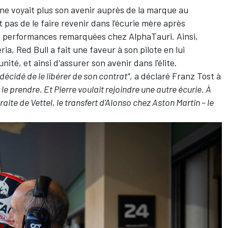
 ne voyait plus son avenir auprès de la marque au
t pas de le faire revenir dans l'écurie mère après
es performances remarquées chez AlphaTauri. Ainsi,
ria, Red Bull a fait une faveur à son pilote en lui
ité, et ainsi d'assurer son avenir dans l'élite.
 décidé de le libérer de son contrat"
, a déclaré Franz Tost à
le prendre. Et Pierre voulait rejoindre une autre écurie. À
ite de Vettel, le transfert d'Alonso chez Aston Martin – le