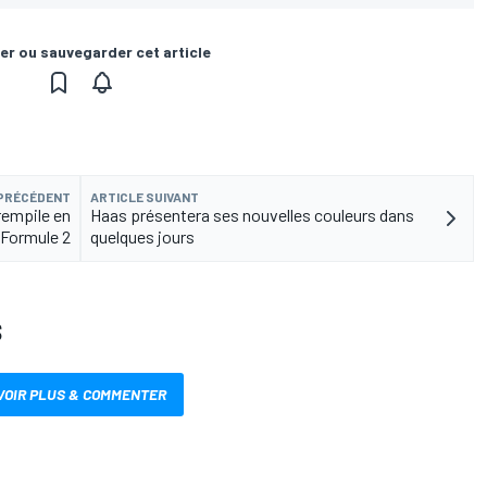
er ou sauvegarder cet article
 PRÉCÉDENT
ARTICLE SUIVANT
rempile en
Haas présentera ses nouvelles couleurs dans
Formule 2
quelques jours
S
VOIR PLUS & COMMENTER