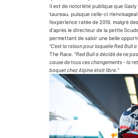
Il est de notoriété publique que Gasly
taureau, puisque celle-ci n'envisageai
l'expérience ratée de 2019, malgré d
d'après le directeur de la petite Scude
permettant de saisir une belle opportun
"C'est la raison pour laquelle Red Bull a
The Race.
"Red Bull a décidé de ne pas 
cause de tous ces changements – la retra
baquet chez Alpine était libre."