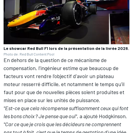
Le showcar Red Bull F1 lors de la présentation de la livrée 2026.
Photo de: Red Bull Content Pool
En dehors de la question de ce mécanisme de
compensation, l'ingénieur estime que beaucoup de
facteurs vont rendre l'objectif d'avoir un plateau
moteur resserré difficile, et notamment le temps qu'il
faut pour que de nouvelles pièces soient produites et
mises en place sur les unités de puissance.
"Est-ce que cela récompense suffisamment ceux qui font
les bons choix
? Je pense que oui"
, a ajouté Hodgkinson.
"Car ce que je crois que les décideurs ne comprennent
pas tout à fait, c'est que le temps de gestation d'une idée