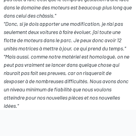
dans le domaine des moteurs est beaucoup plus long que
dans celui des châssis."
"Donc, si je dois apporter une modification, je n'ai pas
seulement deux voitures à faire évoluer, j'ai toute une
flotte de moteurs dans le parc. Je peux donc avoir 12
unités motrices à mettre à jour, ce qui prend du temps."
"Mais aussi, comme notre matériel est homologué, on ne
peut pas vraiment se lancer dans quelque chose qui
n'aurait pas fait ses preuves, car on risquerait de
s'exposer à de nombreuses difficultés. Nous avons donc
un niveau minimum de fiabilité que nous voulons
atteindre pour nos nouvelles pièces et nos nouvelles
idées."