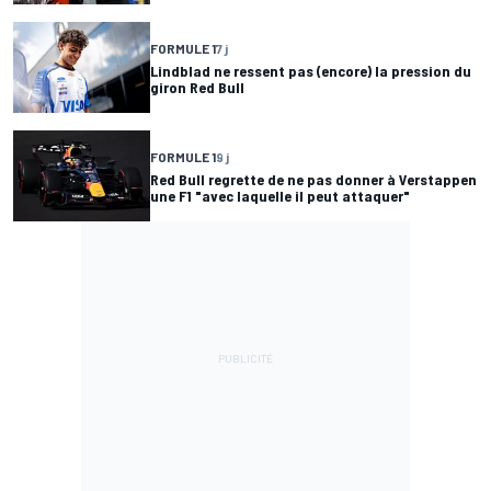
FORMULE 1
7 j
Lindblad ne ressent pas (encore) la pression du
giron Red Bull
FORMULE 1
9 j
Red Bull regrette de ne pas donner à Verstappen
une F1 "avec laquelle il peut attaquer"