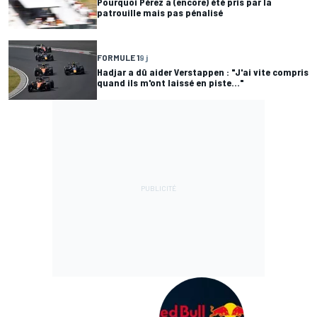
Pourquoi Pérez a (encore) été pris par la
patrouille mais pas pénalisé
FORMULE 1
9 j
Hadjar a dû aider Verstappen : "J'ai vite compris
quand ils m'ont laissé en piste..."