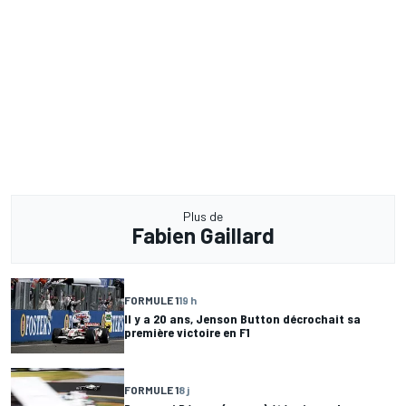
Plus de
Fabien Gaillard
FORMULE 1
19 h
Il y a 20 ans, Jenson Button décrochait sa
première victoire en F1
FORMULE 1
8 j