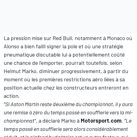
La pression mise sur
Red Bull
, notamment à Monaco où
Alonso a bien failli signer la pole et où une stratégie
pneumatique discutable lui a potentiellement coûté
une chance de l'emporter, pourrait toutefois, selon
Helmut Marko, diminuer progressivement, à partir du
moment où les premières restrictions aéro liées à sa
position actuelle chez les constructeurs entreront en
action.
"Si Aston Martin reste deuxième du championnat, il y aura
une remise à zéro du temps passé en soufflerie vers la mi-
championnat"
, a déclaré Marko à
Motorsport.com
.
"Le
temps passé en soufflerie sera alors considérablement
réduit, et le plafond budgétaire est un autre facteur, qui