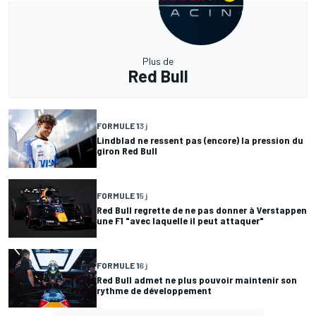
Plus de
Red Bull
FORMULE 1
3 j
Lindblad ne ressent pas (encore) la pression du
giron Red Bull
FORMULE 1
5 j
Red Bull regrette de ne pas donner à Verstappen
une F1 "avec laquelle il peut attaquer"
FORMULE 1
6 j
Red Bull admet ne plus pouvoir maintenir son
rythme de développement