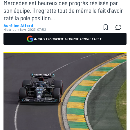
Mercedes est heureux des progrès réalisés par
son équipe, il regrette tout de même le fait d'avoir
raté la pole position...
Aurélien Attard
Mis à jour:
1 avr. 2023, 07:52
AJOUTER COMME SOURCE PRIVILÉGIÉE