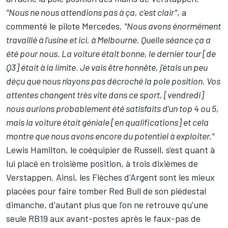
"Nous ne nous attendions pas à ça, c'est clair"
, a
commenté le pilote
Mercedes
.
"Nous avons énormément
travaillé à l'usine et ici, à Melbourne. Quelle séance ça a
été pour nous. La voiture était bonne, le dernier tour [de
Q3] était à la limite. Je vais être honnête, j'étais un peu
déçu que nous n'ayons pas décroché la pole position. Vos
attentes changent très vite dans ce sport, [vendredi]
nous aurions probablement été satisfaits d'un top 4 ou 5,
mais la voiture était géniale [en qualifications] et cela
montre que nous avons encore du potentiel à exploiter."
Lewis Hamilton
, le coéquipier de Russell, s'est quant à
lui placé en troisième position, à trois dixièmes de
Verstappen. Ainsi, les Flèches d'Argent sont les mieux
placées pour faire tomber Red Bull de son piédestal
dimanche, d'autant plus que l'on ne retrouve qu'une
seule RB19 aux avant-postes après le faux-pas de