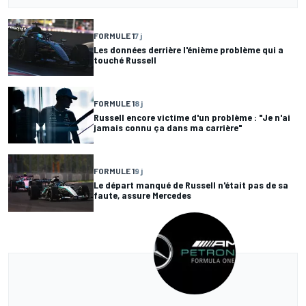
FORMULE 1
7 j
Les données derrière l'énième problème qui a
touché Russell
FORMULE 1
8 j
Russell encore victime d'un problème : "Je n'ai
jamais connu ça dans ma carrière"
FORMULE 1
9 j
Le départ manqué de Russell n'était pas de sa
faute, assure Mercedes