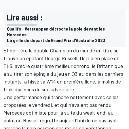
Lire aussi :
Qualifs - Verstappen décroche la pole devant les
Mercedes
La grille de départ du Grand Prix d'Australie 2023
Et derrière le double Champion du monde en titre se
trouve un épatant
George Russell
. Déjà bien placé en
EL3,
avec le quatrième meilleur chrono
, le Britannique
a su tirer son épingle du jeu en Q3 et, dans les derniers
instants, a hissé sa W14 en première ligne, à moins de
trois dixièmes de son adversaire.
Une performance qui tranche nettement avec celles
proposées le vendredi,
et qui n'avaient pas rendu
Mercedes optimiste pour la suite du week-end
, au
point où Russell regrette aujourd'hui de ne pas avoir
arraché la pole position des mains de Verstappen.