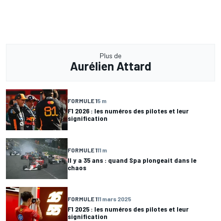
Plus de
Aurélien Attard
FORMULE 1
5 m
F1 2026 : les numéros des pilotes et leur
signification
FORMULE 1
11 m
Il y a 35 ans : quand Spa plongeait dans le
chaos
FORMULE 1
11 mars 2025
F1 2025 : les numéros des pilotes et leur
signification