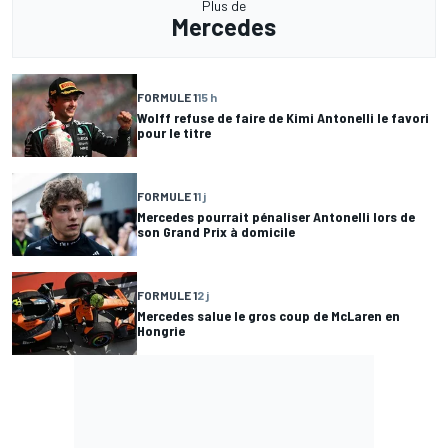
Plus de
Mercedes
FORMULE 1
15 h
Wolff refuse de faire de Kimi Antonelli le favori
pour le titre
FORMULE 1
1 j
Mercedes pourrait pénaliser Antonelli lors de
son Grand Prix à domicile
FORMULE 1
2 j
Mercedes salue le gros coup de McLaren en
Hongrie