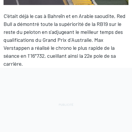
C'était déjà le cas à Bahreïn et en Arabie saoudite,
Red
Bull
a démontré toute la supériorité de la RB19 sur le
reste du peloton en s'adjugeant le meilleur temps des
qualifications du Grand Prix d'Australie.
Max
Verstappen
a réalisé le chrono le plus rapide de la
séance en 1'16"732, cueillant ainsi la 22e pole de sa
carrière.