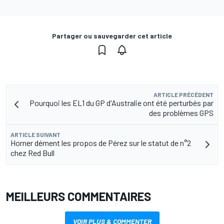
Partager ou sauvegarder cet article
ARTICLE PRÉCÉDENT
Pourquoi les EL1 du GP d'Australie ont été perturbés par
des problèmes GPS
ARTICLE SUIVANT
Horner dément les propos de Pérez sur le statut de n°2
chez Red Bull
MEILLEURS COMMENTAIRES
VOIR PLUS & COMMENTER