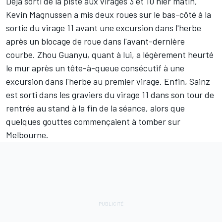
Déjà sorti de la piste aux virages 3 et 10 hier matin,
Kevin Magnussen
a mis deux roues sur le bas-côté à la
sortie du virage 11 avant une excursion dans l'herbe
après un blocage de roue dans l'avant-dernière
courbe.
Zhou Guanyu
, quant à lui, a légèrement heurté
le mur après un tête-à-queue consécutif à une
excursion dans l'herbe au premier virage. Enfin, Sainz
est sorti dans les graviers du virage 11 dans son tour de
rentrée au stand à la fin de la séance, alors que
quelques gouttes commençaient à tomber sur
Melbourne.