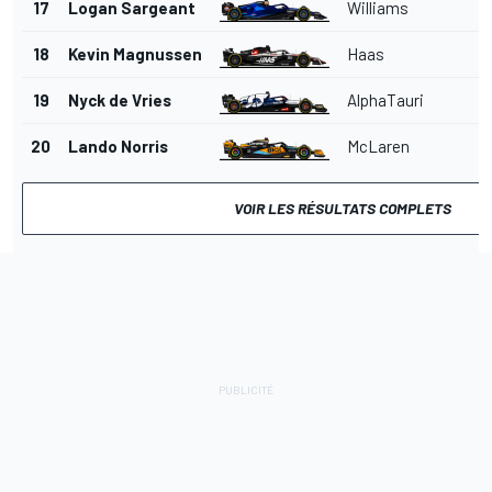
17
Logan Sargeant
Williams
18
Kevin Magnussen
Haas
19
Nyck de Vries
AlphaTauri
20
Lando Norris
McLaren
VOIR LES RÉSULTATS COMPLETS