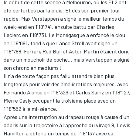
le début de cette séance à Melbourne, où les EL2 ont
été perturbés par la pluie. Et dès son premier tour
rapide,
Max Verstappen
a signé le meilleur temps du
week-end en 1'18"741, ensuite battu par
Charles
Leclerc
en 1'18"731. Le Monégasque a enfoncé le clou
en 1'18"691, tandis que
Lance Stroll
avait signé un
1'18"788.
Ferrari
,
Red Bull
et
Aston Martin
étaient donc
dans un mouchoir de poche... mais Verstappen a signé
son chrono en mediums !
Il n'a de toute façon pas fallu attendre bien plus
longtemps pour voir des améliorations majeures, avec
Fernando Alonso
en 1'18"329 et
Carlos Sainz
en 1'18"127,
Pierre Gasly
occupant la troisième place avec un
1'18"552 à la mi-séance.
Après une interruption au drapeau rouge à cause d'un
débris sur la trajectoire à l'approche du virage 9,
Lewis
Hamilton
a obtenu un temps de 1'18"137 avec sa