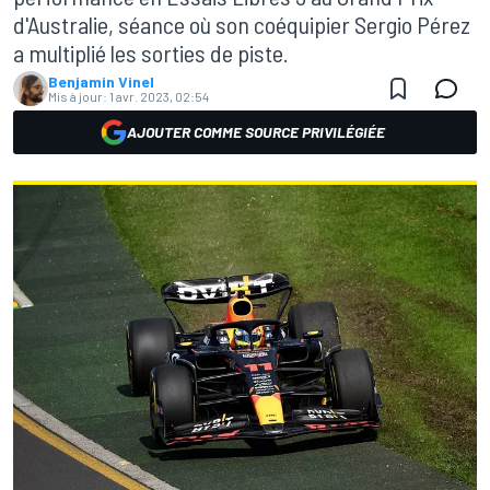
d'Australie, séance où son coéquipier Sergio Pérez
a multiplié les sorties de piste.
Benjamin Vinel
Mis à jour:
1 avr. 2023, 02:54
AJOUTER COMME SOURCE PRIVILÉGIÉE