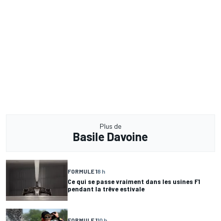
Plus de
Basile Davoine
FORMULE 1
8 h
Ce qui se passe vraiment dans les usines F1
pendant la trêve estivale
FORMULE 1
10 h