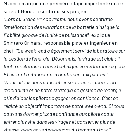
Miami a marqué une première étape importante en ce
sens et Honda a confirmé ses progrès.
"Lors du Grand Prix de Miami, nous avons confirmé
l'amélioration des vibrations de la batterie ainsi que la
fiabilité globale de l'unité de puissance"
, explique
Shintaro Orihara, responsable piste et ingénieur en
chef.
"Ce week-end a également servi de laboratoire sur
la gestion de l'énergie. Désormais, le virage est clair : il
faut transformer la base technique en performance pure.
Et surtout redonner de la confiance aux pilotes."
"Nous allons nous concentrer sur l'amélioration de la
maniabilité et de notre stratégie de gestion de l'énergie
afin d'aider les pilotes à gagner en confiance. C'est en
réalité un objectif important de notre week-end. Si nous
pouvons donner plus de confiance aux pilotes pour
entrer plus vite dans les virages et conserver plus de
vitesse, alors nous débloquons du temps au tour.”