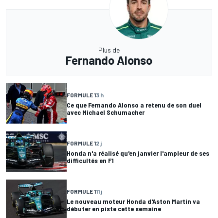
Plus de
Fernando Alonso
FORMULE 1
3 h
Ce que Fernando Alonso a retenu de son duel
avec Michael Schumacher
FORMULE 1
2 j
Honda n'a réalisé qu'en janvier l'ampleur de ses
difficultés en F1
FORMULE 1
11 j
Le nouveau moteur Honda d'Aston Martin va
débuter en piste cette semaine