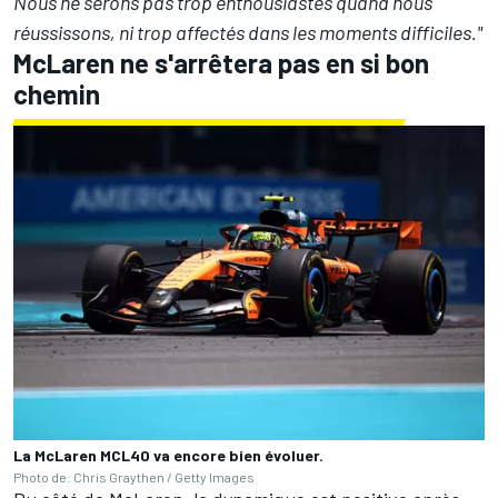
Nous ne serons pas trop enthousiastes quand nous
réussissons, ni trop affectés dans les moments difficiles."
McLaren ne s'arrêtera pas en si bon
chemin
La McLaren MCL40 va encore bien évoluer.
Photo de: Chris Graythen / Getty Images