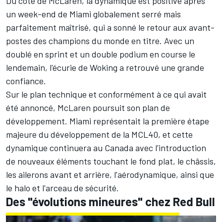
Du côté de
McLaren
, la dynamique est positive après
un week-end de Miami globalement serré mais
parfaitement maîtrisé, qui a sonné le retour aux avant-
postes des champions du monde en titre. Avec un
doublé en sprint et un double podium en course le
lendemain, l'écurie de Woking a retrouvé une grande
confiance.
Sur le plan technique et conformément à ce qui avait
été annoncé, McLaren poursuit son plan de
développement. Miami représentait la première étape
majeure du développement de la MCL40, et cette
dynamique continuera au Canada avec l'introduction
de nouveaux éléments touchant le fond plat, le châssis,
les ailerons avant et arrière, l'aérodynamique, ainsi que
le halo et l'arceau de sécurité.
Des "évolutions mineures" chez Red Bull