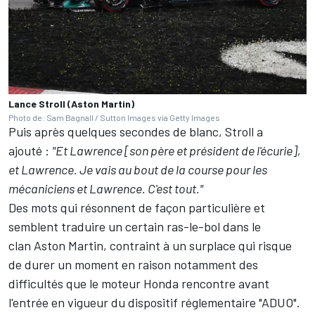
Lance Stroll (Aston Martin)
Photo de: Sam Bagnall / Sutton Images via Getty Images
Puis après quelques secondes de blanc, Stroll a
ajouté
:
"Et Lawrence [son père et président de l'écurie],
et Lawrence. Je vais au bout de la course pour les
mécaniciens et Lawrence. C'est tout."
Des mots qui résonnent de façon particulière et
semblent traduire un certain ras-le-bol dans le
clan Aston Martin, contraint à un surplace qui risque
de durer un moment en raison notamment des
difficultés que le moteur Honda rencontre
avant
l'entrée en vigueur du dispositif réglementaire "ADUO"
.