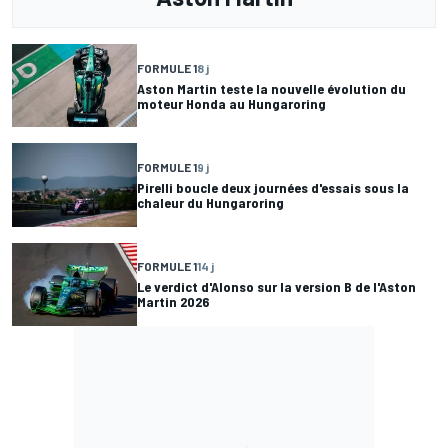
FORMULE 1
8 j
Aston Martin teste la nouvelle évolution du
moteur Honda au Hungaroring
FORMULE 1
9 j
Pirelli boucle deux journées d'essais sous la
chaleur du Hungaroring
FORMULE 1
14 j
Le verdict d'Alonso sur la version B de l'Aston
Martin 2026