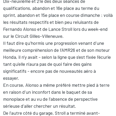
Dix-neuvième et 21e des deux séances de
qualifications, abandon et 16e place au terme du
sprint, abandon et 15e place en course dimanche
:
voilà
les résultats respectifs et bien peu reluisants de
Fernando Alonso
et de
Lance Stroll
lors du week-end
sur le Circuit Gilles-Villeneuve.
Il faut dire qu'hormis une progression venant d'une
meilleure compréhension de l'AMR26 et de son moteur
Honda, il n'y avait - selon la ligne que s'est fixée l'écurie
tant qu'elle n'aura pas de quoi faire des gains
significatifs -
encore pas de nouveautés aéro à
essayer
.
En course, Alonso a même préféré mettre pied à terre
en raison d'un inconfort dans le baquet de sa
monoplace et au vu de l'absence de perspective
sérieuse d'aller chercher un résultat.
De l'autre côté du garage, Stroll a terminé avant-