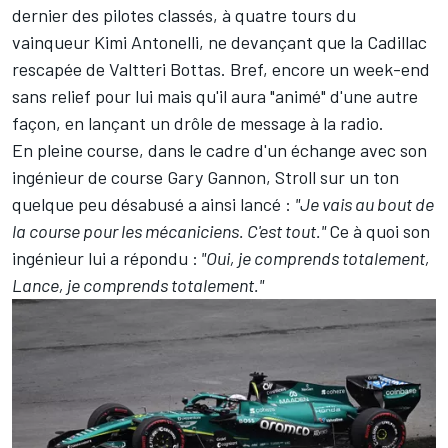
dernier des pilotes classés, à quatre tours du
vainqueur
Kimi Antonelli
, ne devançant que la
Cadillac
rescapée de
Valtteri Bottas
. Bref, encore un week-end
sans relief pour lui mais qu'il aura "animé" d'une autre
façon, en lançant un drôle de message à la radio.
En pleine course, dans le cadre d'un échange avec son
ingénieur de course Gary Gannon, Stroll sur un ton
quelque peu désabusé a ainsi lancé
:
"Je vais au bout de
la course pour les mécaniciens. C'est tout."
Ce à quoi son
ingénieur lui a répondu
:
"Oui, je comprends totalement,
Lance, je comprends totalement."