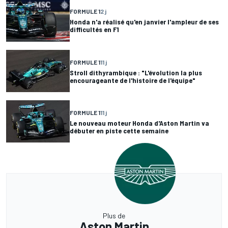
FORMULE 1
2 j
Honda n'a réalisé qu'en janvier l'ampleur de ses
difficultés en F1
FORMULE 1
11 j
Stroll dithyrambique : "L'évolution la plus
encourageante de l'histoire de l'équipe"
FORMULE 1
11 j
Le nouveau moteur Honda d'Aston Martin va
débuter en piste cette semaine
Plus de
Aston Martin