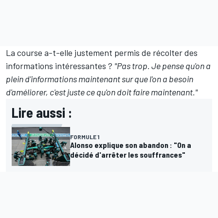
La course a-t-elle justement permis de récolter des
informations intéressantes
?
"Pas trop. Je pense qu'on a
plein d'informations maintenant sur que l'on a besoin
d'améliorer, c'est juste ce qu'on doit faire maintenant."
Lire aussi :
FORMULE 1
Alonso explique son abandon : "On a
décidé d'arrêter les souffrances"