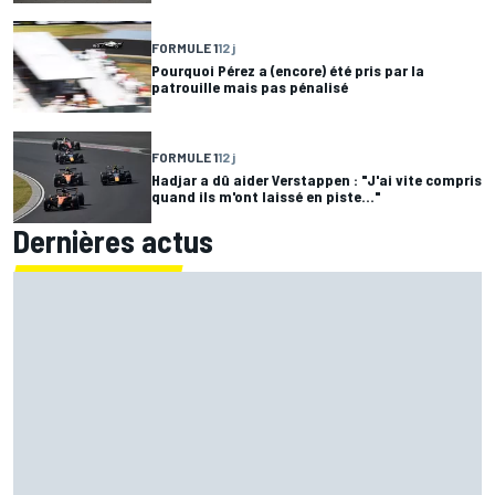
FORMULE 1
12 j
Pourquoi Pérez a (encore) été pris par la
patrouille mais pas pénalisé
FORMULE 1
12 j
Hadjar a dû aider Verstappen : "J'ai vite compris
quand ils m'ont laissé en piste..."
Dernières actus