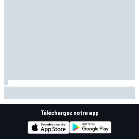
Pourquoi McLaren ne stoppera pas prématurément son
développement 2026
Téléchargez notre app