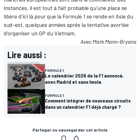
instances, il est tout à fait probable qu'une place se
libère d'ici là pour que la Formule 1 se rende en Asie du
sud-est, quelques années après la tentative avortée
d'organiser un GP du Vietnam.
Avec Mark Mann-Bryans
Lire aussi :
FORMULE 1
Le calendrier 2026 de la F1 annoncé,
avec Madrid et sans Imola
FORMULE 1
Comment intégrer de nouveaux circuits
dans un calendrier F1 déjà chargé ?
Partager ou sauvegarder cet article