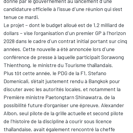
donné par le gouvernement au lancement d'une
candidature officielle à l'issue d'une réunion qui s'est
tenue ce mardi.
Le projet – dont le budget alloué est de 1,2 milliard de
dollars – vise l'organisation d'un premier GP à l'horizon
2028 dans le cadre d'un contrat initial portant sur cinq
années. Cette nouvelle a été annoncée lors d'une
conférence de presse à laquelle participait Sorawong
Thienthong, le ministre du Tourisme thaïlandais.
Plus tôt cette année, le PDG de la F1, Stefano
Domenicali,
s'était justement rendu à Bangkok pour
discuter avec les autorités locales
, et notamment la
Première ministre Paetongtarn Shinawatra, de la
possibilité future d'organiser une épreuve.
Alexander
Albon
, seul pilote de la grille actuelle et second pilote
de l'histoire de la discipline à courir sous licence
thaïlandaise, avait également rencontré la cheffe