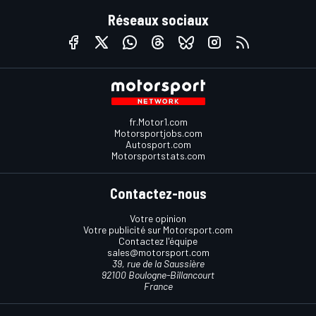
Réseaux sociaux
fr.Motor1.com
Motorsportjobs.com
Autosport.com
Motorsportstats.com
Contactez-nous
Votre opinion
Votre publicité sur Motorsport.com
Contactez l'équipe
sales@motorsport.com
39, rue de la Saussière
92100 Boulogne-Billancourt
France