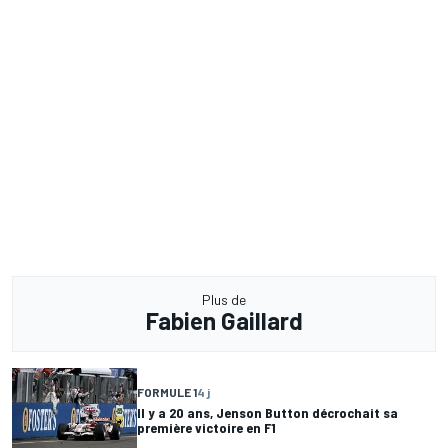
Plus de
Fabien Gaillard
FORMULE 1
4 j
Il y a 20 ans, Jenson Button décrochait sa
première victoire en F1