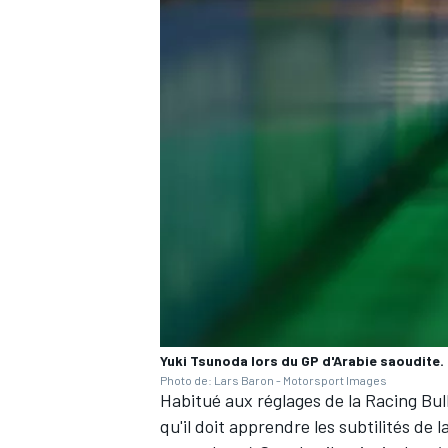
Yuki Tsunoda lors du GP d'Arabie saoudite.
Photo de: Lars Baron - Motorsport Images
Habitué aux réglages de la
Racing Bul
qu'il doit apprendre les subtilités de