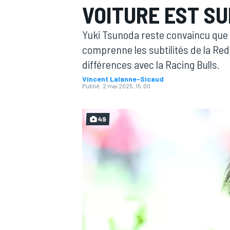
VOITURE EST SU
Yuki Tsunoda reste convaincu que c
comprenne les subtilités de la Red 
différences avec la Racing Bulls.
Vincent Lalanne-Sicaud
MOTOGP
Publié:
2 mai 2025, 15:00
49