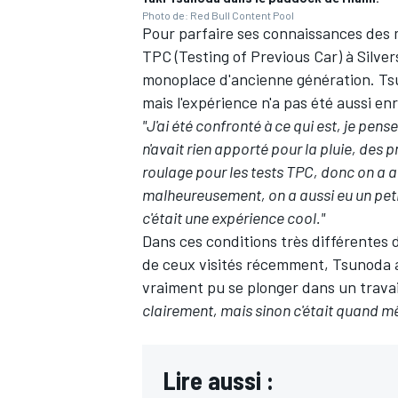
Photo de: Red Bull Content Pool
Pour parfaire ses connaissances des 
TPC (Testing of Previous Car)
à Silve
monoplace d'ancienne génération. Tsun
mais l'expérience n'a pas été aussi en
"J'ai été confronté à ce qui est, je pens
n'avait rien apporté pour la pluie, des 
roulage pour les tests TPC, donc on a 
malheureusement, on a aussi eu un peti
c'était une expérience cool."
Dans ces conditions très différentes d
de ceux visités récemment, Tsunoda a
vraiment pu se plonger dans un trava
clairement, mais sinon c'était quand mê
Lire aussi :