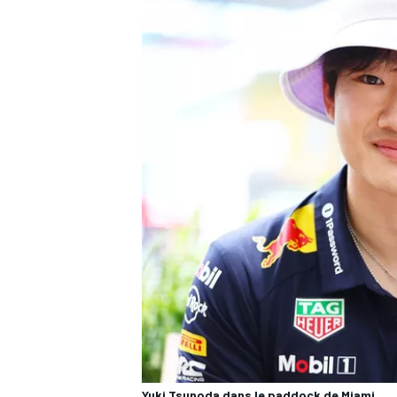
Yuki Tsunoda dans le paddock de Miami.