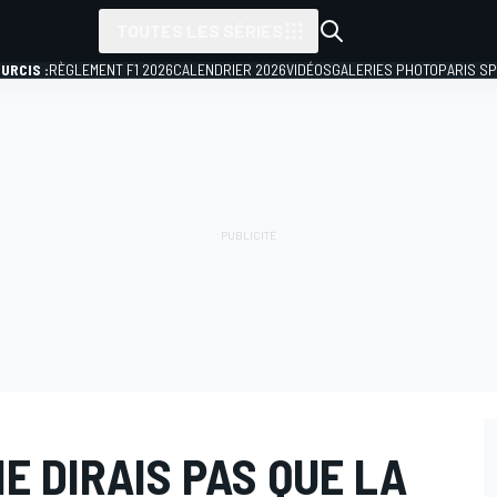
TOUTES LES SÉRIES
URCIS :
RÈGLEMENT F1 2026
CALENDRIER 2026
VIDÉOS
GALERIES PHOTO
PARIS S
NE DIRAIS PAS QUE LA