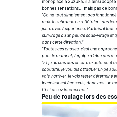
monoplace à Suzuka, il a ainsi adopté 
bonnes sensations... mais pas de bo
"Ça n'a tout simplement pas fonctionné 
mais les chronos ne reflétaient pas les
juste avec l'expérience. Parfois, il faut 
AUTRES CHAMPIONNATS
survirage ou un peu de sous-virage et q
dans cette direction."
"Toutes ces choses, c'est une approche 
pour le moment, l'équipe m'aide pas mal
"Et je ne sais pas encore exactement où 
saoudite, je voulais attaquer un peu plus
vais y arriver, je vais rester déterminé e
ingénieur est écossais, donc c'est un m
C'est assez intéressant."
Peu de roulage lors des ess