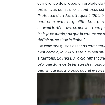
conférence de presse, en prélude du 
présent. Je pense que la confiance est p
"Mais quand on doit attaquer à 100% à la
confronté avant les qualifications parce
souvent je découvre un nouveau comporte
Mais je ne dirais pas que la voiture est 
définir où se situe la limite."
"Je veux dire que ce n'est pas compliqué
c'est certain, la VCARB était un peu plu
situations. La Red Bull a clairement une
pilotage dans cette fenêtre n'est touj
que j'imaginais à la base quand je suis 