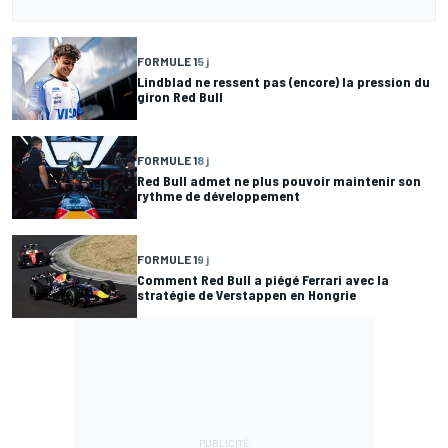
FORMULE 1
5 j
Lindblad ne ressent pas (encore) la pression du
giron Red Bull
FORMULE 1
8 j
Red Bull admet ne plus pouvoir maintenir son
rythme de développement
FORMULE 1
9 j
Comment Red Bull a piégé Ferrari avec la
stratégie de Verstappen en Hongrie