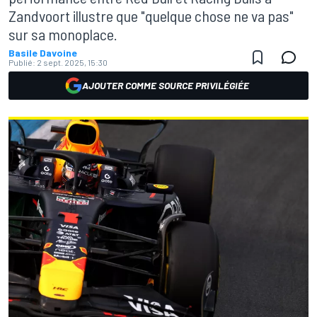
Zandvoort illustre que "quelque chose ne va pas"
sur sa monoplace.
Basile Davoine
Publié:
2 sept. 2025, 15:30
AJOUTER COMME SOURCE PRIVILÉGIÉE