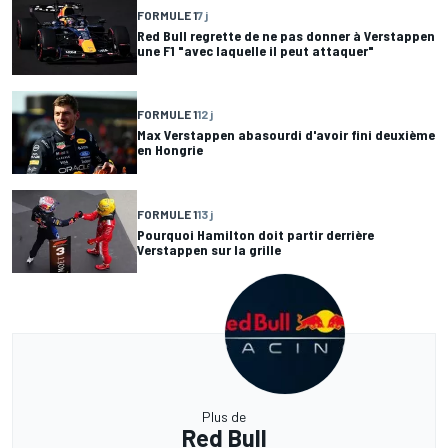
FORMULE 1
7 j
Red Bull regrette de ne pas donner à Verstappen
une F1 "avec laquelle il peut attaquer"
FORMULE 1
12 j
Max Verstappen abasourdi d'avoir fini deuxième
en Hongrie
FORMULE 1
13 j
Pourquoi Hamilton doit partir derrière
Verstappen sur la grille
Plus de
Red Bull