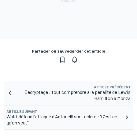
Partager ou sauvegarder cet article
ARTICLE PRÉCÉDENT
Décryptage : tout comprendre à la pénalité de Lewis
Hamilton à Monza
ARTICLE SUIVANT
Wolff défend l'attaque d'Antonelli sur Leclerc : "C'est ce
qu'on veut"