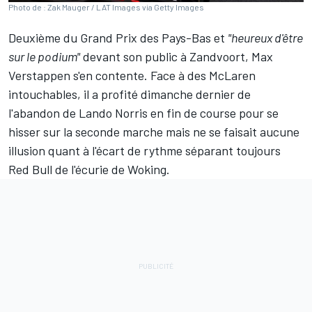
Photo de : Zak Mauger / LAT Images via Getty Images
Deuxième du Grand Prix des Pays-Bas et
"heureux d'être
sur le podium"
devant son public à Zandvoort,
Max
Verstappen
s'en contente. Face à des
McLaren
intouchables, il a profité dimanche dernier de
l'abandon de
Lando Norris
en fin de course pour se
hisser sur la seconde marche mais ne se faisait aucune
illusion quant à l'écart de rythme séparant toujours
Red Bull
de l'écurie de Woking.