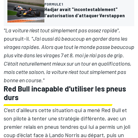
FORMULE 1
Hadjar avait "incontestablement"
l'autorisation d'attaquer Verstappen
"La voiture n'est tout simplement pas assez rapide"
,
poursuit-il.
"J'ai aussi dû beaucoup en garder dans les
virages rapides. Alors que tout le monde passe beaucoup
plus vite dans les virages 7 et 8, moi je n'ai pas de grip.
C'était naturellement mieux sur un tour en qualifications,
mais cette saison, la voiture n'est tout simplement pas
bonne en course."
Red Bull incapable d'utiliser les pneus
durs
C'est d'ailleurs cette situation qui a mené Red Bull et
son pilote à tenter une stratégie différente, avec un
premier relais en pneus tendres qui lui a permis un joli
coup d'éclat face à Lando Norris au départ, puis un