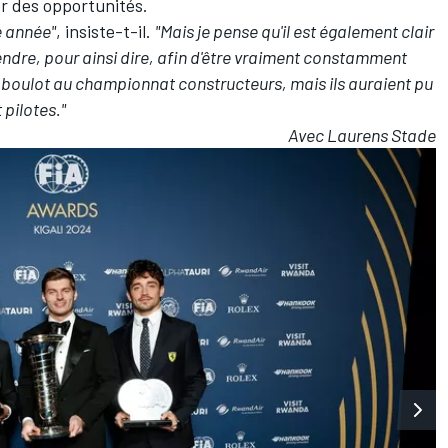
er des opportunités.
e année"
, insiste-t-il.
"Mais je pense qu'il est également clair
ndre, pour ainsi dire, afin d'être vraiment constamment
bon boulot au championnat constructeurs, mais ils auraient pu
pilotes."
Avec Laurens Stade