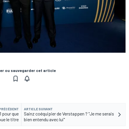
er ou sauvegarder cet article
 PRÉCÉDENT
ARTICLE SUIVANT
21 pour que
Sainz coéquipier de Verstappen ? "Je me serais
ue le titre
bien entendu avec lui"