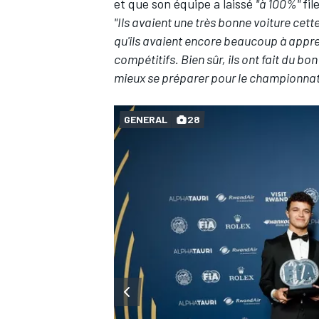
et que son équipe a laissé
"à 100%"
fil
"Ils avaient une très bonne voiture cett
qu'ils avaient encore beaucoup à appre
compétitifs. Bien sûr, ils ont fait du 
mieux se préparer pour le championnat 
AUTRES CHAMPIONNATS
GENERAL
28