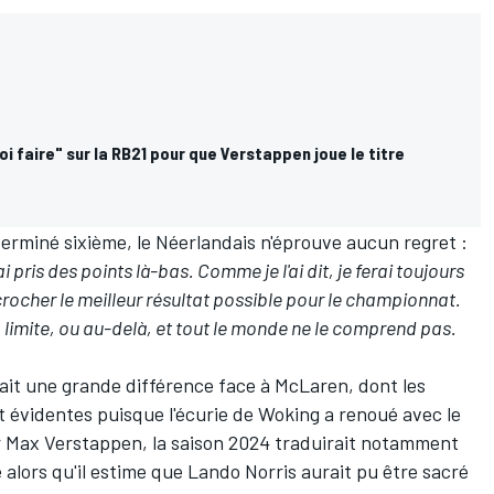
oi faire" sur la RB21 pour que Verstappen joue le titre
 terminé sixième
, le Néerlandais n'éprouve aucun regret :
i pris des points là-bas.
Comme je l'ai dit, je ferai toujours
rocher le meilleur résultat possible pour le championnat.
à la limite, ou au-delà, et tout le monde ne le comprend pas.
a fait une grande différence face à McLaren, dont les
 évidentes puisque l'écurie de Woking a renoué avec le
r Max Verstappen, la saison 2024 traduirait notamment
alors qu'il estime que Lando Norris aurait pu être sacré