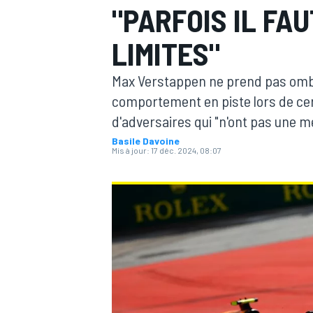
"PARFOIS IL FA
LIMITES"
Max Verstappen ne prend pas ombr
comportement en piste lors de cer
MOTOGP
d'adversaires qui "n'ont pas une 
Basile Davoine
Mis à jour:
17 déc. 2024, 08:07