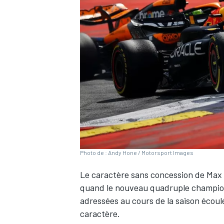
WRC
Photo de : Andy Hone / Motorsport Images
Le caractère sans concession de
Max
WEC
quand le nouveau quadruple champion 
adressées au cours de la saison écoul
caractère.