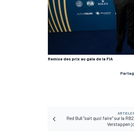
Remise des prix au gala de la FIA
Partag
ARTICLE
Red Bull "sait quoi faire" sur la RB
Verstappen jo