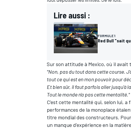
Lire aussi :
FORMULE 1
Red Bull "sait qu
Sur son attitude à Mexico,
où il avait
"Non, pas du tout dans cette course. J'a
tout ce qui est en mon pouvoir pour déc
Et bien sûr, il faut parfois aller jusqu'
Tout le monde n'a pas cette mentalité."
C'est cette mentalité qui, selon lui, 
performances de la monoplace étaient
titre mondial des constructeurs. Pou
un manque d'expérience en la matière 