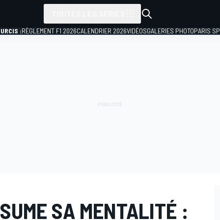
TOUTES LES SÉRIES
URCIS :
RÈGLEMENT F1 2026
CALENDRIER 2026
VIDÉOS
GALERIES PHOTO
PARIS S
SUME SA MENTALITÉ :