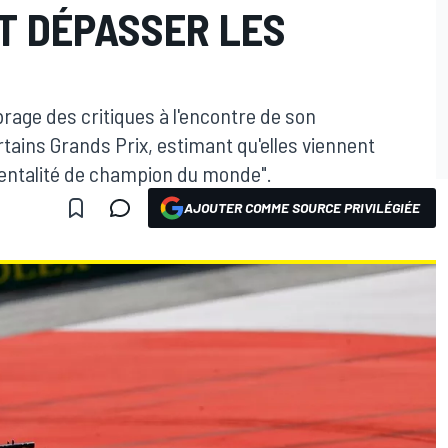
UT DÉPASSER LES
age des critiques à l'encontre de son
tains Grands Prix, estimant qu'elles viennent
mentalité de champion du monde".
AJOUTER COMME SOURCE PRIVILÉGIÉE