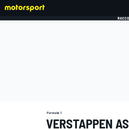
RACCO
FORMULE 1
Formule 1
VERSTAPPEN AS