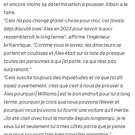
et encore moins sa détermination à pousser Albon à le
faire.
"Cela n'a pas changé grand-chose pour moi, car j'avais
déjà discuté avec Alex en 2023 pour savoir à quoi
ressemblerait le long terme"
, affirme l'ingénieur
britannique.
"Comme vous le savez, les directeurs se
parlent en coulisses et Alex était sur la liste de presque
toutes les personnes à qui j'ai parlé, ce qui n'est pas
surprenant."
"Cela suscite toujours des inquiétudes et ce que j'ai dit
assez ouvertement, c'est que c'est à nous de prouver à
Alex pourquoi [Williams] est le bon endroit pour lui à long
terme, pourquoi je crois que nous pouvons l'élever et
pourquoi nous pouvons lui fournir une voiture qu'il mérite.
J'ai été clair avec tout le monde depuis longtemps, je le
veux lui et seulement lui à mes côtés parce que je pense
que nous pouvons très bien travailler ensemble."