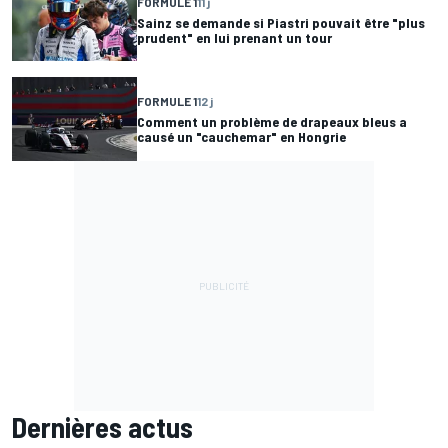
FORMULE 1
11 j
Sainz se demande si Piastri pouvait être "plus
prudent" en lui prenant un tour
FORMULE 1
12 j
Comment un problème de drapeaux bleus a
causé un "cauchemar" en Hongrie
Dernières actus