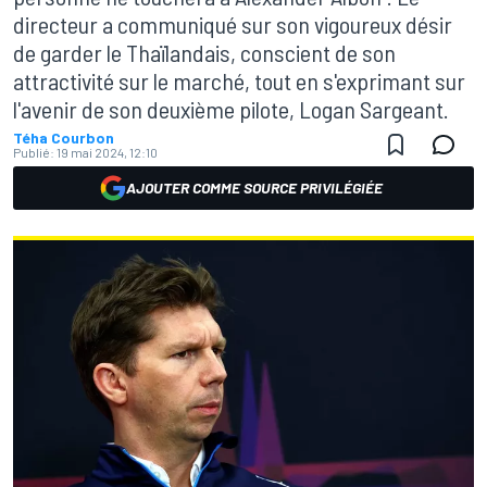
directeur a communiqué sur son vigoureux désir
de garder le Thaïlandais, conscient de son
attractivité sur le marché, tout en s'exprimant sur
l'avenir de son deuxième pilote, Logan Sargeant.
Téha Courbon
Publié:
19 mai 2024, 12:10
AJOUTER COMME SOURCE PRIVILÉGIÉE