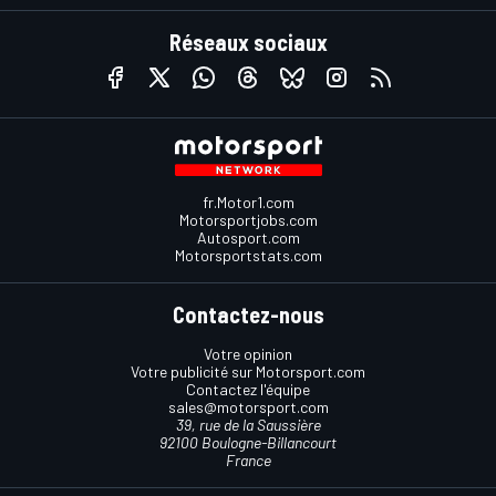
Réseaux sociaux
fr.Motor1.com
Motorsportjobs.com
Autosport.com
Motorsportstats.com
Contactez-nous
Votre opinion
Votre publicité sur Motorsport.com
Contactez l'équipe
sales@motorsport.com
39, rue de la Saussière
92100 Boulogne-Billancourt
France