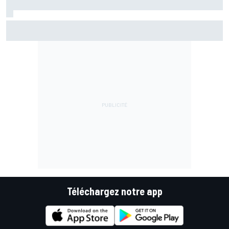
La FIA veut des F1 encore plus légères d'ici 2031
Téléchargez notre app