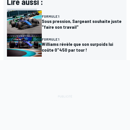
Lire aussi :
FORMULE 1
Sous pression, Sargeant souhaite juste
"faire son travail"
FORMULE 1
Williams révèle que son surpoids lui
coûte 0"450 par tour !