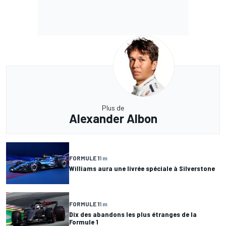
Plus de
Alexander Albon
FORMULE 1
1 m
Williams aura une livrée spéciale à Silverstone
FORMULE 1
1 m
Dix des abandons les plus étranges de la
Formule 1