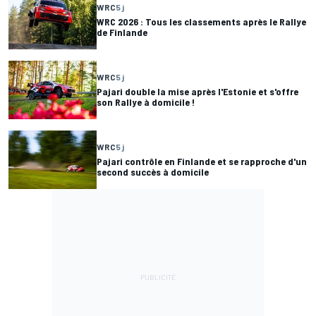
WRC
5 j
WRC 2026 : Tous les classements après le Rallye
de Finlande
WRC
5 j
Pajari double la mise après l'Estonie et s'offre
son Rallye à domicile !
WRC
5 j
Pajari contrôle en Finlande et se rapproche d'un
second succès à domicile