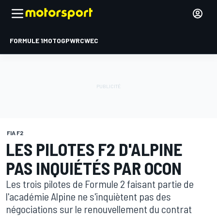
FORMULE 1
MOTOGP
WRC
WEC
FIA F2
LES PILOTES F2 D'ALPINE
PAS INQUIÉTÉS PAR OCON
Les trois pilotes de Formule 2 faisant partie de
l'académie Alpine ne s'inquiètent pas des
négociations sur le renouvellement du contrat