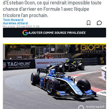
d'Esteban Ocon, ce qui rendrait impossible toute
chance d'arriver en Formule 1 avec l'équipe
tricolore l'an prochain.
Tom Howard
Aurélien Attard
Mis à jour:
22 mai 2021, 11:08
AJOUTER COMME SOURCE PRIVILÉGIÉE