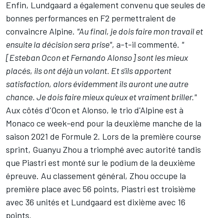
Enfin, Lundgaard a également convenu que seules de
bonnes performances en F2 permettraient de
convaincre Alpine.
"Au final, je dois faire mon travail et
ensuite la décision sera prise"
, a-t-il commenté.
"
[Esteban Ocon et Fernando Alonso] sont les mieux
placés, ils ont déjà un volant. Et s'ils apportent
satisfaction, alors évidemment ils auront une autre
chance. Je dois faire mieux qu'eux et vraiment briller."
Aux côtés d'Ocon et Alonso, le trio d'Alpine est à
Monaco ce week-end pour la deuxième manche de la
saison 2021 de Formule 2. Lors de la
première course
sprint
, Guanyu Zhou a triomphé avec autorité tandis
que Piastri est monté sur le podium de la
deuxième
épreuve
. Au classement général, Zhou occupe la
première place avec 56 points, Piastri est troisième
avec 36 unités et Lundgaard est dixième avec 16
points.