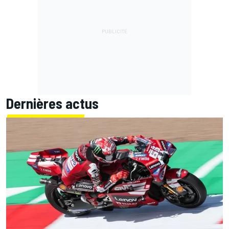
Dernières actus