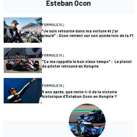
Esteban Ocon
FORMULE 1
5 j
"Je suis retourné dans ma voiture et j'ai
pleuré" : Ocon revient sur son année loin de la F1
FORMULE 1
5 j
"Ça me rappelle le bon vieux temps" : Le plaisir
de piloter retrouvé en Hongrie
FORMULE 1
6 j
5 ans après, que reste-t-il de la victoire
historique d'Esteban Ocon en Hongrie ?