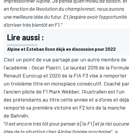
impressionner Alpine. Je pense qu'en milieu de saison, et
en fonction de l'évolution du championnat, nous aurons
une meilleure idée du futur. Et j'espère avoir l'opportunité
d'arriver très bientôt en F1."
Lire aussi :
Alpine et Esteban Ocon déjà en discussion pour 2022
C'est un point de vue partagé par un autre membre de
l'académie : Oscar Piastri. Le lauréat 2019 de la Formule
Renault Eurocup et 2020 de la FIA F3 vise à remporter
un troisième titre en monoplace consécutif. Coaché par
l'ancien pilote de F1 Mark Webber, l'Australien est l'un
des prétendants au titre cette année et a d'ores et déjà
remporté sa première victoire en F2 lors de la manche
de Bahreïn.
"Il est encore très tôt pour penser à [la F1] et je n'ai aucune
idée de la situation chez Alpine l'année prochaine"
, a