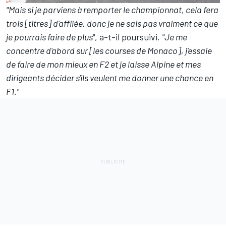
"Mais si je parviens à remporter le championnat, cela fera
trois [titres] d'affilée, donc je ne sais pas vraiment ce que
je pourrais faire de plus"
, a-t-il poursuivi.
"Je me
concentre d'abord sur [les courses de Monaco], j'essaie
de faire de mon mieux en F2 et je laisse Alpine et mes
dirigeants décider s'ils veulent me donner une chance en
F1."