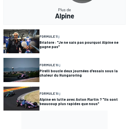
Plus de
Alpine
FORMULE 1
1 j
Briatore : "Je ne sais pas pourquoi Alpine ne
gagne pas"
FORMULE 1
9 j
Pirelli boucle deux journées d'essais sous la
chaleur du Hungaroring
FORMULE 1
9 j
Alpine en lutte avec Aston Martin ? "Ils sont
beaucoup plus rapides que nous"