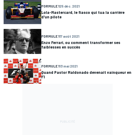
FORMULE 1
25 déc. 2021
Lola-Mastercard, le fiasco qui tua la carrière
d'un pilote
FORMULE 1
17 août 2021
Enzo Ferrari, ou comment transformer ses
faiblesses en succès
FORMULE 1
13 mai 2021
Quand Pastor Maldonado devenait vainqueur en
F1