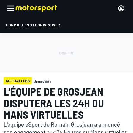
FORMULE 1
MOTOGP
WRC
WEC
ACTUALITÉS
Jeux vidéo
L'ÉQUIPE DE GROSJEAN
DISPUTERA LES 24H DU
MANS VIRTUELLES
L'équipe eSport de Romain Grosjean a annoncé
son engagement aux 24 Heures du Mans virtuelles,