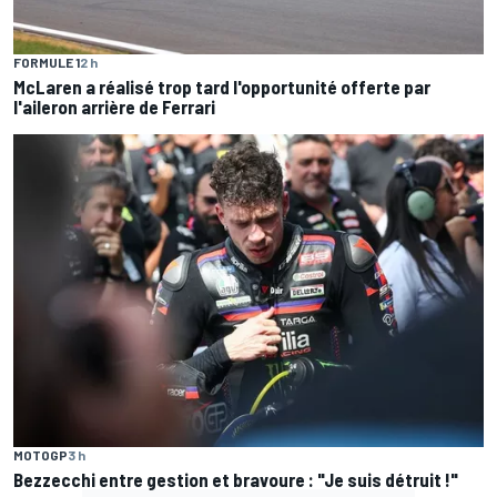
FORMULE 1
2 h
McLaren a réalisé trop tard l'opportunité offerte par
l'aileron arrière de Ferrari
MOTOGP
3 h
Bezzecchi entre gestion et bravoure : "Je suis détruit !"