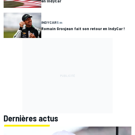
en IndyCar
INDYCAR
5 m
Romain Grosjean fait son retour en IndyCar !
Dernières actus