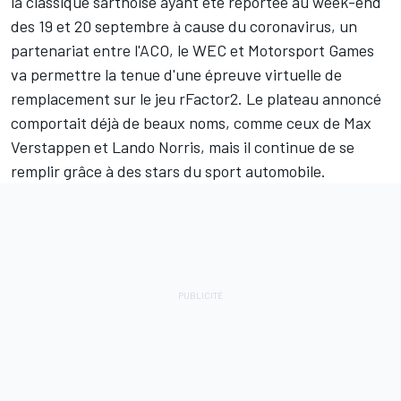
la classique sarthoise ayant été
reportée au week-end
des 19 et 20 septembre
à cause du coronavirus, un
partenariat entre l'ACO, le WEC et
Motorsport Games
va permettre la tenue d'une épreuve virtuelle de
remplacement sur le jeu rFactor2. Le plateau annoncé
comportait déjà de beaux noms, comme ceux de
Max
Verstappen
et
Lando Norris
, mais il continue de se
remplir grâce à des stars du sport automobile.