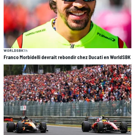
WORLDSBK
1 h
Franco Morbidelli devrait rebondir chez Ducati en WorldSBK