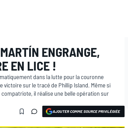
 MARTÍN ENGRANGE,
 EN LICE !
atiquement dans la lutte pour la couronne
victoire sur le tracé de Phillip Island. Même si
compatriote, il réalise une belle opération sur
AJOUTER COMME SOURCE PRIVILÉGIÉE