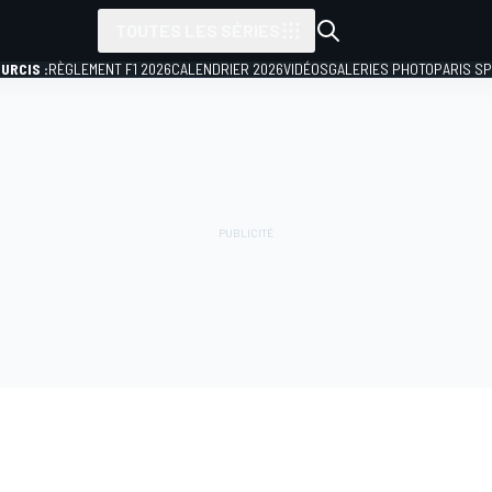
TOUTES LES SÉRIES
URCIS :
RÈGLEMENT F1 2026
CALENDRIER 2026
VIDÉOS
GALERIES PHOTO
PARIS S