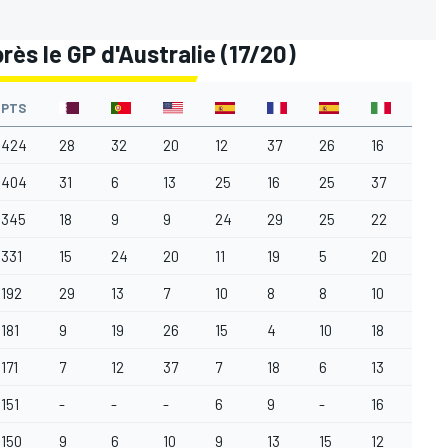
ès le GP d'Australie (17/20)
PTS
424
28
32
20
12
37
26
16
29
404
31
6
13
25
16
25
37
37
345
18
9
9
24
29
25
22
6
331
15
24
20
11
19
5
20
22
192
29
13
7
10
8
8
10
14
181
9
19
26
15
4
10
18
-
171
7
12
37
7
18
6
13
18
151
-
-
-
6
9
-
16
8
150
9
6
10
9
13
15
12
18