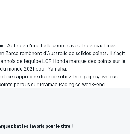
e
is. Auteurs d'une belle course avec leurs machines
n Zarco
ramènent d'Australie de solides points. Il s'agit
 Cannois de l'équipe LCR Honda marque des points sur le
 du monde 2021 pour Yamaha.
cati se rapproche du sacre chez les équipes, avec sa
s points perdus sur Pramac Racing ce week-end.
rquez bat les favoris pour le titre !