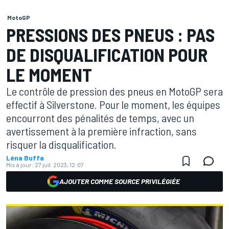
MotoGP
PRESSIONS DES PNEUS : PAS
DE DISQUALIFICATION POUR
LE MOMENT
Le contrôle de pression des pneus en MotoGP sera
effectif à Silverstone. Pour le moment, les équipes
encourront des pénalités de temps, avec un
avertissement à la première infraction, sans
risquer la disqualification.
Léna Buffa
Mis à jour:
27 juil. 2023, 12:07
AJOUTER COMME SOURCE PRIVILÉGIÉE