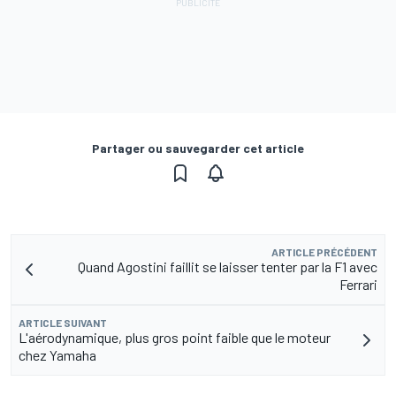
Partager ou sauvegarder cet article
ARTICLE PRÉCÉDENT
Quand Agostini faillit se laisser tenter par la F1 avec
Ferrari
ARTICLE SUIVANT
L'aérodynamique, plus gros point faible que le moteur
chez Yamaha