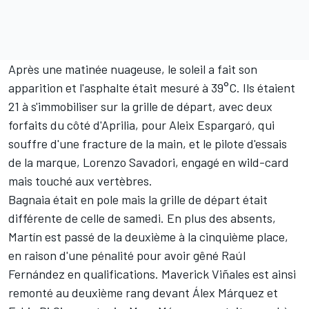
Après une matinée nuageuse, le soleil a fait son
apparition et l'asphalte était mesuré à 39°C. Ils étaient
21 à s'immobiliser sur la grille de départ, avec
deux
forfaits du côté d'Aprilia
, pour
Aleix Espargaró
, qui
souffre d'une fracture de la main, et le pilote d'essais
de la marque,
Lorenzo Savadori
, engagé en wild-card
mais touché aux vertèbres.
Bagnaia était en pole mais la grille de départ était
différente de celle de samedi. En plus des absents,
Martín est passé de la deuxième à la cinquième place,
en raison d'une pénalité
pour avoir gêné
Raúl
Fernández
en qualifications.
Maverick Viñales
est ainsi
remonté au deuxième rang devant
Álex Márquez
et