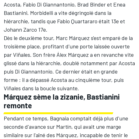
Acosta
, Fabio Di Giannantonio,
Brad Binder
et Enea
Bastianini. Morbidelli a vite dégringolé dans la
hiérarchie, tandis que Fabio Quartararo était 13e et
Johann Zarco
17e.
Dès le deuxième tour, Marc Márquez s'est emparé de la
troisième place, profitant d'une porte laissée ouverte
par Viñales. Son frère Álex Márquez a en revanche vite
glissé dans la hiérarchie, doublé notamment par Acosta
puis Di Giannantonio. Ce dernier était en grande
forme : il a dépassé Acosta au cinquième tour, puis
Viñales dans la boucle suivante.
Márquez sème la zizanie, Bastianini
remonte
Pendant ce temps, Bagnaia comptait déjà plus d'une
seconde d'avance sur Martín, qui avait une marge
similaire sur l'aîné des Márquez, incapable de tenir le