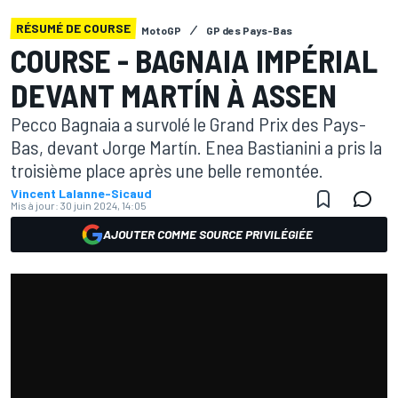
RÉSUMÉ DE COURSE
MotoGP
GP des Pays-Bas
COURSE - BAGNAIA IMPÉRIAL
DEVANT MARTÍN À ASSEN
Pecco Bagnaia a survolé le Grand Prix des Pays-
Bas, devant Jorge Martín. Enea Bastianini a pris la
troisième place après une belle remontée.
Vincent Lalanne-Sicaud
Mis à jour:
30 juin 2024, 14:05
AJOUTER COMME SOURCE PRIVILÉGIÉE