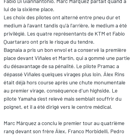
Fabio Di Giannantonio
.
Marc Márquez
partait quand à
lui de la sixième place.
Les choix des pilotes ont alterné entre pneu dur et
medium à l'avant tandis qu'à l'arrière, le medium a été
privilégié. Les quatre représentants de KTM et
Fabio
Quartararo
ont pris le risque du tendre.
Bagnaia a pris un bon envol et a conservé la première
place devant Viñales et Martín, qui a gommé une partie
du désavantage de sa pénalité. Le pilote Pramac a
dépassé Viñales quelques virages plus loin.
Álex Rins
était déjà hors course après une chute monumentale
au premier virage, conséquence d'un highside. Le
pilote Yamaha s'est relevé mais semblait souffrir du
poignet, et il a été dirigé vers le centre médical.
Marc Márquez a conclu le premier tour au quatrième
rang devant son frère Álex,
Franco Morbidelli
,
Pedro