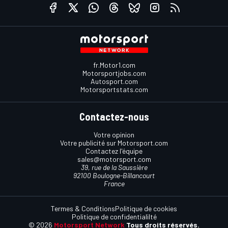
fr.Motor1.com
Motorsportjobs.com
Autosport.com
Motorsportstats.com
Contactez-nous
Votre opinion
Votre publicité sur Motorsport.com
Contactez l'équipe
sales@motorsport.com
39, rue de la Saussière
92100 Boulogne-Billancourt
France
Termes & Conditions
Politique de cookies
Politique de confidentialilté
© 2026
Motorsport Network
Tous droits réservés.