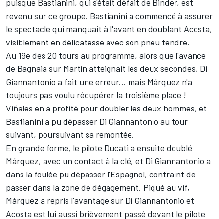
puisque Bastianini, qui s'était défait de Binder, est
revenu sur ce groupe. Bastianini a commencé à assurer
le spectacle qui manquait à l'avant en doublant Acosta,
visiblement en délicatesse avec son pneu tendre.
Au 19e des 20 tours au programme, alors que l'avance
de Bagnaia sur Martín atteignait les deux secondes, Di
Giannantonio a fait une erreur... mais Márquez n'a
toujours pas voulu récupérer la troisième place !
Viñales en a profité pour doubler les deux hommes, et
Bastianini a pu dépasser Di Giannantonio au tour
suivant, poursuivant sa remontée.
En grande forme, le pilote Ducati a ensuite doublé
Márquez, avec un contact à la clé, et Di Giannantonio a
dans la foulée pu dépasser l'Espagnol, contraint de
passer dans la zone de dégagement. Piqué au vif,
Márquez a repris l'avantage sur Di Giannantonio et
Acosta est lui aussi brièvement passé devant le pilote