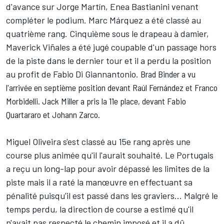
d'avance sur Jorge Martín, Enea Bastianini venant
compléter le podium. Marc Márquez a été classé au
quatrième rang. Cinquième sous le drapeau à damier,
Maverick Viñales a été jugé coupable d'un passage hors
de la piste dans le dernier tour et il a perdu la position
au profit de Fabio Di Giannantonio.
Brad Binder a vu
l'arrivée en septième position devant Raúl Fernández et Franco
Morbidelli.
Jack Miller
a pris la 11e place, devant Fabio
Quartararo et Johann Zarco.
Miguel Oliveira
s'est classé au 15e rang après une
course plus animée qu'il l'aurait souhaité. Le Portugais
a reçu un long-lap pour avoir dépassé les limites de la
piste mais il a raté la manœuvre en effectuant sa
pénalité puisqu'il est passé dans les graviers... Malgré le
temps perdu, la direction de course a estimé qu'il
n'avait pas respecté le chemin imposé et il a dû