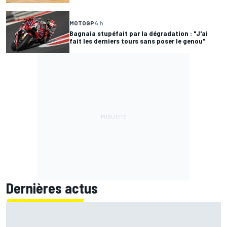
MOTOGP
4 h
Bagnaia stupéfait par la dégradation : "J'ai
fait les derniers tours sans poser le genou"
Dernières actus