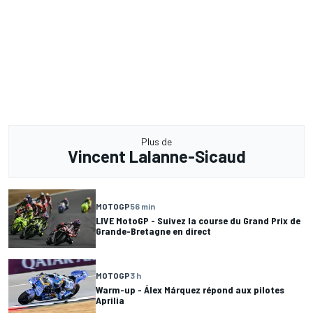
Plus de
Vincent Lalanne-Sicaud
MOTOGP
56 min
LIVE MotoGP - Suivez la course du Grand Prix de
Grande-Bretagne en direct
MOTOGP
3 h
Warm-up - Álex Márquez répond aux pilotes
Aprilia