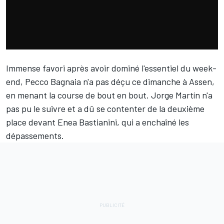
Immense favori après avoir dominé l'essentiel du week-
end,
Pecco Bagnaia
n'a pas déçu ce dimanche à Assen,
en menant la course de bout en bout.
Jorge Martín
n'a
pas pu le suivre et a dû se contenter de la deuxième
place devant
Enea Bastianini
, qui a enchaîné les
dépassements.