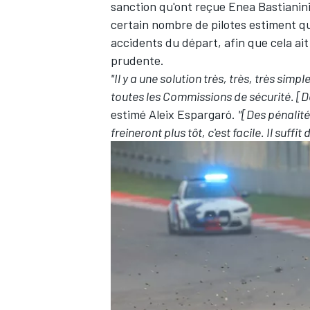
sanction qu'ont reçue
Enea Bastianin
certain nombre de pilotes estiment qu'
accidents du départ, afin que cela ai
prudente.
"Il y a une solution très, très, très simp
toutes les Commissions de sécurité. [Des
estimé
Aleix Espargaró
.
"[Des pénalités
freineront plus tôt, c'est facile. Il suffit