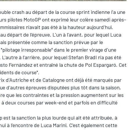
uble crash au départ de la course sprint indienne l'a une
ieurs pilotes MotoGP ont exprimé leur colère samedi après-
mmissaires n'avait pas été à la hauteur aujourd'hui.
au départ de l'épreuve. L'un à l'avant, pour lequel
Luca
mais présentée comme la sanction prévue par le
"pilotage irresponsable" dans le premier virage d'une
. L'autre à l'arrière, pour lequel
Stefan Bradl
n'a pas été
sto Fernández
et entraîné la chute de
Pol Espargaró
. Cet
idents de course".
ix d'Autriche et de Catalogne ont déjà été marqués par
e d'autres épreuves disputées plus tôt dans la saison,
re que les contraintes et la pression augmentent sur les
 à deux courses par week-end et parfois en difficulté
est la sanction la plus lourde qui ait été attribuée, à
hui à l'encontre de Luca Marini. C'est également cette