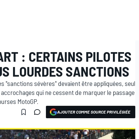
RT : CERTAINS PILOTES
US LOURDES SANCTIONS
es "sanctions sévères" devaient être appliquées, seul
x accrochages qui ne cessent de marquer le passage
courses MotoGP.
AJOUTER COMME SOURCE PRIVILÉGIÉE