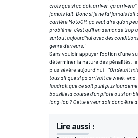
crois que si ça doit arriver, ça arrivera",
jamais fait. Donc si je ne l'ai jamais fa
carrière MotoGP, ça veut dire qu'on peut
problème, c'est qu'il en demande trop a
surtout aujourd'hui avec des conditions
genre d'erreurs."
Sans vouloir appuyer l'option d'une s
déterminer la nature des pénalités, l
plus sévère aujourd'hui :
"On s'était m
tous dit que si ça arrivait ce week-end,
faudrait que ce soit puni plus lourdemen
bousille la course d'un pilote ou si on b
long-lap ? Cette erreur doit donc être
Lire aussi :