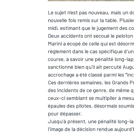
Le sujet n'est pas nouveau, mais un do
nouvelle fois remis sur la table. Plus
midi, estimant que le jugement des co
Deux accidents ont secoué le peloton 
Marini
a écopé de celle qui est désor
règlement dans le cas spécifique d'un 
course, à savoir
une pénalité long-lap
sanctionné bien qu'il ait percuté
Augu
accrochage a été classé parmi les "inc
Ces dernières semaines, les Grands Pr
des incidents de ce genre, de même qu
ceux-ci semblant se multiplier à mesu
épaules des pilotes, désormais soumis
pour dépasser.
Jusqu'à présent, une pénalité long-lap 
l'image de la décision rendue aujourd'