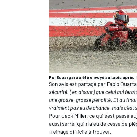
AUTRES CHAMPIONNATS
Pol Espargaró a été envoyé au tapis après 
Son avis est partagé par
Fabio Quarta
sécurité, [en disant] que celui qui fera
une grosse, grosse pénalité. Et au fina
vraiment pas eu de chance, mais c'est su
Pour
Jack Miller
, ce qui s'est passé a
aussi serré, qui n'a eu de cesse de
pié
freinage difficile à trouver.