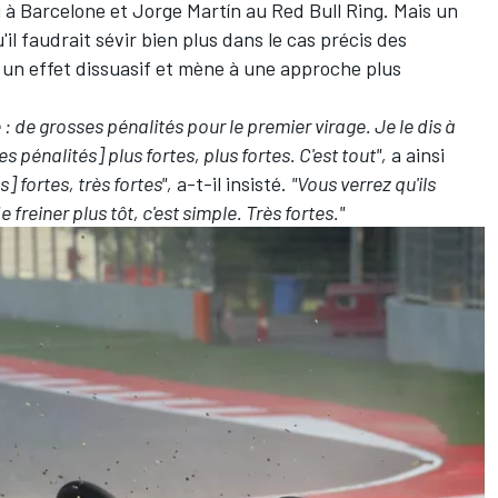
i
à Barcelone et
Jorge Martín
au Red Bull Ring. Mais un
il faudrait sévir bien plus dans le cas précis des
t un effet dissuasif et mène à une approche plus
le : de grosses pénalités pour le premier virage. Je le dis à
 pénalités] plus fortes, plus fortes. C'est tout",
a ainsi
] fortes, très fortes",
a-t-il insisté.
"Vous verrez qu'ils
 de freiner plus tôt, c'est simple. Très fortes."