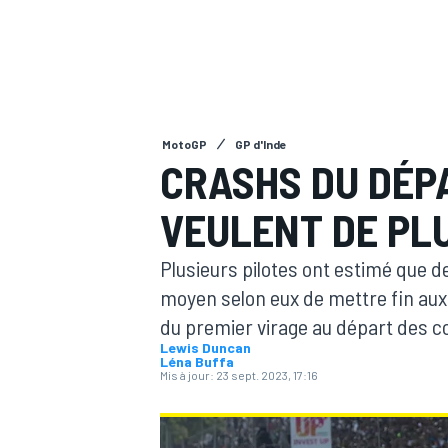
MotoGP
GP d'Inde
MOTOGP
CRASHS DU DÉPA
VEULENT DE PL
Plusieurs pilotes ont estimé que d
moyen selon eux de mettre fin au
du premier virage au départ des 
Lewis Duncan
Léna Buffa
Mis à jour:
23 sept. 2023, 17:16