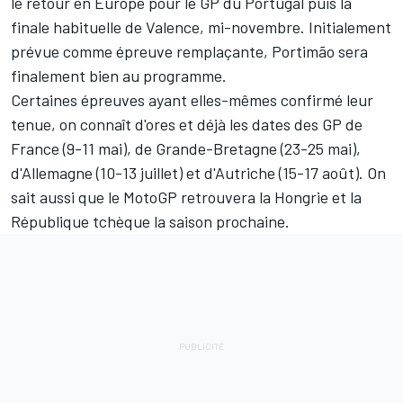
le retour en Europe pour le GP du Portugal puis la
finale habituelle de Valence, mi-novembre. Initialement
prévue comme épreuve remplaçante, Portimão sera
finalement bien au programme.
Certaines épreuves ayant elles-mêmes confirmé leur
tenue, on connaît d'ores et déjà les dates des GP de
France (9-11 mai), de Grande-Bretagne (23-25 mai),
d'Allemagne (10-13 juillet) et d'Autriche (15-17 août). On
sait aussi que le MotoGP retrouvera
la Hongrie
et
la
République tchèque
la saison prochaine.