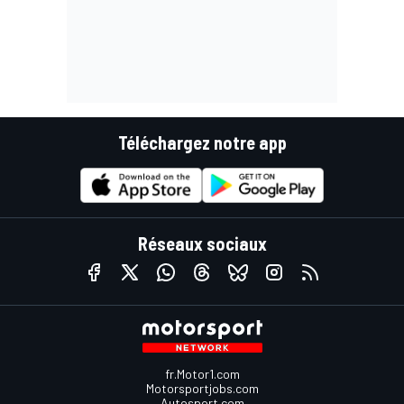
Téléchargez notre app
Réseaux sociaux
fr.Motor1.com
Motorsportjobs.com
Autosport.com