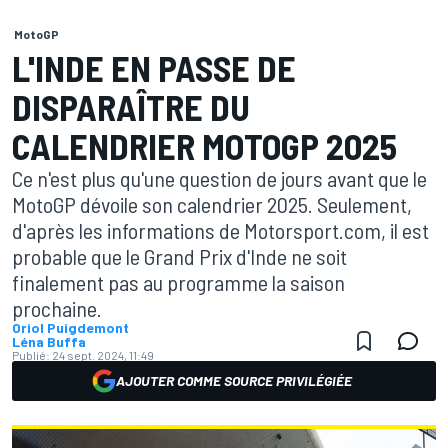
MotoGP
L'INDE EN PASSE DE
DISPARAÎTRE DU
CALENDRIER MOTOGP 2025
Ce n'est plus qu'une question de jours avant que le
MotoGP dévoile son calendrier 2025. Seulement,
d'après les informations de Motorsport.com, il est
probable que le Grand Prix d'Inde ne soit
finalement pas au programme la saison
prochaine.
Oriol Puigdemont
Léna Buffa
Publié:
24 sept. 2024, 11:49
AJOUTER COMME SOURCE PRIVILÉGIÉE