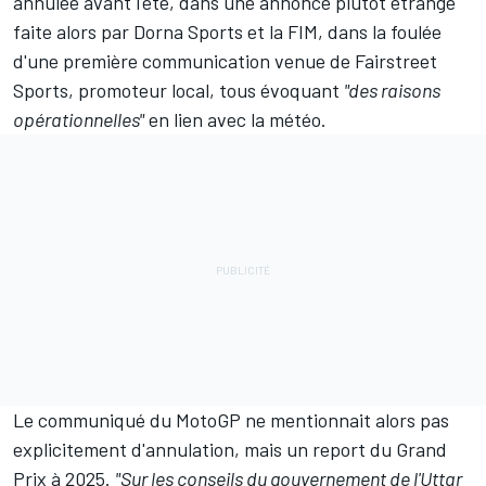
annulée avant l'été, dans une annonce plutôt étrange
faite alors par Dorna Sports et la FIM, dans la foulée
d'
une première communication venue de Fairstreet
Sports
, promoteur local, tous évoquant
"des raisons
opérationnelles"
en lien avec la météo
.
Le communiqué du MotoGP ne mentionnait alors pas
explicitement d'annulation, mais un report du Grand
Prix à 2025.
"Sur les conseils du gouvernement de l'Uttar