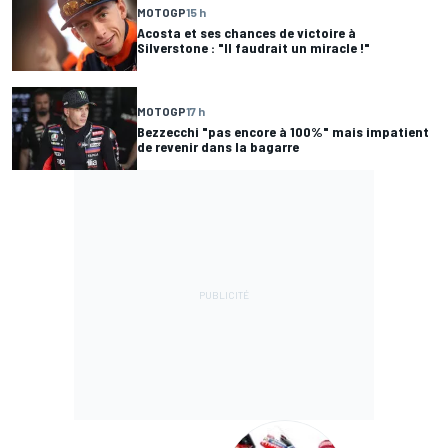
MOTOGP
15 h
Acosta et ses chances de victoire à
Silverstone : "Il faudrait un miracle !"
MOTOGP
17 h
Bezzecchi "pas encore à 100%" mais impatient
de revenir dans la bagarre