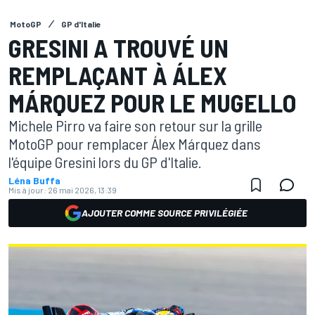
MotoGP
GP d'Italie
GRESINI A TROUVÉ UN
REMPLAÇANT À ÁLEX
MÁRQUEZ POUR LE MUGELLO
Michele Pirro va faire son retour sur la grille
MotoGP pour remplacer Álex Márquez dans
l'équipe Gresini lors du GP d'Italie.
Léna Buffa
Mis à jour:
26 mai 2026, 13:39
AJOUTER COMME SOURCE PRIVILÉGIÉE