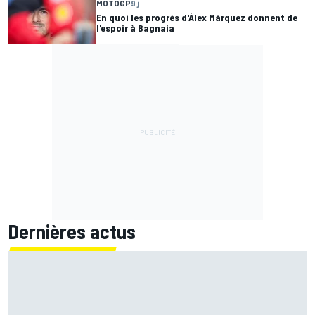
MOTOGP
9 j
En quoi les progrès d'Álex Márquez donnent de
l'espoir à Bagnaia
Dernières actus