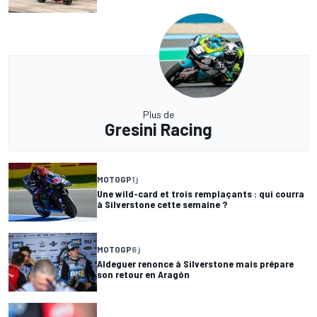
Plus de
Gresini Racing
MOTOGP
1 j
Une wild-card et trois remplaçants : qui courra
à Silverstone cette semaine ?
MOTOGP
6 j
Aldeguer renonce à Silverstone mais prépare
son retour en Aragón