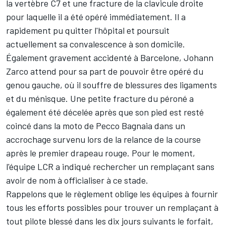
la vertèbre C7 et une fracture de la clavicule droite
pour laquelle il a été opéré immédiatement. Il a
rapidement pu quitter l'hôpital et poursuit
actuellement sa convalescence à son domicile.
Également gravement accidenté à Barcelone,
Johann
Zarco
attend pour sa part de pouvoir être opéré du
genou gauche, où il souffre de blessures des ligaments
et du ménisque. Une petite fracture du péroné a
également été décelée après que son pied est resté
coincé dans la moto de
Pecco Bagnaia
dans un
accrochage survenu lors de la relance de la course
après le premier drapeau rouge. Pour le moment,
l'équipe LCR a indiqué rechercher un remplaçant sans
avoir de nom à officialiser à ce stade.
Rappelons que le règlement oblige les équipes à fournir
tous les efforts possibles pour trouver un remplaçant à
tout pilote blessé dans les dix jours suivants le forfait,