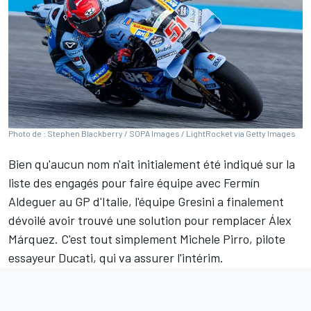
Photo de : Stephen Blackberry / SOPA Images / LightRocket via Getty Images
Bien qu'aucun nom n'ait initialement été indiqué
sur la
liste des engagés
pour faire équipe avec
Fermín
Aldeguer
au GP d'Italie, l'équipe Gresini a finalement
dévoilé avoir trouvé une solution pour remplacer
Álex
Márquez
. C'est tout simplement
Michele Pirro
, pilote
essayeur Ducati, qui va assurer l'intérim.