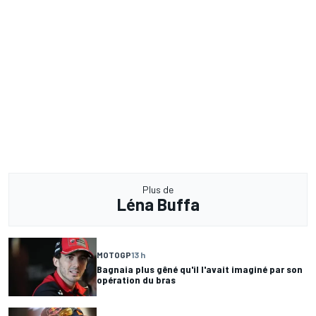
Plus de
Léna Buffa
MOTOGP
13 h
Bagnaia plus gêné qu'il l'avait imaginé par son
opération du bras