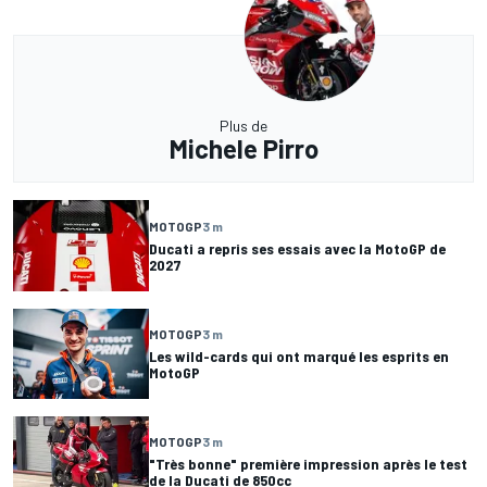
Plus de
Michele Pirro
MOTOGP
3 m
Ducati a repris ses essais avec la MotoGP de
2027
MOTOGP
3 m
Les wild-cards qui ont marqué les esprits en
MotoGP
MOTOGP
3 m
"Très bonne" première impression après le test
de la Ducati de 850cc