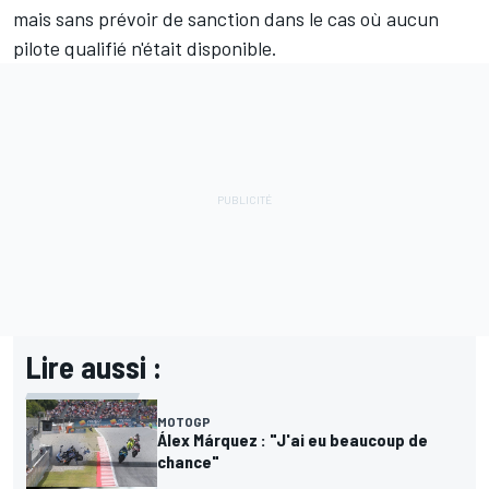
mais sans prévoir de sanction dans le cas où aucun
pilote qualifié n'était disponible.
Lire aussi :
MOTOGP
Álex Márquez : "J'ai eu beaucoup de
chance"