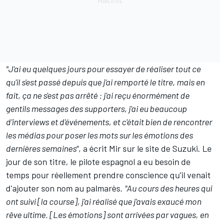
"J'ai eu quelques jours pour essayer de réaliser tout ce
qu'il s'est passé depuis que j'ai remporté le titre, mais en
fait, ça ne s'est pas arrêté : j'ai reçu énormément de
gentils messages des supporters, j'ai eu beaucoup
d'interviews et d'événements, et c'était bien de rencontrer
les médias pour poser les mots sur les émotions des
dernières semaines"
, a écrit Mir sur le site de Suzuki. Le
jour de son titre, le pilote espagnol a eu besoin de
temps pour réellement prendre conscience qu'il venait
d'ajouter son nom au palmarès.
"Au cours des heures qui
ont suivi [la course], j'ai réalisé que j'avais exaucé mon
rêve ultime. [Les émotions] sont arrivées par vagues, en