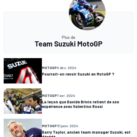
Plus de
Team Suzuki MotoGP
MOTOGP
9 déc. 2024
Pourrait-on revoir Suzuki en MotoGP ?
MOTOGP
7 avr. 2024
La leçon que Davide Brivio retient de son
expérience avec Valentino Rossi
MOTOGP
31 janv. 2024
Garry Taylor, ancien team manager Suzuki, est
décédé