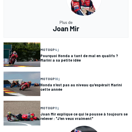
Plus de
Joan Mir
MOTOGP
4 j
Pourquoi Honda a tant de mal en qualifs ?
Marini a sa petite idée
MOTOGP
10 j
Honda n'est pas au niveau qu'espérait Marini
cette année
MOTOGP
11 j
Joan Mir explique ce qui le pousse à toujours se
relever : "J'en veux vraiment"