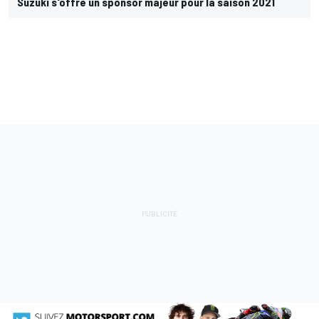
Suzuki s'offre un sponsor majeur pour la saison 2021