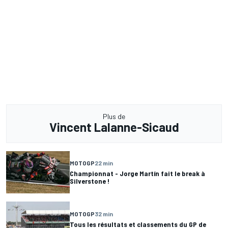
Plus de
Vincent Lalanne-Sicaud
MOTOGP
22 min
Championnat - Jorge Martín fait le break à
Silverstone !
MOTOGP
32 min
Tous les résultats et classements du GP de