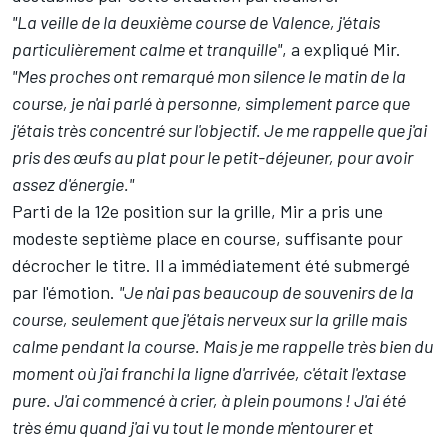
"La veille de la deuxième course de Valence, j'étais
particulièrement calme et tranquille"
, a expliqué Mir.
"Mes proches ont remarqué mon silence le matin de la
course, je n'ai parlé à personne, simplement parce que
j'étais très concentré sur l'objectif. Je me rappelle que j'ai
pris des œufs au plat pour le petit-déjeuner, pour avoir
assez d'énergie."
Parti de la 12e position sur la grille, Mir a pris une
modeste septième place en course, suffisante pour
décrocher le titre. Il a immédiatement été submergé
par l'émotion.
"Je n'ai pas beaucoup de souvenirs de la
course, seulement que j'étais nerveux sur la grille mais
calme pendant la course. Mais je me rappelle très bien du
moment où j'ai franchi la ligne d'arrivée, c'était l'extase
pure. J'ai commencé à crier, à plein poumons ! J'ai été
très ému quand j'ai vu tout le monde m'entourer et