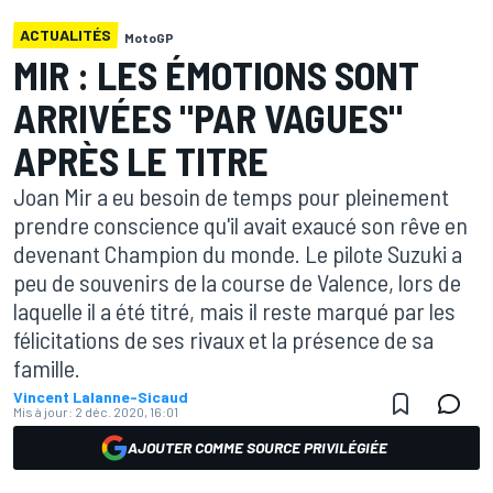
ACTUALITÉS
MotoGP
MIR : LES ÉMOTIONS SONT
ARRIVÉES "PAR VAGUES"
APRÈS LE TITRE
Joan Mir a eu besoin de temps pour pleinement
prendre conscience qu'il avait exaucé son rêve en
devenant Champion du monde. Le pilote Suzuki a
peu de souvenirs de la course de Valence, lors de
laquelle il a été titré, mais il reste marqué par les
félicitations de ses rivaux et la présence de sa
famille.
Vincent Lalanne-Sicaud
Mis à jour:
2 déc. 2020, 16:01
AJOUTER COMME SOURCE PRIVILÉGIÉE