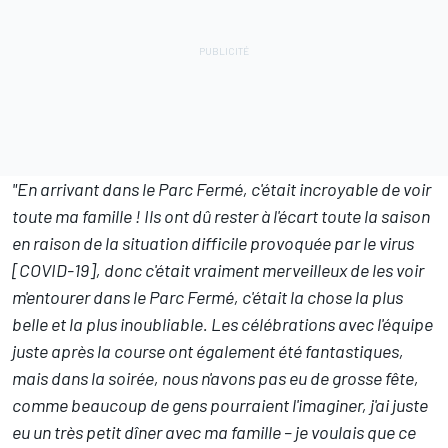
"En arrivant dans le Parc Fermé, c'était incroyable de voir
toute ma famille ! Ils ont dû rester à l'écart toute la saison
en raison de la situation difficile provoquée par le virus
[COVID-19], donc c'était vraiment merveilleux de les voir
m'entourer dans le Parc Fermé, c'était la chose la plus
belle et la plus inoubliable. Les célébrations avec l'équipe
juste après la course ont également été fantastiques,
mais dans la soirée, nous n'avons pas eu de grosse fête,
comme beaucoup de gens pourraient l'imaginer, j'ai juste
eu un très petit dîner avec ma famille – je voulais que ce