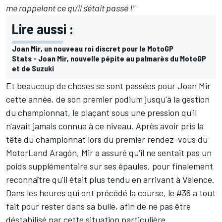
me rappelant ce qu'il s'était passé !"
Lire aussi :
Joan Mir, un nouveau roi discret pour le MotoGP
Stats - Joan Mir, nouvelle pépite au palmarès du MotoGP
et de Suzuki
Et beaucoup de choses se sont passées pour Joan Mir
cette année, de son premier podium jusqu'à la gestion
du championnat, le plaçant sous une pression qu'il
n'avait jamais connue à ce niveau. Après avoir pris la
tête du championnat lors du premier rendez-vous du
MotorLand Aragón, Mir a assuré qu'il
ne sentait pas un
poids supplémentaire sur ses épaules
, pour finalement
reconnaître qu'il était
plus tendu en arrivant à Valence
.
Dans les heures qui ont précédé la course, le #36 a tout
fait pour rester dans sa bulle, afin de ne pas être
déstabilisé par cette situation particulière.