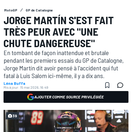
MotoGP
GP de Catalogne
JORGE MARTÍN S'EST FAIT
TRÈS PEUR AVEC "UNE
CHUTE DANGEREUSE"
En tombant de façon inattendue et brutale
pendant les premiers essais du GP de Catalogne,
Jorge Martín dit avoir pensé à l'accident qui fut
fatal à Luis Salom ici-même, il y a dix ans.
Léna Buffa
Mis à jour:
15 mai 2026, 16:49
AJOUTER COMME SOURCE PRIVILÉGIÉE
39