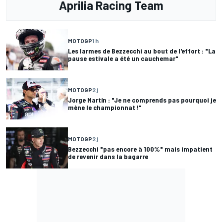
Aprilia Racing Team
MOTOGP
1 h
Les larmes de Bezzecchi au bout de l'effort : "La
pause estivale a été un cauchemar"
MOTOGP
2 j
Jorge Martín : "Je ne comprends pas pourquoi je
mène le championnat !"
MOTOGP
2 j
Bezzecchi "pas encore à 100%" mais impatient
de revenir dans la bagarre