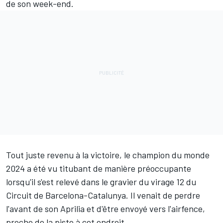
de son week-end.
Tout juste revenu à la victoire, le champion du monde
2024 a été vu titubant de manière préoccupante
lorsqu'il s'est relevé dans le gravier du virage 12 du
Circuit de Barcelona-Catalunya. Il venait de perdre
l'avant de son Aprilia et d'être envoyé vers l'airfence,
proche de la piste à cet endroit.