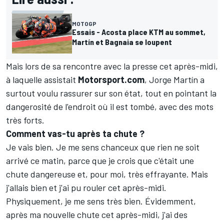
MOTOGP
Essais - Acosta place KTM au sommet,
Martín et Bagnaia se loupent
Mais lors de sa rencontre avec la presse cet après-midi,
à laquelle assistait
Motorsport.com
, Jorge Martín a
surtout voulu rassurer sur son état, tout en pointant la
dangerosité de l'endroit où il est tombé, avec des mots
très forts.
Comment vas-tu après ta chute
?
Je vais bien. Je me sens chanceux que rien ne soit
arrivé ce matin, parce que je crois que c'était une
chute dangereuse et, pour moi, très effrayante. Mais
j'allais bien et j'ai pu rouler cet après-midi.
Physiquement, je me sens très bien. Évidemment,
après ma nouvelle chute cet après-midi, j'ai des