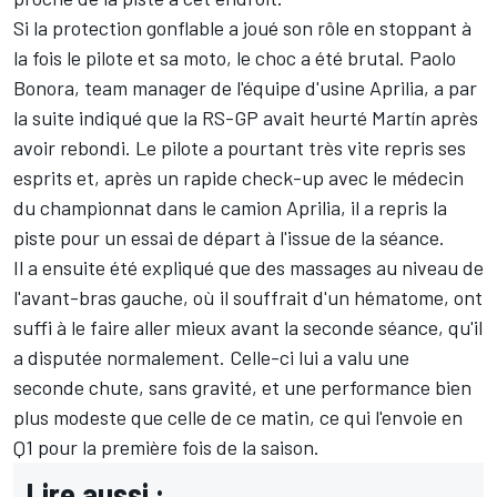
Si la protection gonflable a joué son rôle en stoppant à
la fois le pilote et sa moto, le choc a été brutal. Paolo
Bonora, team manager de l'équipe d'usine Aprilia, a par
la suite indiqué
que la RS-GP avait heurté Martín après
avoir rebondi
. Le pilote a pourtant très vite repris ses
esprits et, après un rapide check-up avec le médecin
du championnat dans le camion Aprilia, il a repris la
piste pour un essai de départ à l'issue de la séance.
Il a ensuite été expliqué que des massages au niveau de
l'avant-bras gauche, où il souffrait d'un hématome, ont
suffi à le faire aller mieux avant la seconde séance, qu'il
a disputée normalement. Celle-ci lui a valu une
seconde chute, sans gravité, et une performance bien
plus modeste que celle de ce matin, ce qui l'envoie en
Q1 pour la première fois de la saison.
Lire aussi :