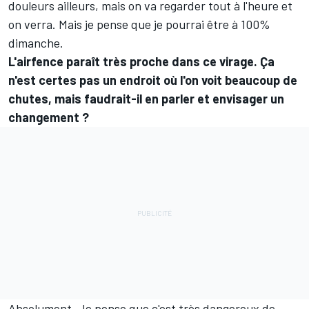
douleurs ailleurs, mais on va regarder tout à l'heure et
on verra. Mais je pense que je pourrai être à 100%
dimanche.
L'airfence paraît très proche dans ce virage. Ça
n'est certes pas un endroit où l'on voit beaucoup de
chutes, mais faudrait-il en parler et envisager un
changement
?
Absolument. Je pense que c'est très dangereux de