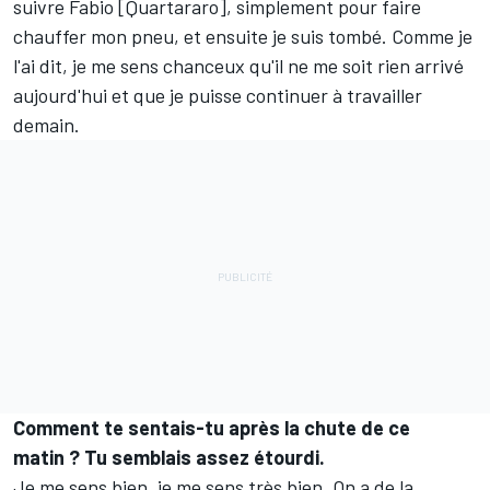
suivre Fabio [Quartararo], simplement pour faire
chauffer mon pneu, et ensuite je suis tombé. Comme je
l'ai dit, je me sens chanceux qu'il ne me soit rien arrivé
aujourd'hui et que je puisse continuer à travailler
demain.
Comment te sentais-tu après la chute de ce
matin
?
Tu semblais assez étourdi.
Je me sens bien, je me sens très bien. On a de la