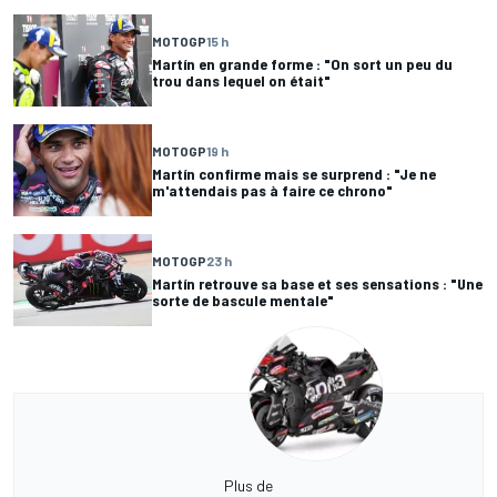
MOTOGP
15 h
Martín en grande forme : "On sort un peu du
trou dans lequel on était"
MOTOGP
19 h
Martín confirme mais se surprend : "Je ne
m'attendais pas à faire ce chrono"
MOTOGP
23 h
Martín retrouve sa base et ses sensations : "Une
sorte de bascule mentale"
Plus de