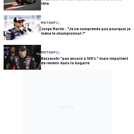
tête
MOTOGP
2 j
Jorge Martín : "Je ne comprends pas pourquoi je
mène le championnat !"
MOTOGP
2 j
Bezzecchi "pas encore à 100%" mais impatient
de revenir dans la bagarre