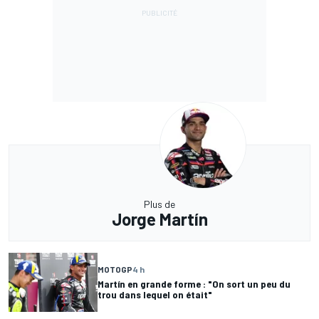
Plus de
Jorge Martín
MOTOGP
4 h
Martín en grande forme : "On sort un peu du
trou dans lequel on était"