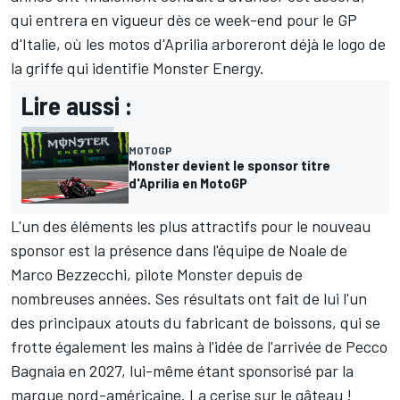
qui entrera en vigueur dès ce week-end pour le GP
d'Italie, où les motos d'Aprilia arboreront déjà le logo de
la griffe qui identifie Monster Energy.
Lire aussi :
MOTOGP
Monster devient le sponsor titre
d'Aprilia en MotoGP
L'un des éléments les plus attractifs pour le nouveau
sponsor est la présence dans l'équipe de Noale de
Marco Bezzecchi
, pilote Monster depuis de
nombreuses années. Ses résultats ont fait de lui l'un
des principaux atouts du fabricant de boissons, qui se
frotte également les mains à l'idée de l'arrivée de
Pecco
Bagnaia
en 2027, lui-même étant sponsorisé par la
marque nord-américaine. La cerise sur le gâteau
!