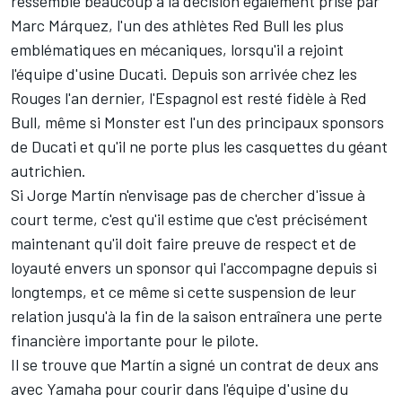
ressemble beaucoup à la décision également prise par
Marc Márquez
, l'un des athlètes Red Bull les plus
emblématiques en mécaniques, lorsqu'il a rejoint
l'équipe d'usine Ducati. Depuis son arrivée chez les
Rouges l'an dernier, l'Espagnol est resté fidèle à Red
Bull, même si Monster est l'un des principaux sponsors
de Ducati et
qu'il ne porte plus les casquettes du géant
autrichien
.
Si Jorge Martín n'envisage pas de chercher d'issue à
court terme, c'est qu'il estime que c'est précisément
maintenant qu'il doit faire preuve de respect et de
loyauté envers un sponsor qui l'accompagne depuis si
longtemps, et ce même si cette suspension de leur
relation jusqu'à la fin de la saison entraînera une perte
financière importante pour le pilote.
Il se trouve que Martín a signé un contrat de deux ans
avec Yamaha pour courir dans l'équipe d'usine du