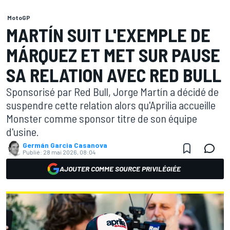
MotoGP
MARTÍN SUIT L'EXEMPLE DE
MÁRQUEZ ET MET SUR PAUSE
SA RELATION AVEC RED BULL
Sponsorisé par Red Bull, Jorge Martín a décidé de
suspendre cette relation alors qu'Aprilia accueille
Monster comme sponsor titre de son équipe
d'usine.
Germán Garcia Casanova
Publié:
28 mai 2026, 08:04
AJOUTER COMME SOURCE PRIVILÉGIÉE