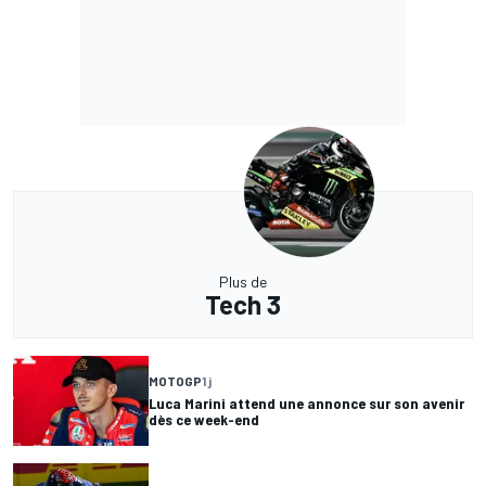
Plus de
Tech 3
MOTOGP
1 j
Luca Marini attend une annonce sur son avenir
dès ce week-end