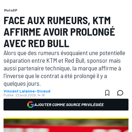
MotoGP
FACE AUX RUMEURS, KTM
AFFIRME AVOIR PROLONGÉ
AVEC RED BULL
Alors que des rumeurs évoquaient une potentielle
séparation entre KTM et Red Bull, sponsor mais
aussi partenaire technique, la marque affirme à
l'inverse que le contrat a été prolongé il y a
quelques jours.
Vincent Lalanne-Sicaud
Publié:
22 août 2025, 14:18
AJOUTER COMME SOURCE PRIVILÉGIÉE