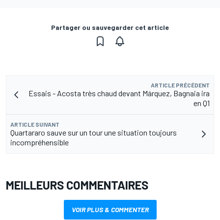
Partager ou sauvegarder cet article
ARTICLE PRÉCÉDENT
Essais - Acosta très chaud devant Márquez, Bagnaia ira
en Q1
ARTICLE SUIVANT
Quartararo sauve sur un tour une situation toujours
incompréhensible
MEILLEURS COMMENTAIRES
VOIR PLUS & COMMENTER