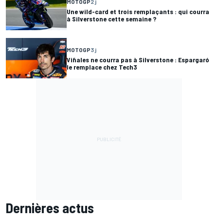
MOTOGP
2 j
Une wild-card et trois remplaçants : qui courra
à Silverstone cette semaine ?
MOTOGP
3 j
Viñales ne courra pas à Silverstone : Espargaró
le remplace chez Tech3
Dernières actus