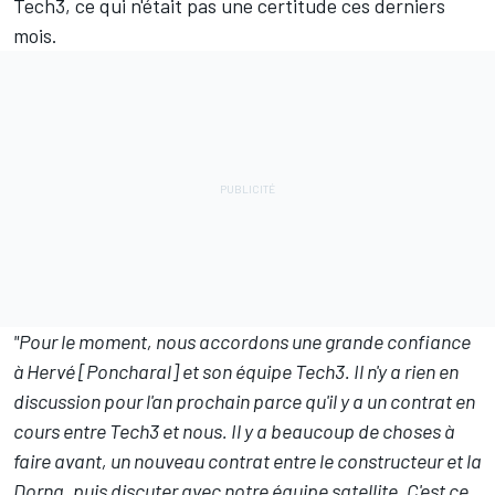
Tech3, ce qui
n'était pas une certitude ces derniers
mois
.
"Pour le moment, nous accordons une grande confiance
à Hervé [Poncharal] et son équipe Tech3. Il n'y a rien en
discussion pour l'an prochain parce qu'il y a un contrat en
cours entre Tech3 et nous. Il y a beaucoup de choses à
faire avant, un nouveau contrat entre le constructeur et la
Dorna, puis discuter avec notre équipe satellite. C'est ce