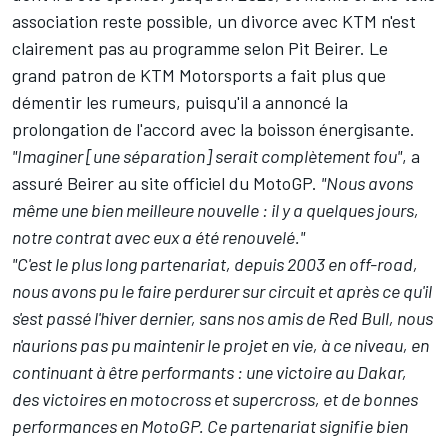
association reste possible, un divorce avec KTM n'est
clairement pas au programme selon Pit Beirer. Le
grand patron de KTM Motorsports a fait plus que
démentir les rumeurs, puisqu'il a annoncé la
prolongation de l'accord avec la boisson énergisante.
"Imaginer [une séparation] serait complètement fou"
, a
assuré Beirer au site officiel du MotoGP.
"Nous avons
même une bien meilleure nouvelle : il y a quelques jours,
notre contrat avec eux a été renouvelé."
"C'est le plus long partenariat, depuis 2003 en off-road,
nous avons pu le faire perdurer sur circuit et après ce qu'il
s'est passé l'hiver dernier, sans nos amis de Red Bull, nous
n'aurions pas pu maintenir le projet en vie, à ce niveau, en
continuant à être performants : une victoire au Dakar,
des victoires en motocross et supercross, et de bonnes
performances en MotoGP. Ce partenariat signifie bien