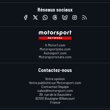
Réseaux sociaux
fr.Motor1.com
Motorsportjobs.com
Autosport.com
Motorsportstats.com
Contactez-nous
Votre opinion
Votre publicité sur Motorsport.com
Contactez l'équipe
sales@motorsport.com
39, rue de la Saussière
92100 Boulogne-Billancourt
France