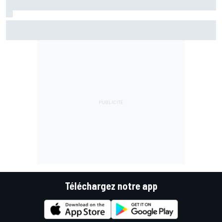
Bezzecchi en souffrance et étonné d'être en tête
Téléchargez notre app