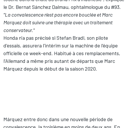
le Dr. Bernat Sánchez Dalmau, ophtalmologue du #93.
"La convalescence n'est pas encore bouclée et Marc
Marquez doit suivre une thérapie avec un traitement
conservateur."
Honda n'a pas précisé si
Stefan Bradl
, son pilote
d'essais, assurera l'intérim sur la machine de l'équipe
officielle ce week-end. Habitué à ces remplacements,
l'Allemand a même pris autant de départs que Marc
Márquez depuis le début de la saison 2020.
Márquez entre donc dans une nouvelle période de
convalescence, la troisième en moins de deux ans. En