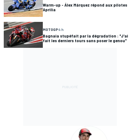
Warm-up - Álex Márquez répond aux pilotes
Aprilia
MOTOGP
4 h
Bagnaia stupéfait par la dégradation : "J'ai
fait les derniers tours sans poser le genou"