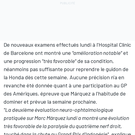
De nouveaux examens effectués lundi à l'Hospital Clínic
de Barcelone ont montré une
"amélioration notable"
et
une progression
"très favorable"
de sa condition,
néanmoins pas suffisante pour reprendre le guidon de
la Honda dès cette semaine. Aucune précision n'a en
revanche été donnée quant à une participation au GP
des Amériques, épreuve que Márquez a l'habitude de
dominer et prévue la semaine prochaine.
"La deuxième évaluation neuro-ophtalmologique
pratiquée sur Marc Márquez lundi a montré une évolution
très favorable de la paralysie du quatrième nerf droit,
touché dans la chute au Grand Prix d'Indonésie"
, explique