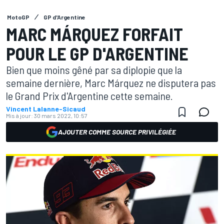
MotoGP
GP d'Argentine
MARC MÁRQUEZ FORFAIT
POUR LE GP D'ARGENTINE
Bien que moins gêné par sa diplopie que la
semaine dernière, Marc Márquez ne disputera pas
le Grand Prix d'Argentine cette semaine.
Vincent Lalanne-Sicaud
Mis à jour:
30 mars 2022, 10:57
AJOUTER COMME SOURCE PRIVILÉGIÉE