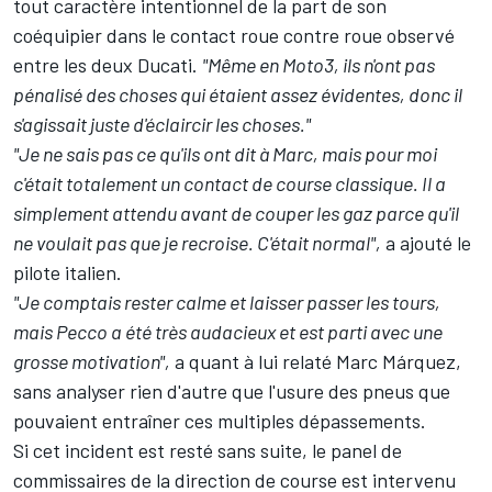
tout caractère intentionnel de la part de son
coéquipier dans le contact roue contre roue observé
entre les deux Ducati.
"Même en Moto3, ils n'ont pas
pénalisé des choses qui étaient assez évidentes, donc il
s'agissait juste d'éclaircir les choses."
"Je ne sais pas ce qu'ils ont dit à Marc, mais pour moi
c'était totalement un contact de course classique. Il a
simplement attendu avant de couper les gaz parce qu'il
ne voulait pas que je recroise. C'était normal",
a ajouté le
pilote italien.
"Je comptais rester calme et laisser passer les tours,
mais Pecco a été très audacieux et est parti avec une
grosse motivation",
a quant à lui relaté Marc Márquez,
sans analyser rien d'autre que l'usure des pneus que
pouvaient entraîner ces multiples dépassements.
Si cet incident est resté sans suite, le panel de
commissaires de la direction de course est intervenu