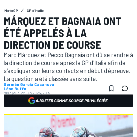
MotoGP
GP d'Italie
MÁRQUEZ ET BAGNAIA ONT
ÉTÉ APPELÉS À LA
DIRECTION DE COURSE
Marc Márquez et Pecco Bagnaia ont dû se rendre à
la direction de course après le GP d'Italie afin de
s'expliquer sur leurs contacts en début d'épreuve.
La question a été classée sans suite.
Germán Garcia Casanova
Léna Buffa
Mis à jour:
22 juin 2025, 20:51
AJOUTER COMME SOURCE PRIVILÉGIÉE