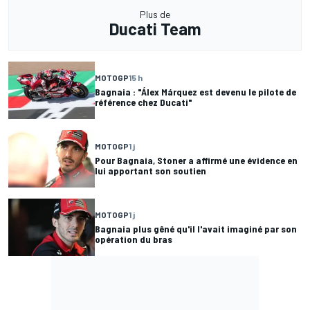
Plus de
Ducati Team
MOTOGP
15 h
Bagnaia : "Álex Márquez est devenu le pilote de
référence chez Ducati"
MOTOGP
1 j
Pour Bagnaia, Stoner a affirmé une évidence en
lui apportant son soutien
MOTOGP
1 j
Bagnaia plus gêné qu'il l'avait imaginé par son
opération du bras