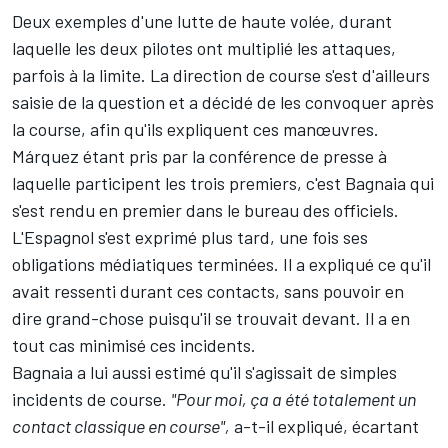
Deux exemples d'une lutte de haute volée, durant
laquelle les deux pilotes ont multiplié les attaques,
parfois à la limite. La direction de course s'est d'ailleurs
saisie de la question et a décidé de les convoquer après
la course, afin qu'ils expliquent ces manœuvres.
Márquez étant pris par la conférence de presse à
laquelle participent les trois premiers, c'est Bagnaia qui
s'est rendu en premier dans le bureau des officiels.
L'Espagnol s'est exprimé plus tard, une fois ses
obligations médiatiques terminées. Il a expliqué ce qu'il
avait ressenti durant ces contacts, sans pouvoir en
dire grand-chose puisqu'il se trouvait devant. Il a en
tout cas minimisé ces incidents.
Bagnaia a lui aussi estimé qu'il s'agissait de simples
incidents de course.
"Pour moi, ça a été totalement un
contact classique en course",
a-t-il expliqué, écartant