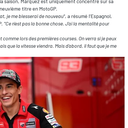
 la saison, Márquez est uniquement concentré sur sa
 neuvième titre en MotoGP.
at, je me blesserai de nouveau"
, a résumé l'Espagnol,
P.
"Ce n'est pas la bonne chose. J'ai la mentalité pour
nt comme lors des premières courses. On verra si je peux
ais que la vitesse viendra. Mais d'abord, il faut que je me