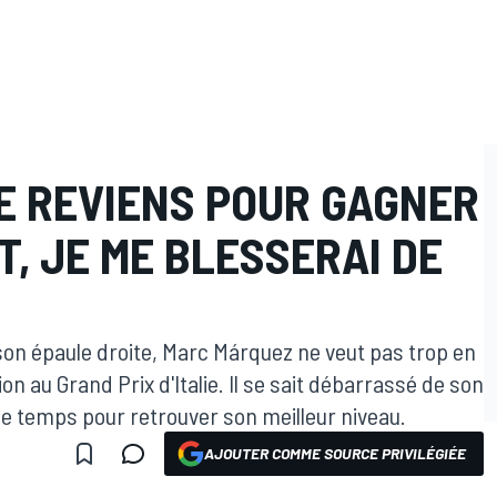
JE REVIENS POUR GAGNER
, JE ME BLESSERAI DE
son épaule droite, Marc Márquez ne veut pas trop en
on au Grand Prix d'Italie. Il se sait débarrassé de son
de temps pour retrouver son meilleur niveau.
AJOUTER COMME SOURCE PRIVILÉGIÉE