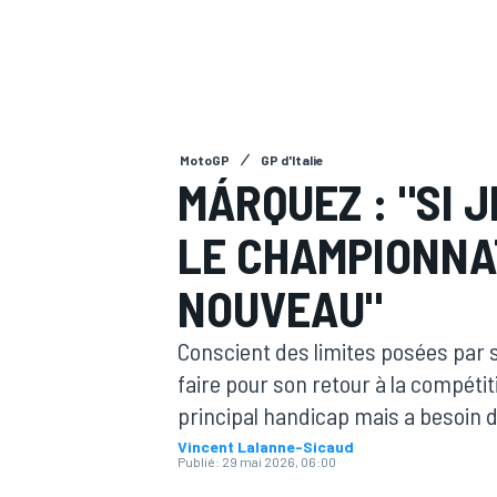
MotoGP
GP d'Italie
MOTOGP
MÁRQUEZ : "SI 
LE CHAMPIONNAT
NOUVEAU"
Conscient des limites posées par 
faire pour son retour à la compétiti
principal handicap mais a besoin 
Vincent Lalanne-Sicaud
Publié:
29 mai 2026, 06:00