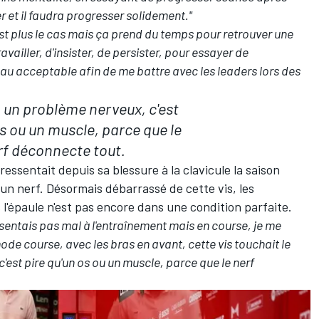
 et il faudra progresser solidement."
t plus le cas mais ça prend du temps pour retrouver une
vailler, d'insister, de persister, pour essayer de
eau acceptable afin de me battre avec les leaders lors des
 un problème nerveux, c'est
os ou un muscle, parce que le
rf déconnecte tout.
ressentait depuis sa blessure à la clavicule la saison
 un nerf. Désormais débarrassé de cette vis, les
 l'épaule n'est pas encore dans une condition parfaite.
sentais pas mal à l'entraînement mais en course, je me
ode course, avec les bras en avant, cette vis touchait le
'est pire qu'un os ou un muscle, parce que le nerf