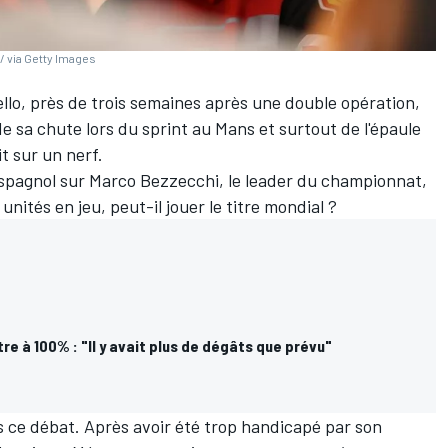
/ via Getty Images
llo, près de trois semaines après une double opération,
de sa chute lors du sprint au Mans et surtout de l'épaule
t sur un nerf.
Espagnol sur
Marco Bezzecchi
, le leader du championnat,
nités en jeu, peut-il jouer le titre mondial
?
tre à 100% : "Il y avait plus de dégâts que prévu"
s ce débat. Après avoir été trop handicapé par son