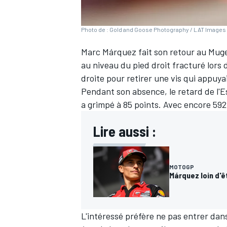
Photo de : Gold and Goose Photography / LAT Images 
Marc Márquez
fait son retour au Muge
au niveau du pied droit fracturé lors 
droite pour retirer une vis qui appuyai
Pendant son absence, le retard de l'
a grimpé à 85 points. Avec encore 592 u
Lire aussi :
MOTOGP
Márquez loin d'ê
L'intéressé préfère ne pas entrer dan