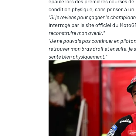
épaule lors des premières courses de
condition physique, sans penser à un
"Si je reviens pour gagner le championn
interrogé par le site officiel du MotoG
reconstruire mon avenir."
"Je ne pouvais pas continuer en pilota
retrouver mon bras droit et ensuite, je s
sente bien physiquement."