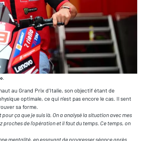
o.
s
aut au Grand Prix d'Italie, son objectif étant de
hysique optimale, ce qui n'est pas encore le cas. Il sent
rouver sa forme.
 pour ça que je suis là. On a analysé la situation avec mes
 proches de l'opération et il faut du temps. Ce temps, on
onne mentalité, en essayant de progresser séance après