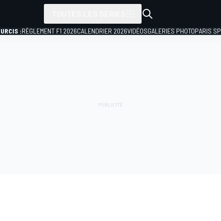
TOUTES LES SÉRIES
URCIS :
RÈGLEMENT F1 2026
CALENDRIER 2026
VIDÉOS
GALERIES PHOTO
PARIS S