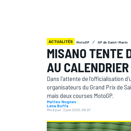
ACTUALITÉS
MotoGP
GP de Saint-Marin
MOTOGP
MISANO TENTE 
AU CALENDRIER
Dans l'attente de l'officialisation 
organisateurs du Grand Prix de Sai
mais deux courses MotoGP.
Matteo Nugnes
Léna Buffa
Mis à jour:
3 juin 2020, 09:07