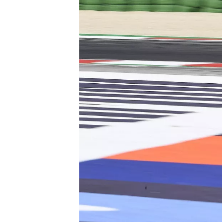
WRC
WEC