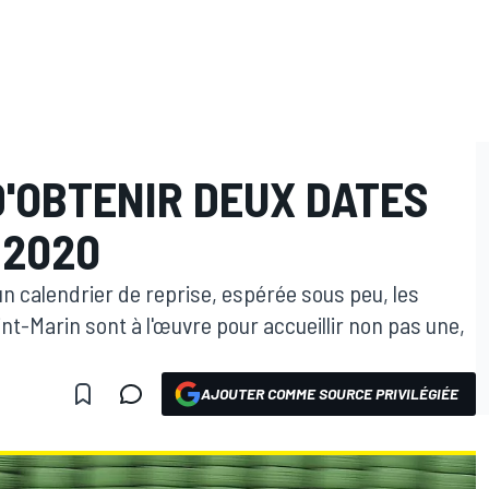
D'OBTENIR DEUX DATES
 2020
d'un calendrier de reprise, espérée sous peu, les
nt-Marin sont à l'œuvre pour accueillir non pas une,
AJOUTER COMME SOURCE PRIVILÉGIÉE