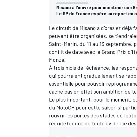
Misano à l'œuvre pour maintenir son G
Le GP de France espère un report en 
Le circuit de Misano a d'ores et déjà fa
peuvent être organisées, se tiendraie
Saint-Marin, du 11 au 13 septembre, 
conflit de date avec le Grand Prix d'It
Monza
.
À trois mois de l'échéance, les respo
qui pourraient graduellement se rappro
essentielle pour pouvoir reprogrammer
cache pas en effet son ambition de te
Le plus important, pour le moment, est
du MotoGP pour cette saison si particul
rouvrir les portes des stades de footbal
réduite) donne de toute évidence des 