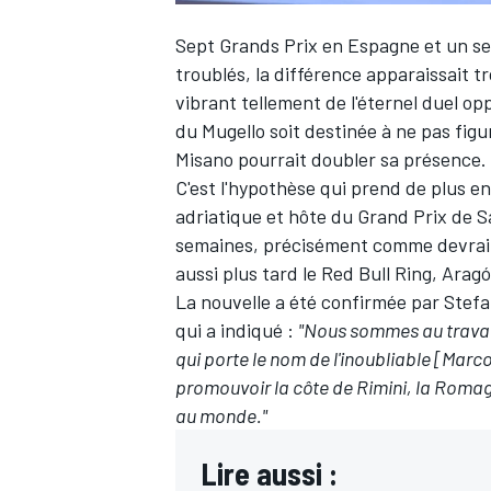
Sept Grands Prix en Espagne et un seul
troublés, la différence apparaissait 
vibrant tellement de l'éternel duel o
du Mugello soit destinée à ne pas figu
Misano
pourrait doubler sa présence.
C'est l'hypothèse qui prend de plus en 
adriatique et hôte du Grand Prix de S
semaines, précisément comme devrait l
aussi plus tard le Red Bull Ring, Arag
La nouvelle a été confirmée par Stef
qui a indiqué :
"Nous sommes au travail
qui porte le nom de l'inoubliable [Marc
promouvoir la côte de Rimini, la Romagn
au monde."
Lire aussi :