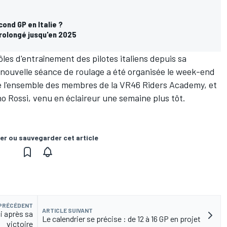
cond GP en Italie ?
prolongé jusqu'en 2025
ôles d'entraînement des pilotes italiens depuis
sa
e nouvelle séance de roulage a été organisée le week-end
de l'ensemble des membres de la VR46 Riders Academy, et
no Rossi,
venu en éclaireur
une semaine plus tôt.
er ou sauvegarder cet article
 PRÉCÉDENT
ARTICLE SUIVANT
ci après sa
Le calendrier se précise : de 12 à 16 GP en projet
victoire