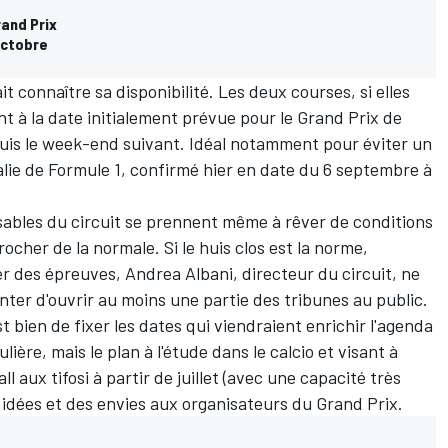
rand Prix
octobre
it connaître sa disponibilité. Les deux courses, si elles
nt à la date initialement prévue pour le Grand Prix de
puis le week-end suivant. Idéal notamment pour éviter un
alie de Formule 1,
confirmé hier en date du 6 septembre à
nsables du circuit se prennent même à rêver de conditions
cher de la normale. Si le huis clos est la norme,
 des épreuves, Andrea Albani, directeur du circuit, ne
nter d'ouvrir au moins une partie des tribunes au public.
 bien de fixer les dates qui viendraient enrichir l'agenda
ière, mais le plan à l'étude dans le calcio et visant à
l aux tifosi à partir de juillet (avec une capacité très
idées et des envies aux organisateurs du Grand Prix.