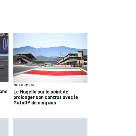
MOTOGP
2 m
dans
Le Mugello sur le point de
prolonger son contrat avec le
MotoGP de cinq ans