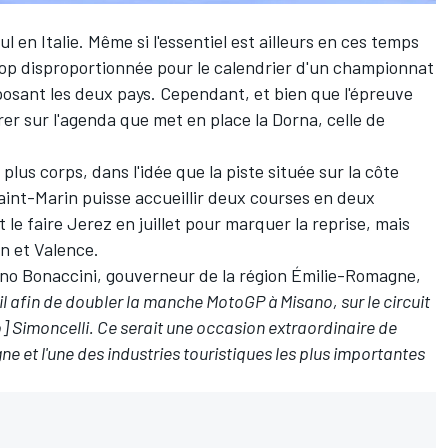
 en Italie. Même si l'essentiel est ailleurs en ces temps
trop disproportionnée pour le calendrier d'un championnat
pposant les deux pays. Cependant, et bien que l'épreuve
rer sur l'agenda que met en place la Dorna, celle de
plus corps, dans l'idée que la piste située sur la côte
aint-Marin puisse accueillir deux courses en deux
e faire Jerez en juillet pour marquer la reprise, mais
ón et Valence.
ano Bonaccini, gouverneur de la région Émilie-Romagne,
 afin de doubler la manche MotoGP à Misano, sur le circuit
o] Simoncelli. Ce serait une occasion extraordinaire de
e et l'une des industries touristiques les plus importantes