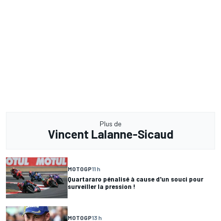
Plus de
Vincent Lalanne-Sicaud
MOTOGP
11 h
Quartararo pénalisé à cause d'un souci pour
surveiller la pression !
MOTOGP
13 h