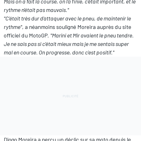
Mais on a fait la course, on l'a finie, c'était important, et le
rythme n'était pas mauvais."
"C'était très dur d'attaquer avec le pneu, de maintenir le
rythme"
, a néanmoins souligné Moreira auprès du site
officiel du MotoGP.
"Marini et Mir avaient le pneu tendre.
Je ne sais pas si c'était mieux mais je me sentais super
mal en course. On progresse, donc c'est positif."
Diogo Moreira a perçu un déclic sur sa moto depuis le