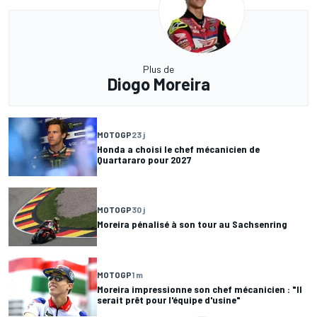
Plus de
Diogo Moreira
MOTOGP
23 j
Honda a choisi le chef mécanicien de
Quartararo pour 2027
MOTOGP
30 j
Moreira pénalisé à son tour au Sachsenring
MOTOGP
1 m
Moreira impressionne son chef mécanicien : "Il
serait prêt pour l'équipe d'usine"