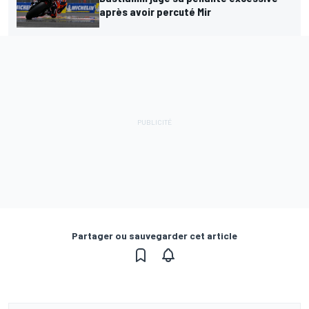
après avoir percuté Mir
Partager ou sauvegarder cet article