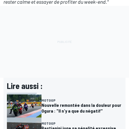
rester calme et essayer de profiter du week-end."
Lire aussi :
MOTOGP
Nouvelle remontée dans la douleur pour
Ogura : "Il n'y a que du négatif"
MOTOGP
Bastianini juge sa pénalité excessive