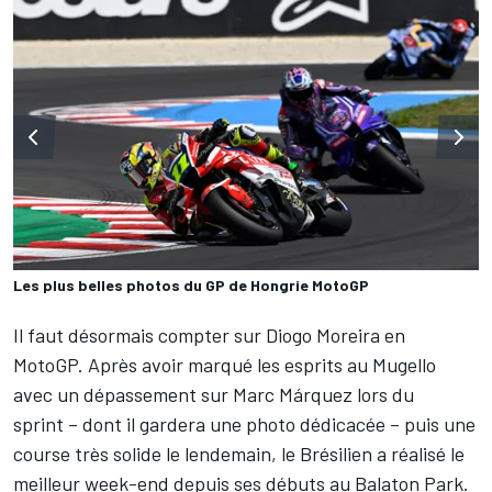
Les plus belles photos du GP de Hongrie MotoGP
Il faut désormais compter sur
Diogo Moreira
en
MotoGP. Après avoir marqué les esprits au Mugello
avec un dépassement sur
Marc Márquez
lors du
sprint
– dont il gardera
une photo dédicacée
– puis
une
course très solide le lendemain
, le Brésilien a réalisé le
meilleur week-end depuis ses débuts au Balaton Park.