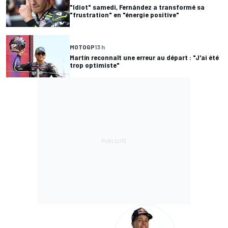
"Idiot" samedi, Fernández a transformé sa
"frustration" en "énergie positive"
MOTOGP
13 h
Martín reconnaît une erreur au départ : "J'ai été
trop optimiste"