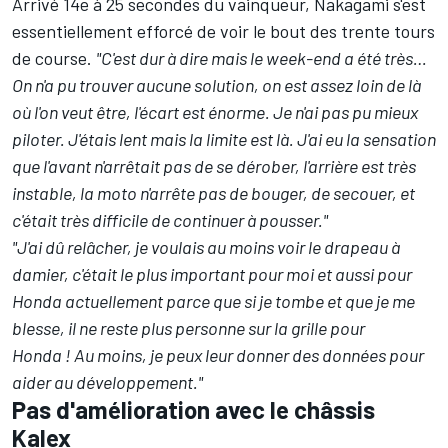
Arrivé 14e à 25 secondes du vainqueur, Nakagami s'est
essentiellement efforcé de voir le bout des trente tours
de course.
"C'est dur à dire mais le week-end a été très…
On n'a pu trouver aucune solution, on est assez loin de là
où l'on veut être, l'écart est énorme. Je n'ai pas pu mieux
piloter. J'étais lent mais la limite est là. J'ai eu la sensation
que l'avant n'arrêtait pas de se dérober, l'arrière est très
instable, la moto n'arrête pas de bouger, de secouer, et
c'était très difficile de continuer à pousser."
"J'ai dû relâcher, je voulais au moins voir le drapeau à
damier, c'était le plus important pour moi et aussi pour
Honda actuellement parce que si je tombe et que je me
blesse, il ne reste plus personne sur la grille pour
Honda ! Au moins, je peux leur donner des données pour
aider au développement."
Pas d'amélioration avec le châssis
Kalex