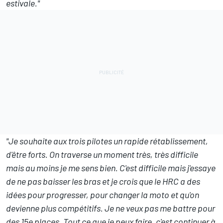
estivale."
"Je souhaite aux trois pilotes un rapide rétablissement,
d'être forts. On traverse un moment très, très difficile
mais au moins je me sens bien. C'est difficile mais j'essaye
de ne pas baisser les bras et je crois que le HRC a des
idées pour progresser, pour changer la moto et qu'on
devienne plus compétitifs. Je ne veux pas me battre pour
des 15e places. Tout ce que je peux faire, c'est continuer à