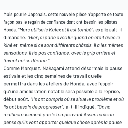
Mais pour le Japonais, cette nouvelle pièce n'apporte de toute
façon pas le regain de confiance dont ont besoin les pilotes
Honda.
"Marc utilise le Kalex et il est tombé",
expliquait-il
dimanche.
"Hier j'ai parlé avec lui quand on était avec le
kiné et, même si ce sont différents châssis, il a les mêmes
sensations, il n'a pas confiance, avec le grip arrière et
l'avant qui se dérobe."
Comme Márquez, Nakagami attend désormais la pause
estivale et les cinq semaines de travail qu'elle
permettra dans les ateliers de Honda, avec l'espoir
qu'une amélioration notable sera possible à la reprise,
début août.
"Ils ont compris où se situe le problème et où
ils ont besoin de progresser",
a-t-il indiqué.
"On n'a
malheureusement pas le temps avant Assen mais on
pense qu'ils vont apporter quelque chose après la pause