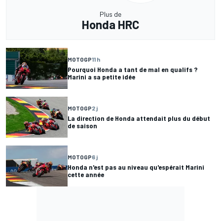
Plus de
Honda HRC
MOTOGP
11 h
Pourquoi Honda a tant de mal en qualifs ?
Marini a sa petite idée
MOTOGP
2 j
La direction de Honda attendait plus du début
de saison
MOTOGP
6 j
Honda n'est pas au niveau qu'espérait Marini
cette année