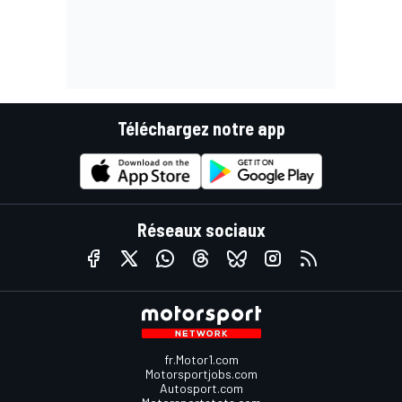
Téléchargez notre app
Réseaux sociaux
fr.Motor1.com
Motorsportjobs.com
Autosport.com