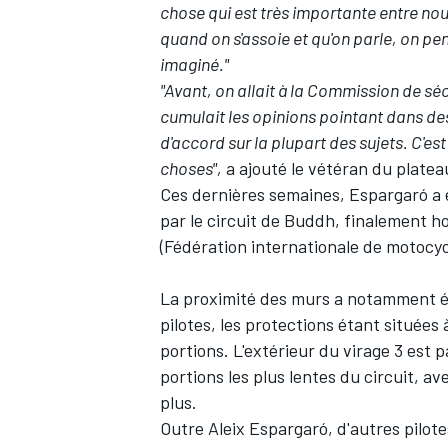
chose qui est très importante entre nou
quand on s'assoie et qu'on parle, on p
imaginé."
"Avant, on allait à la Commission de séc
cumulait les opinions pointant dans des d
d'accord sur la plupart des sujets. C'es
choses",
a ajouté le vétéran du platea
Ces dernières semaines,
Espargaró a 
par le circuit de Buddh, finalement 
(Fédération internationale de motocyc
La proximité des murs a notamment été
pilotes, les protections étant situées
portions. L'extérieur du virage 3 est p
portions les plus lentes du circuit, 
plus.
Outre Aleix Espargaró, d'autres pilo