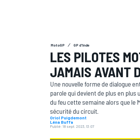
MotoGP
GP d'Inde
MOTOGP
LES PILOTES MO
JAMAIS AVANT D
Une nouvelle forme de dialogue en
parole qui devient de plus en plus 
du feu cette semaine alors que le M
sécurité du circuit.
Oriol Puigdemont
Léna Buffa
Publié:
18 sept. 2023, 13:07