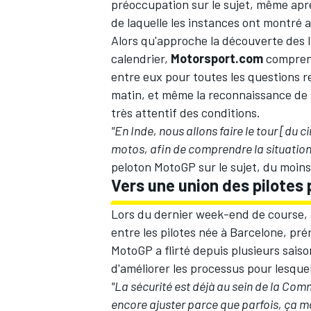
préoccupation sur le sujet
, même aprè
de laquelle les instances ont montré 
Alors qu'approche la découverte des 
calendrier
,
Motorsport.com
comprend
entre eux pour toutes les questions re
AUTRES CHAMPIONNATS
matin, et même la reconnaissance de l
très attentif des conditions.
"En Inde, nous allons faire le tour [du c
motos, afin de comprendre la situation
peloton MotoGP sur le sujet, du moin
Vers une union des pilotes 
Lors du dernier week-end de course,
entre les pilotes née à Barcelone, pré
MotoGP a flirté depuis plusieurs saiso
d'améliorer les processus pour lesquel
"La sécurité est déjà au sein de la Comm
encore ajuster parce que parfois, ça m