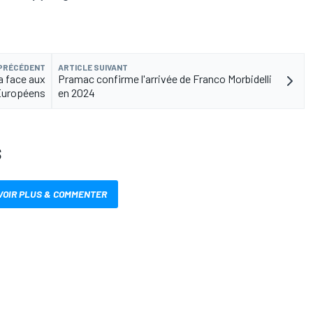
 PRÉCÉDENT
ARTICLE SUIVANT
a face aux
Pramac confirme l'arrivée de Franco Morbidelli
Européens
en 2024
S
VOIR PLUS & COMMENTER