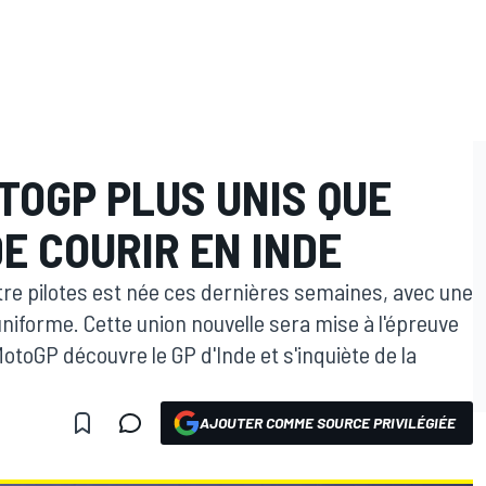
TOGP PLUS UNIS QUE
E COURIR EN INDE
tre pilotes est née ces dernières semaines, avec une
uniforme. Cette union nouvelle sera mise à l'épreuve
otoGP découvre le GP d'Inde et s'inquiète de la
AJOUTER COMME SOURCE PRIVILÉGIÉE