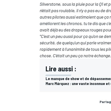
Silverstone, sous la pluie pour la Q1 et
n'était pas roulable, il n'y a pas eu de 
autres pilotes aussi estimaient que ça n'é
améliorent les chronos, tu te dis que c'es
avait déjà eu des drapeaux rouges pour 
"C'est un peu aussi pour ça qu'on se de
sécurité, de quelqu'un qui parle vraime
rapidement à l'unanimité de tous les pi
chose. C'était un peu ça notre échange.
Lire aussi :
Le manque de show et de dépassemen
Marc Márquez : une vaste inconnue et
Partag