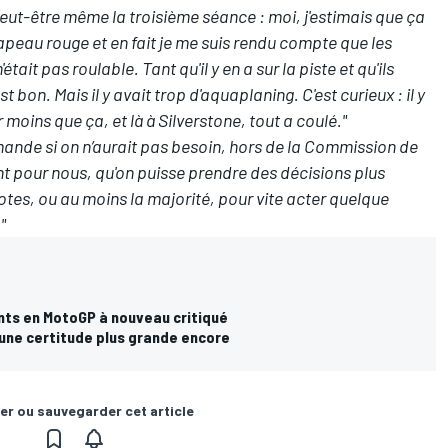
 peut-être même la troisième séance : moi, j'estimais que ça
drapeau rouge et en fait je me suis rendu compte que les
tait pas roulable. Tant qu'il y en a sur la piste et qu'ils
t bon. Mais il y avait trop d'aquaplaning. C'est curieux : il y
moins que ça, et là à Silverstone, tout a coulé."
mande si on n’aurait pas besoin, hors de la Commission de
nt pour nous, qu'on puisse prendre des décisions plus
lotes, ou au moins la majorité, pour vite acter quelque
"
ts en MotoGP à nouveau critiqué
 une certitude plus grande encore
er ou sauvegarder cet article