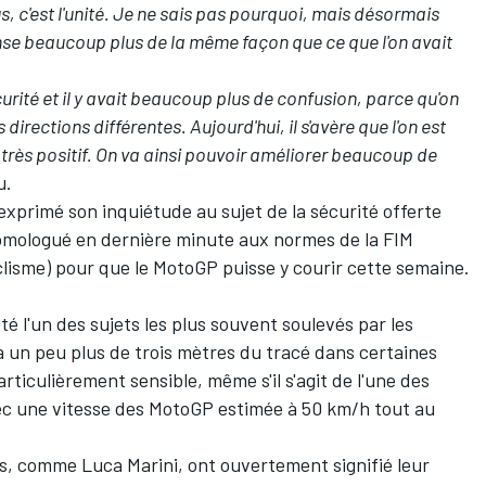
s, c'est l'unité. Je ne sais pas pourquoi, mais désormais
ense beaucoup plus de la même façon que ce que l'on avait
urité et il y avait beaucoup plus de confusion, parce qu'on
irections différentes. Aujourd'hui, il s'avère que l'on est
t très positif. On va ainsi pouvoir améliorer beaucoup de
u.
exprimé son inquiétude
au sujet de la sécurité offerte
homologué en dernière minute aux normes de la FIM
lisme) pour que le MotoGP puisse y courir cette semaine.
 l'un des sujets les plus souvent soulevés par les
 à un peu plus de trois mètres du tracé dans certaines
articulièrement sensible, même s'il s'agit de l'une des
avec une vitesse des MotoGP estimée à 50 km/h tout au
tes, comme
Luca Marini
, ont ouvertement
signifié leur