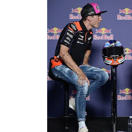
WRC
WEC