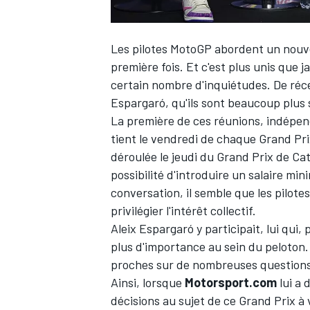
Les pilotes MotoGP abordent un nouvea
première fois. Et c'est plus unis que j
certain nombre d'inquiétudes. De récen
Espargaró
, qu'ils sont beaucoup plus 
La première de ces réunions, indépend
tient le vendredi de chaque Grand Pri
déroulée le jeudi du Grand Prix de Cata
possibilité d'introduire un salaire mi
conversation, il semble que les pilote
privilégier l'intérêt collectif.
Aleix Espargaró y participait, lui qui
plus d'importance au sein du peloton. 
proches sur de nombreuses questions
Ainsi, lorsque
Motorsport.com
lui a 
décisions au sujet de ce Grand Prix à v