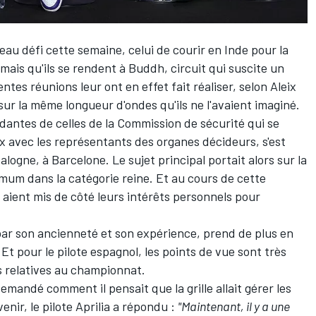
u défi cette semaine, celui de courir en Inde pour la
amais qu'ils se rendent à Buddh, circuit qui suscite un
tes réunions leur ont en effet fait réaliser, selon
Aleix
sur la même longueur d'ondes qu'ils ne l'avaient imaginé.
antes de celles de la Commission de sécurité qui se
x avec les représentants des organes décideurs, s'est
logne, à Barcelone. Le sujet principal portait alors sur la
nimum dans la catégorie reine. Et au cours de cette
s aient mis de côté leurs intérêts personnels pour
, par son ancienneté et son expérience, prend de plus en
Et pour le pilote espagnol, les points de vue sont très
 relatives au championnat.
demandé comment il pensait que la grille allait gérer les
enir, le pilote Aprilia a répondu :
"Maintenant, il y a une