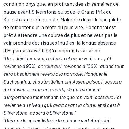
condition physique, en profitant des six semaines de
pause avant Silverstone puisque le Grand Prix du
Kazakhstan a été annulé. Malgré le désir de son pilote
de remonter sur la moto au plus vite, Poncharal est
prêt à attendre une course de plus et
ne veut pas le
voir prendre des risques inutiles, la longue absence
d'Espargaró ayant déjà compromis sa saison.
"On a déjà beaucoup attendu et on ne veut pas qu'il
revienne à 95%, on veut qu'il revienne à 100%, quand tout
sera absolument revenu à la normale. Manquer le
Sachsenring, et potentiellement Assen puisqu'il passera
de nouveaux examens mardi, n'a pas vraiment
d'importance maintenant. Ce que l'on veut, c'est que Pol
revienne au niveau qu'il avait avant la chute, et si c'est à
Silverstone, ce sera à Silverstone."
"Dès que le spécialiste de la colonne vertébrale lui
donnera le feu vert, il reviendra"
, a ajouté le Français.