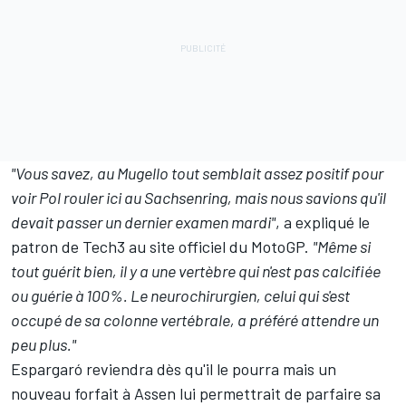
"Vous savez, au Mugello tout semblait assez positif pour
voir Pol rouler ici au Sachsenring, mais nous savions qu'il
devait passer un dernier examen mardi"
, a expliqué le
patron de Tech3 au site officiel du MotoGP.
"Même si
tout guérit bien, il y a une vertèbre qui n'est pas calcifiée
ou guérie à 100%. Le neurochirurgien, celui qui s'est
occupé de sa colonne vertébrale, a préféré attendre un
peu plus."
Espargaró reviendra dès qu'il le pourra mais un
nouveau forfait à Assen lui permettrait de parfaire sa