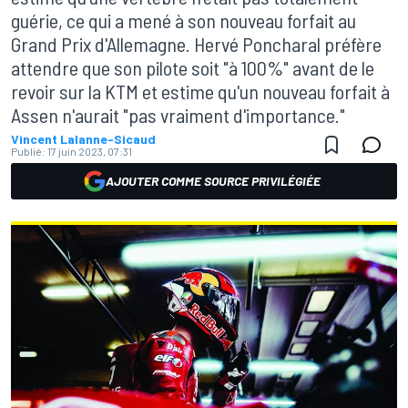
guérie, ce qui a mené à son nouveau forfait au
Grand Prix d'Allemagne. Hervé Poncharal préfère
attendre que son pilote soit "à 100%" avant de le
revoir sur la KTM et estime qu'un nouveau forfait à
Assen n'aurait "pas vraiment d'importance."
Vincent Lalanne-Sicaud
Publié:
17 juin 2023, 07:31
AJOUTER COMME SOURCE PRIVILÉGIÉE