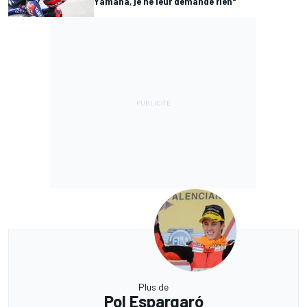
Yamaha, je ne leur demande rien"
Plus de
Pol Espargaró