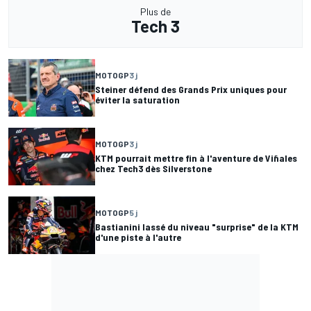
Plus de
Tech 3
MOTOGP
3 j
Steiner défend des Grands Prix uniques pour
éviter la saturation
MOTOGP
3 j
KTM pourrait mettre fin à l'aventure de Viñales
chez Tech3 dès Silverstone
MOTOGP
5 j
Bastianini lassé du niveau "surprise" de la KTM
d'une piste à l'autre