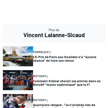
Plus de
Vincent Lalanne-Sicaud
FORMULE E
7 j
L'E-Prix de Paris aux Invalides n'a "aucune
chance" de faire son retour
MOTOGP
8 j
Comment Steiner choisit ses pilotes dans un
MotoGP "moins sophistiqué" que la F1
MOTOGP
9 j
Quartararo résigné : "Je n'attends rien de