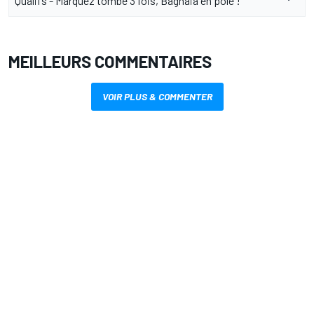
Qualifs - Márquez tombe 3 fois, Bagnaia en pole !
MEILLEURS COMMENTAIRES
VOIR PLUS & COMMENTER