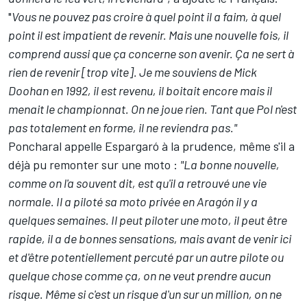
"
Vous ne pouvez pas croire à quel point il a faim, à quel
point il est impatient de revenir. Mais une nouvelle fois, il
comprend aussi que ça concerne son avenir. Ça ne sert à
rien de revenir [trop vite]. Je me souviens de Mick
Doohan en 1992, il est revenu, il boitait encore mais il
menait le championnat. On ne joue rien. Tant que Pol n'est
pas totalement en forme, il ne reviendra pas."
Poncharal appelle Espargaró à la prudence, même s'il a
déjà pu remonter sur une moto :
"La bonne nouvelle,
comme on l'a souvent dit, est qu'il a retrouvé une vie
normale. Il a piloté sa moto privée en Aragón il y a
quelques semaines. Il peut piloter une moto, il peut être
rapide, il a de bonnes sensations, mais avant de venir ici
et d'être potentiellement percuté par un autre pilote ou
quelque chose comme ça, on ne veut prendre aucun
risque. Même si c'est un risque d'un sur un million, on ne