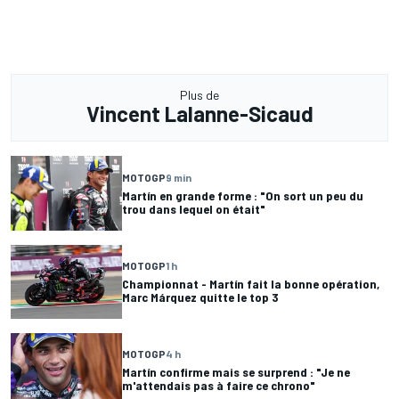
Plus de
Vincent Lalanne-Sicaud
MOTOGP
9 min
Martín en grande forme : "On sort un peu du
trou dans lequel on était"
MOTOGP
1 h
Championnat - Martín fait la bonne opération,
Marc Márquez quitte le top 3
MOTOGP
4 h
Martín confirme mais se surprend : "Je ne
m'attendais pas à faire ce chrono"