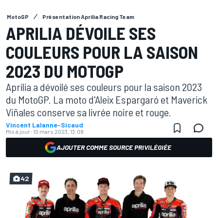
MotoGP
Présentation Aprilia Racing Team
APRILIA DÉVOILE SES
COULEURS POUR LA SAISON
2023 DU MOTOGP
Aprilia a dévoilé ses couleurs pour la saison 2023
du MotoGP. La moto d'Aleix Espargaró et Maverick
Viñales conserve sa livrée noire et rouge.
Vincent Lalanne-Sicaud
Mis à jour:
10 mars 2023, 13:08
AJOUTER COMME SOURCE PRIVILÉGIÉE
42