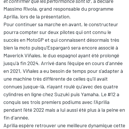
et confirmer que les performance sont là"
, a déclaré
Massimo Rivola, grand responsable du programme
Aprilia, lors de la présentation.
Pour continuer sa marche en avant, le constructeur
pourra compter sur deux pilotes qui ont connu le
succès en MotoGP et qui connaissent désormais très
bien la moto puisqu'Espargaró sera encore associé à
Maverick Viñales
, le duo espagnol ayant été
prolongé
jusqu'à fin 2024
. Arrivé dans l'équipe en cours d'année
en 2021, Viñales a eu besoin de temps pour s'adapter à
une machine très différente de celles qu'il avait
connues jusque-là, n'ayant roulé qu'avec des
quatre
cylindres en ligne
chez Suzuki puis Yamaha. Le #12 a
conquis ses trois premiers podiums avec l'Aprilia
pendant l'été 2022 mais a lui aussi été plus à la peine en
fin d'année.
Aprilia espère retrouver une meilleure dynamique cette