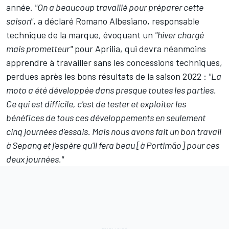
année.
"On a beaucoup travaillé pour préparer cette
saison"
, a déclaré Romano Albesiano, responsable
technique de la marque, évoquant un
"hiver chargé
mais prometteur"
pour Aprilia, qui devra néanmoins
apprendre à travailler
sans les concessions techniques
,
perdues après les bons résultats de la saison 2022 :
"La
moto a été développée dans presque toutes les parties.
Ce qui est difficile, c'est de tester et exploiter les
bénéfices de tous ces développements en seulement
cinq journées d'essais. Mais nous avons fait un bon travail
à Sepang et j'espère qu'il fera beau [à Portimão] pour ces
deux journées."