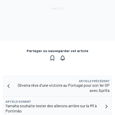
Partager ou sauvegarder cet article
ARTICLE PRÉCÉDENT
Oliveira rêve d'une victoire au Portugal pour son 1er GP
avec Aprilia
ARTICLE SUIVANT
Yamaha souhaite tester des ailerons arrière sur la M1 à
Portimão