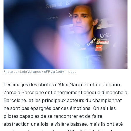
Photo de : Loic Venance / AFP via Getty Images
Les images des chutes d'
Álex Márquez
et de
Johann
Zarco
à Barcelone ont énormément choqué dimanche à
Barcelone, et les principaux acteurs du championnat
ne sont pas épargnés par ces émotions. On sait les
pilotes capables de se rencontrer et de faire
abstraction une fois la visière baissée, mais ils ont été