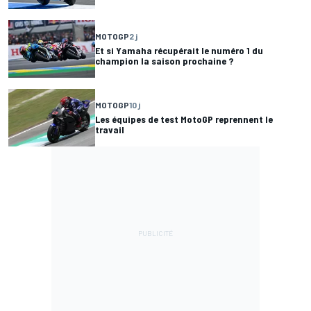
MOTOGP
2 j
Et si Yamaha récupérait le numéro 1 du
champion la saison prochaine ?
MOTOGP
10 j
Les équipes de test MotoGP reprennent le
travail