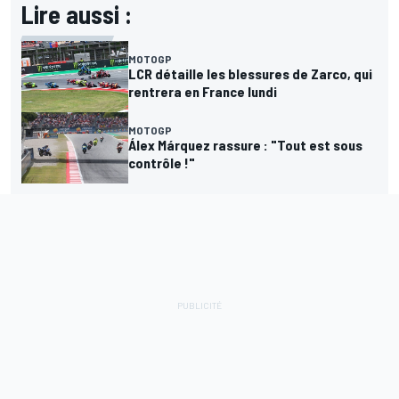
Lire aussi :
MOTOGP
LCR détaille les blessures de Zarco, qui
rentrera en France lundi
MOTOGP
Álex Márquez rassure : "Tout est sous
contrôle !"