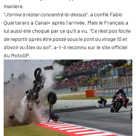
manière.
"J'arrive à rester concentré là-dessus"
, a confié
Fabio
Quartararo
à Canal+ après l'arrivée. Mais le Français a
lui aussi été choqué par ce qu'il a vu.
"Ce n'est pas facile
de repartir après être passé sous le pont au virage 10 et
d'avoir vu Álex au sol"
, a-t-il reconnu sur le site officiel
du MotoGP.