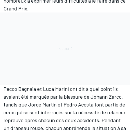
nombreux à exprimer leurs difficultés à le faire dans ce
Grand Prix.
Pecco Bagnaia
et
Luca Marini
ont dit à quel point ils
avaient été
marqués par la blessure de Johann Zarco
,
tandis que
Jorge Martín
et
Pedro Acosta
font partie de
ceux qui
se sont interrogés sur la nécessité de relancer
l'épreuve après chacun des deux accidents
. Pendant
un drapeau rouge, chacun appréhende la situation à sa