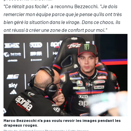
"Ce n'était pas facile"
, a reconnu Bezzecchi.
"Je dois
remercier mon équipe parce que je pense qu'ils ont très
bien géré la situation dans le virage. Dans ce chaos, ils
ont réussi à créer une zone de confort pour moi."
Marco Bezzecchi n'a pas voulu revoir les images pendant les
drapeaux rouges.
Photo de: Gold and Goose Photography / Getty Images