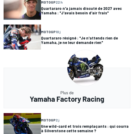
MOTOGP
22 h
Quartararo n'a jamais discuté de 2027 avec
Yamaha : "J'avais besoin d'air frais"
MOTOGP
10 j
Quartararo résigné : "Je n'attends rien de
Yamaha, je ne leur demande rien"
Plus de
Yamaha Factory Racing
MOTOGP
2 j
Une wild-card et trois remplaçants : qui courra
à Silverstone cette semaine ?