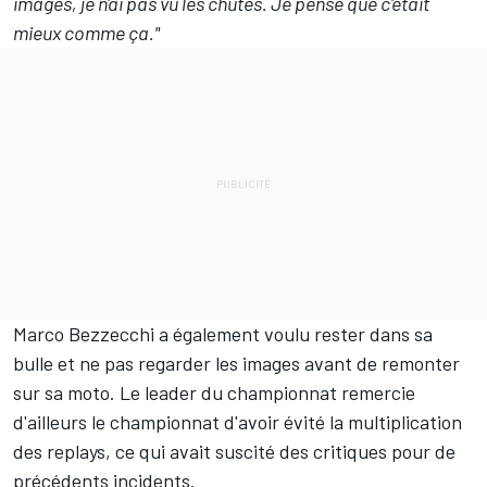
images, je n'ai pas vu les chutes. Je pense que c'était
mieux comme ça."
Marco Bezzecchi
a également voulu rester dans sa
bulle et ne pas regarder les images avant de remonter
sur sa moto. Le leader du championnat remercie
d'ailleurs le championnat d'avoir évité la multiplication
des replays, ce qui avait
suscité des critiques pour de
précédents incidents
.