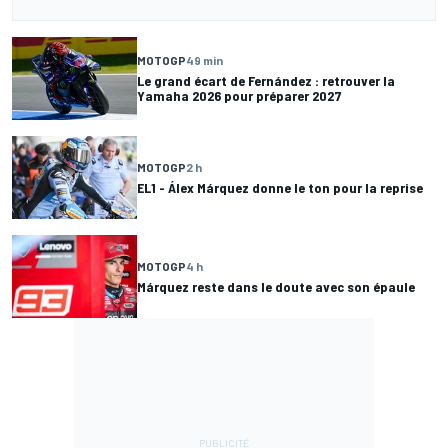
MOTOGP
49 min
Le grand écart de Fernández : retrouver la
Yamaha 2026 pour préparer 2027
MOTOGP
2 h
EL1 - Álex Márquez donne le ton pour la reprise
MOTOGP
4 h
Márquez reste dans le doute avec son épaule