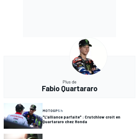
Plus de
Fabio Quartararo
MOTOGP
5 h
"L'alliance parfaite" : Crutchlow croit en
Quartararo chez Honda