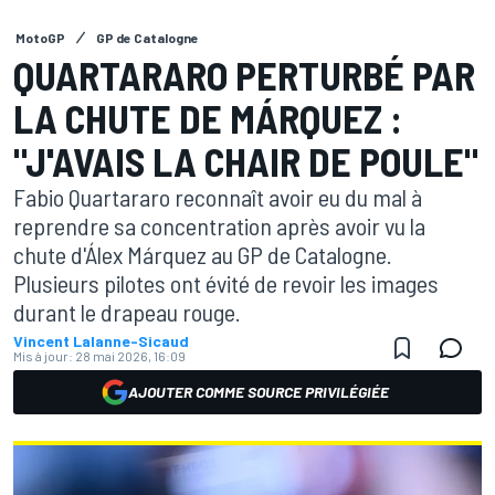
MotoGP
GP de Catalogne
QUARTARARO PERTURBÉ PAR
LA CHUTE DE MÁRQUEZ :
"J'AVAIS LA CHAIR DE POULE"
Fabio Quartararo reconnaît avoir eu du mal à
reprendre sa concentration après avoir vu la
chute d'Álex Márquez au GP de Catalogne.
Plusieurs pilotes ont évité de revoir les images
durant le drapeau rouge.
Vincent Lalanne-Sicaud
Mis à jour:
28 mai 2026, 16:09
AJOUTER COMME SOURCE PRIVILÉGIÉE