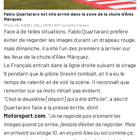
Fabio Quartararo est vite arrivé dans la zone de la chute d'Álex
Márquez.
Photo de: DANIEL BALLARIN / AFP via Getty Images
Face à de telles situations, Fabio Quartararo préfère
éviter de regarder les images durant un drapeau rouge,
mais dimanche, il a été l'un des premiers à arriver sur
les lieux de la chute d'Álex Márquez.
Le Français entrait dans la ligne droite suivant le virage
9 pendant que le pilote Gresini tombait, et il a eu le
temps de ralentir et de voir la scène. Il reconnaît que
remonter sur sa moto n'était pas évident.
"C'est le deuxième [départ] qui a été difficile"
, a décrit
Quartararo face à la presse écrite, dont
Motorsport.com
.
"Je ne regarde pas vraiment les
images quand ça arrive, j'essaie d'éviter de regarder. Mais
en arrivant au virage 10, en voyant Álex au sol comme ça,