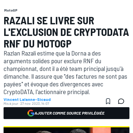
MotoGP
RAZALI SE LIVRE SUR
L'EXCLUSION DE CRYPTODATA
RNF DU MOTOGP
Razlan Razali estime que la Dorna a des
arguments solides pour exclure RNF du
championnat, dont il a été team principal jusqu'à
dimanche. Il assure que "des factures ne sont pas
payées" et évoque des divergences avec
CryptoDATA, l'actionnaire principal.
Vincent Lalanne-Sicaud
Mis à jour:
27 nov. 2023, 14:07
AJOUTER COMME SOURCE PRIVILÉGIÉE