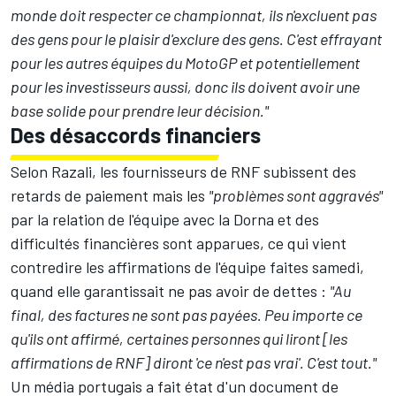
monde doit respecter ce championnat, ils n'excluent pas
des gens pour le plaisir d'exclure des gens. C'est effrayant
pour les autres équipes du MotoGP et potentiellement
pour les investisseurs aussi, donc ils doivent avoir une
base solide pour prendre leur décision."
Des désaccords financiers
Selon Razali, les fournisseurs de RNF subissent des
retards de paiement mais les
"problèmes sont aggravés"
par la relation de l'équipe avec la Dorna et des
difficultés financières sont apparues, ce qui vient
contredire les affirmations de l'équipe faites samedi,
quand elle
garantissait ne pas avoir de dettes
:
"Au
final, des factures ne sont pas payées. Peu importe ce
qu'ils ont affirmé, certaines personnes qui liront [les
affirmations de RNF] diront 'ce n'est pas vrai'. C'est tout."
Un média portugais a fait état d'un document de