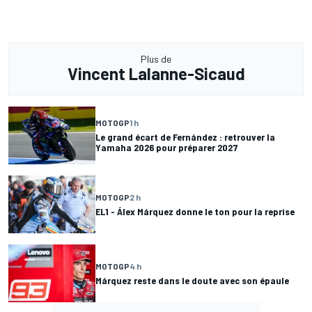
Plus de
Vincent Lalanne-Sicaud
MOTOGP
1 h
Le grand écart de Fernández : retrouver la
Yamaha 2026 pour préparer 2027
MOTOGP
2 h
EL1 - Álex Márquez donne le ton pour la reprise
MOTOGP
4 h
Márquez reste dans le doute avec son épaule