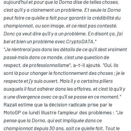
aujourd'hui et pour que la Dorna dise de telles choses,
c'est qu'il y a clairement un problème. Et seule la Dorna
peut faire ce qu'elle a fait pour garantir la crédibilité du
championnat, ou son image, et ce n'est pas contesté.
Donc ça veut dire qu'il y a un problème. En disant ça, j'ai
bel et bien un problème avec CryptoDATA."
"Je n'entrerai pas dans les détails de ce qu'il s'est vraiment
passé mais dans ce monde, c'est une question de
respect, de professionnalisme"
, a-t-il ajouté.
"Oui, ils
sont là pour changer le fonctionnement des choses ; je le
respecte et j'y suis ouvert. Mais il y a certains piliers
auxquels il faut adhérer dans les affaires, et c'est là qu'il y
a une divergence avec ce qu'il se passe en ce moment."
Razali estime que la décision radicale prise par le
MotoGP ce lundi illustre l'ampleur des problèmes :
"Je
pense que la Dorna, qui est impliquée dans ce
championnat depuis 30 ans, sait ce qu'elle fait. Tout le