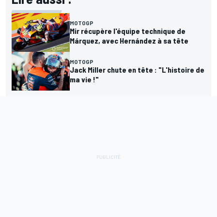
MOTOGP
Mir récupère l'équipe technique de
Márquez, avec Hernández à sa tête
MOTOGP
Jack Miller chute en tête : "L'histoire de
ma vie !"