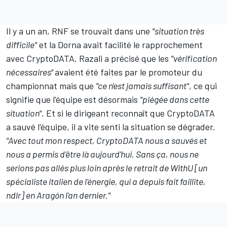
Il y a un an, RNF se trouvait dans une
"situation très
difficile"
et la Dorna avait facilité le rapprochement
avec CryptoDATA. Razali a précisé que les
"vérification
nécessaires"
avaient été faites par le promoteur du
championnat mais que
"ce n'est jamais suffisant"
, ce qui
signifie que l'équipe est désormais
"piégée dans cette
situation".
Et si le dirigeant reconnaît que CryptoDATA
a sauvé l'équipe, il a vite senti la situation se dégrader.
"Avec tout mon respect, CryptoDATA nous a sauvés et
nous a permis d'être là aujourd'hui. Sans ça, nous ne
serions pas allés plus loin après le retrait de WithU [un
spécialiste italien de l'énergie, qui a depuis fait faillite,
ndlr] en Aragón l'an dernier."