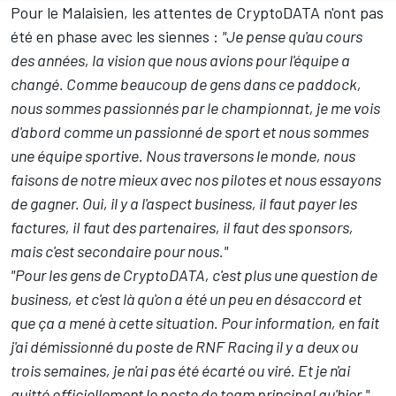
Pour le Malaisien, les attentes de CryptoDATA n'ont pas
été en phase avec les siennes :
"Je pense qu'au cours
des années, la vision que nous avions pour l'équipe a
changé. Comme beaucoup de gens dans ce paddock,
nous sommes passionnés par le championnat, je me vois
d'abord comme un passionné de sport et nous sommes
une équipe sportive. Nous traversons le monde, nous
faisons de notre mieux avec nos pilotes et nous essayons
de gagner. Oui, il y a l'aspect business, il faut payer les
factures, iI faut des partenaires, il faut des sponsors,
mais c'est secondaire pour nous."
"Pour les gens de CryptoDATA, c'est plus une question de
business, et c'est là qu'on a été un peu en désaccord et
que ça a mené à cette situation. Pour information, en fait
j'ai démissionné du poste de RNF Racing il y a deux ou
trois semaines, je n'ai pas été écarté ou viré. Et je n'ai
quitté officiellement le poste de team principal qu'hier."