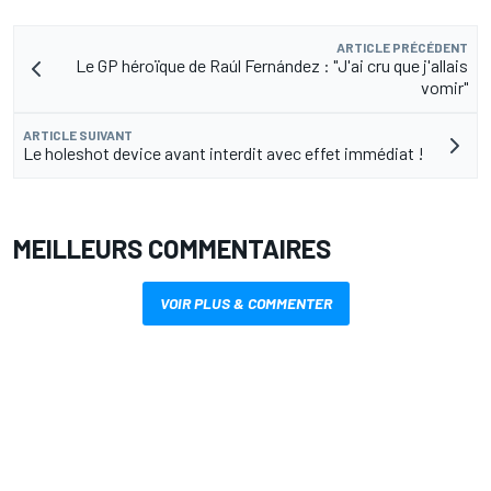
ARTICLE PRÉCÉDENT
Le GP héroïque de Raúl Fernández : "J'ai cru que j'allais
vomir"
ARTICLE SUIVANT
Le holeshot device avant interdit avec effet immédiat !
MEILLEURS COMMENTAIRES
VOIR PLUS & COMMENTER