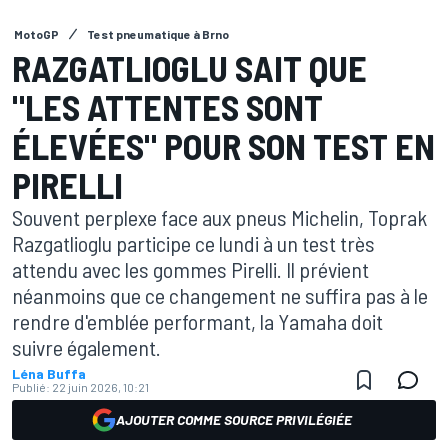
MotoGP
Test pneumatique à Brno
RAZGATLIOGLU SAIT QUE
"LES ATTENTES SONT
ÉLEVÉES" POUR SON TEST EN
PIRELLI
Souvent perplexe face aux pneus Michelin, Toprak
Razgatlioglu participe ce lundi à un test très
attendu avec les gommes Pirelli. Il prévient
néanmoins que ce changement ne suffira pas à le
rendre d'emblée performant, la Yamaha doit
suivre également.
Léna Buffa
Publié:
22 juin 2026, 10:21
AJOUTER COMME SOURCE PRIVILÉGIÉE