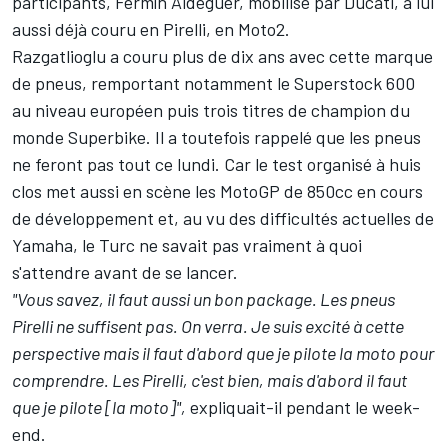
participants,
Fermín Aldeguer
, mobilisé par Ducati, a lui
aussi déjà couru en Pirelli, en Moto2.
Razgatlioglu a couru plus de dix ans avec cette marque
de pneus, remportant notamment le Superstock 600
au niveau européen puis trois titres de champion du
monde Superbike. Il a toutefois rappelé que les pneus
ne feront pas tout ce lundi. Car le test organisé à huis
clos met aussi en scène les MotoGP de 850cc en cours
de développement et, au vu des difficultés actuelles de
Yamaha, le Turc ne savait pas vraiment à quoi
s'attendre avant de se lancer.
"Vous savez, il faut aussi un bon package. Les pneus
Pirelli ne suffisent pas. On verra. Je suis excité à cette
perspective mais il faut d'abord que je pilote la moto pour
comprendre. Les Pirelli, c'est bien, mais d'abord il faut
que je pilote [la moto]",
expliquait-il pendant le week-
end.