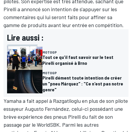
pilotes. Son expertise est très attendue, sachant que
Pirelli a annoncé son intention de s'appuyer sur les
commentaires qui lui seront faits pour affiner sa
gamme de produits avant leur entrée en compétition.
Lire aussi :
MOTOGP
Tout ce qu'il faut savoir sur le test
Pirelli organisé à Brno
MOTOGP
Pirelli dément toute intention de créer
un "pneu Márquez" : "Ce n'est pas notre
genre"
Yamaha a fait appel à Razgatlioglu en plus de son pilote
essayeur Augusto Fernández, celui-ci possédant une
brève expérience des pneus Pirelli du fait de son
passage par le WorldSBK. Parmi les autres