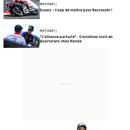
MOTOGP
1 j
Essais - Coup de maître pour Bezzecchi !
MOTOGP
1 j
"L'alliance parfaite" : Crutchlow croit en
Quartararo chez Honda