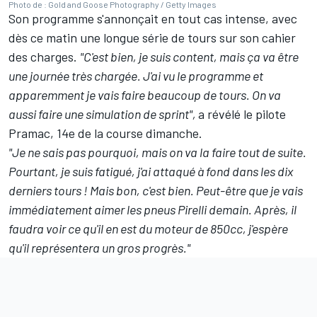
Photo de : Gold and Goose Photography / Getty Images
Son programme s'annonçait en tout cas intense, avec
dès ce matin une longue série de tours sur son cahier
des charges.
"C'est bien, je suis content, mais ça va être
une journée très chargée. J'ai vu le programme et
apparemment je vais faire beaucoup de tours. On va
aussi faire une simulation de sprint",
a révélé le pilote
Pramac, 14e de la course dimanche.
"Je ne sais pas pourquoi, mais on va la faire tout de suite.
Pourtant, je suis fatigué, j'ai attaqué à fond dans les dix
derniers tours
!
Mais bon, c'est bien. Peut-être que je vais
immédiatement aimer les pneus Pirelli demain. Après, il
faudra voir ce qu'il en est du moteur de 850cc, j'espère
qu'il représentera un gros progrès."